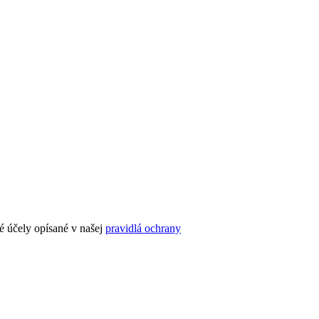
é účely opísané v našej
pravidlá ochrany