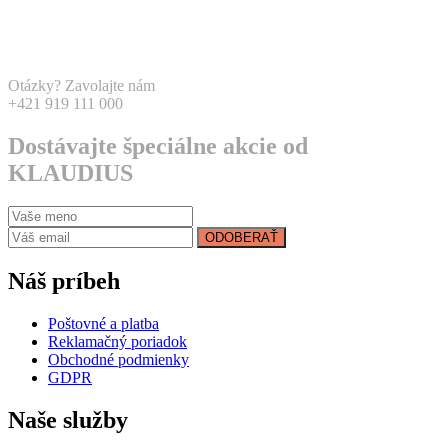
Otázky? Zavolajte nám
+421 919 111 000
Dostávajte špeciálne akcie od
KLAUDIUS
ODOBERAŤ
Náš príbeh
Poštovné a platba
Reklamačný poriadok
Obchodné podmienky
GDPR
Naše služby