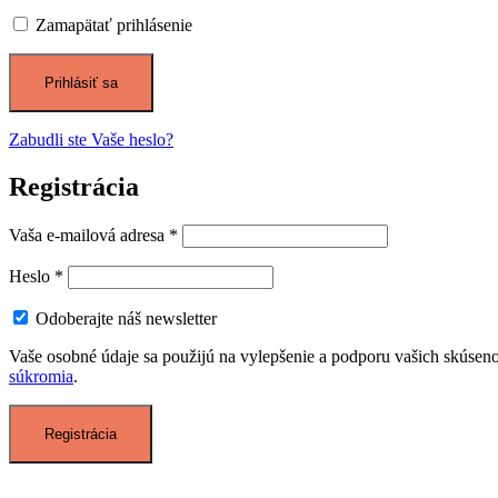
Zamapätať prihlásenie
Zabudli ste Vaše heslo?
Registrácia
Vaša e-mailová adresa
*
Heslo
*
Odoberajte náš newsletter
Vaše osobné údaje sa použijú na vylepšenie a podporu vašich skúseno
súkromia
.