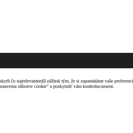
tli čo najrelevantnejší zážitok tým, že si zapamätáme vaše preferencie
avenia súborov cookie“ a poskytnúť vám kontroluconsent.