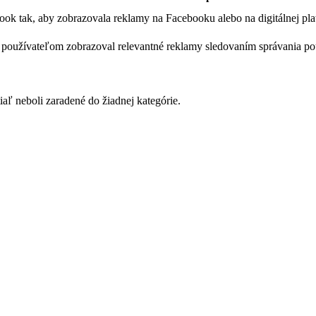
ook tak, aby zobrazovala reklamy na Facebooku alebo na digitálnej p
y používateľom zobrazoval relevantné reklamy sledovaním správania po
iaľ neboli zaradené do žiadnej kategórie.