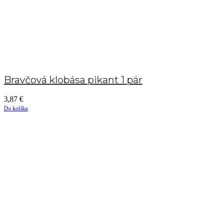
Bravčová klobása pikant 1 pár
3,87
€
Do košíka