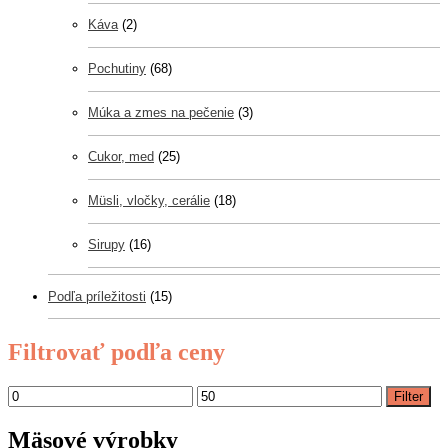
Káva
(2)
Pochutiny
(68)
Múka a zmes na pečenie
(3)
Cukor, med
(25)
Müsli, vločky, cerálie
(18)
Sirupy
(16)
Podľa príležitosti
(15)
Filtrovať podľa ceny
Filter
Mäsové výrobky