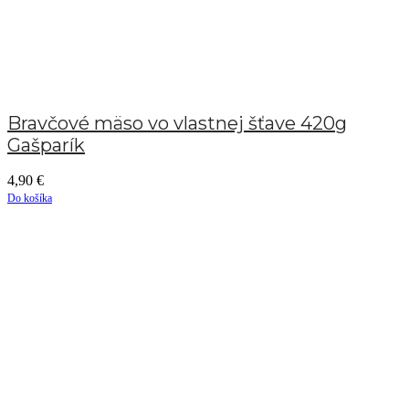
Bravčové mäso vo vlastnej šťave 420g
Gašparík
4,90
€
Do košíka