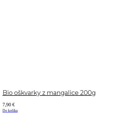
Bio oškvarky z mangalice 200g
7,90
€
Do košíka