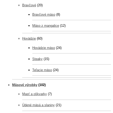
Bravčové
(20)
Bravčové mäso
(8)
Mäso z mangalice
(12)
Hovädzie
(60)
Hovädzie mäso
(24)
Steaky
(15)
Teľacie mäso
(24)
Mäsové výrobky
(102)
Masť a oškvarky
(7)
Údené mäsá a slaniny
(21)