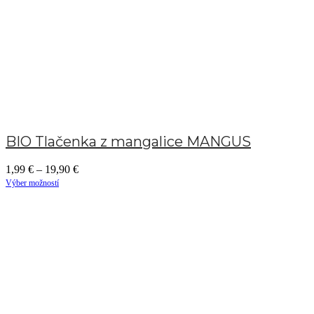
BIO Tlačenka z mangalice MANGUS
1,99
€
–
19,90
€
Výber možností