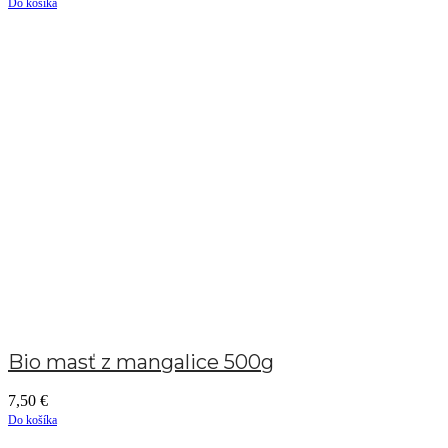
Do košíka
Bio masť z mangalice 500g
7,50
€
Do košíka