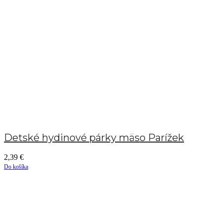
Detské hydinové párky mäso Parížek
2,39
€
Do košíka