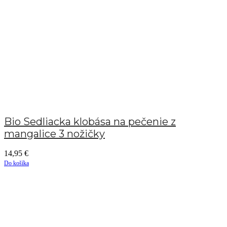
Bio Sedliacka klobása na pečenie z
mangalice 3 nožičky
14,95
€
Do košíka