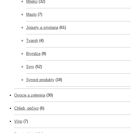
Mlieko
(32)
Maslo
(7)
Jogurty a smotana
(61)
Tvaroh
(4)
Bryndza
(9)
Syry
(52)
Syrové produkty
(18)
Ovocie a zelenina
(30)
Chlieb, pečivo
(6)
Víno
(7)