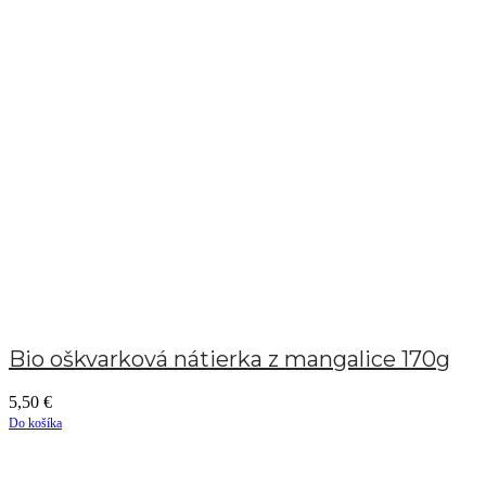
Bio oškvarková nátierka z mangalice 170g
5,50
€
Do košíka