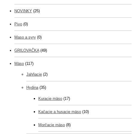
NOVINKY
(25)
Pivo
(0)
Maso a syry
(0)
GRILOVAČKA
(49)
Mäso
(117)
Jahňacie
(2)
Hydina
(35)
Kuracie mäso
(17)
Kačacie a husacie mäso
(10)
Morčacie mäso
(8)