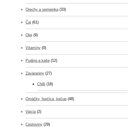
Orechy a semienka
(33)
Čaj
(61)
Olej
(9)
Vitamíny
(0)
Puding a kaše
(12)
Zaváraniny
(27)
Chilli
(18)
Omáčky, horčica, kečup
(48)
Vajcia
(2)
Cestoviny
(29)