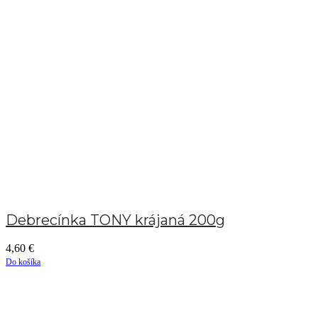
Debrecínka TONY krájaná 200g
4,60
€
Do košíka