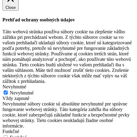
Close
Prehľad ochrany osobných údajov
Táto webová stránka používa súbory cookie na zlepšenie vášho
zážitku pri prechádzaní webom. Z týchto súborov cookie sa vo
vašom prehliadači ukladajú súbory cookie, ktoré sú kategorizované
podľa potreby, pretože sú nevyhnutné pre fungovanie základných
funkcií webovej stránky. Používame aj cookies tretích strán, ktoré
nám pomáhajú analyzovať a pochopiť, ako používate túto webovú
stránku. Tieto cookies budú uložené vo vašom prehliadači iba s
vaším súhlasom. Máte tiež možnosť zrušiť tieto cookies. Zrušenie
niektorých z týchto súborov cookie však môže mať vplyv na váš
zážitok z prehliadania.
Nevyhnutné
Nevyhnutné
Vždy zapnuté
Nevyhnutné súbory cookie sú absolútne nevyhnutné pre správne
fungovanie webovej stránky. Táto kategória zahŕňa iba súbory
cookie, ktoré zabezpečujú základné funkcie a bezpečnostné prvky
webovej stránky. Tieto cookies neukladajú žiadne osobné
informácie.
Funkčné