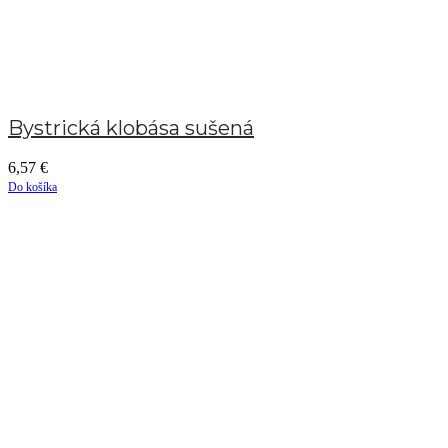
Bystrická klobása sušená
6,57
€
Do košíka