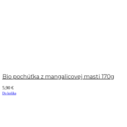
Bio pochúťka z mangalicovej masti 170g
5,90
€
Do košíka