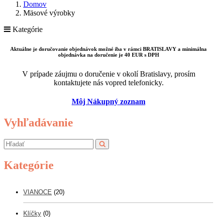
Domov
Mäsové výrobky
Kategórie
Aktuálne je doručovanie objednávok možné iba v rámci BRATISLAVY a minimálna
objednávka na doručenie je 40 EUR s DPH
V prípade záujmu o doručenie v okolí Bratislavy, prosím
kontaktujete nás vopred telefonicky.
Môj Nákupný zoznam
Vyhľadávanie
Kategórie
VIANOCE
(20)
Klíčky
(0)