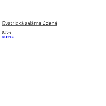
Bystrická saláma údená
8,76
€
Do košíka