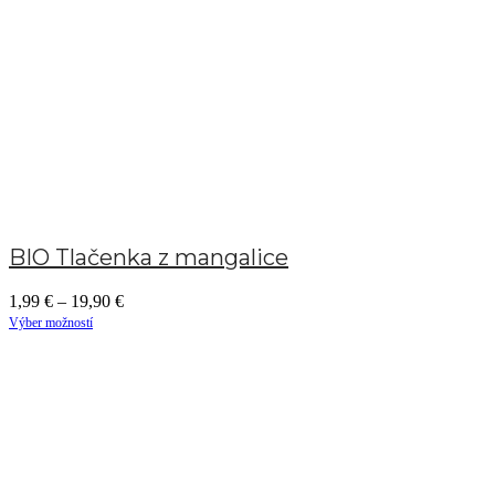
BIO Tlačenka z mangalice
1,99
€
–
19,90
€
Výber možností