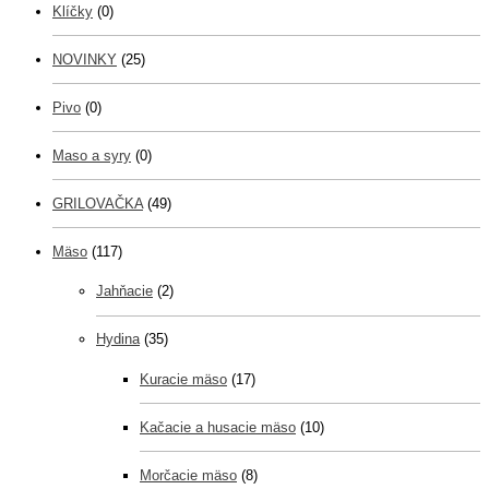
Klíčky
(0)
NOVINKY
(25)
Pivo
(0)
Maso a syry
(0)
GRILOVAČKA
(49)
Mäso
(117)
Jahňacie
(2)
Hydina
(35)
Kuracie mäso
(17)
Kačacie a husacie mäso
(10)
Morčacie mäso
(8)