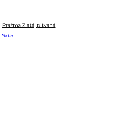
Pražma Zlatá, pitvaná
Viac info