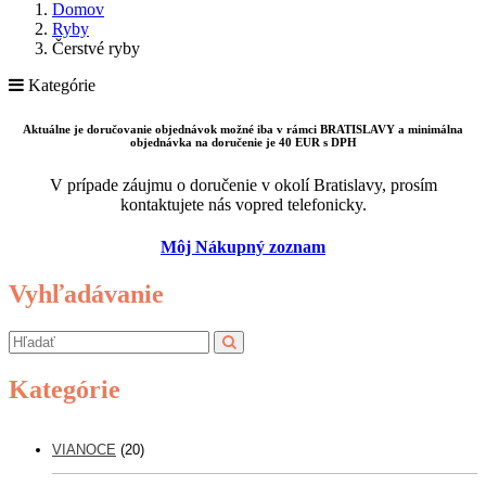
Domov
Ryby
Čerstvé ryby
Kategórie
Aktuálne je doručovanie objednávok možné iba v rámci BRATISLAVY a minimálna
objednávka na doručenie je 40 EUR s DPH
V prípade záujmu o doručenie v okolí Bratislavy, prosím
kontaktujete nás vopred telefonicky.
Môj Nákupný zoznam
Vyhľadávanie
Kategórie
VIANOCE
(20)