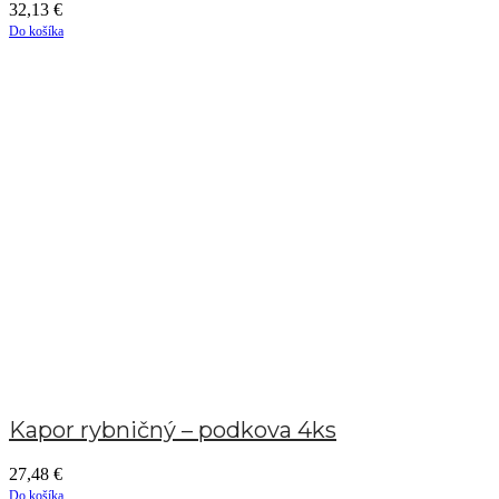
32,13
€
Do košíka
Kapor rybničný – podkova 4ks
27,48
€
Do košíka