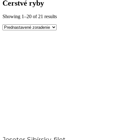
Čerstvé ryby
Showing 1–20 of 21 results
Jeseter Sibírsky, filet