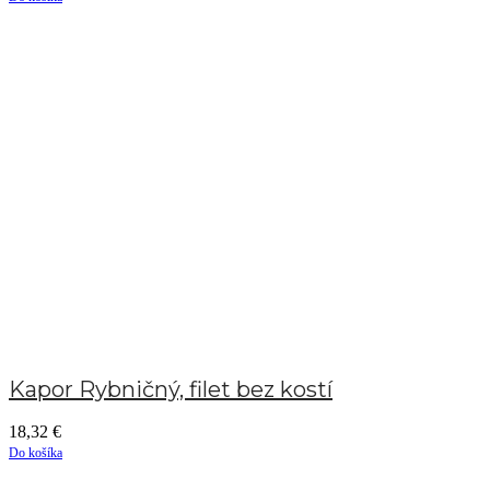
Kapor Rybničný, filet bez kostí
18,32
€
Do košíka