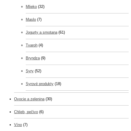
Mlieko
(32)
Maslo
(7)
Jogurty a smotana
(61)
Tvaroh
(4)
Bryndza
(9)
Syry
(52)
Syrové produkty
(18)
Ovocie a zelenina
(30)
Chlieb, pečivo
(6)
Víno
(7)