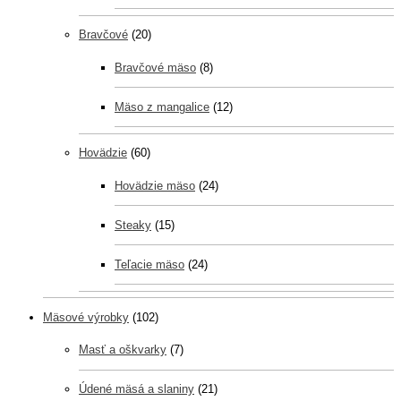
Bravčové
(20)
Bravčové mäso
(8)
Mäso z mangalice
(12)
Hovädzie
(60)
Hovädzie mäso
(24)
Steaky
(15)
Teľacie mäso
(24)
Mäsové výrobky
(102)
Masť a oškvarky
(7)
Údené mäsá a slaniny
(21)