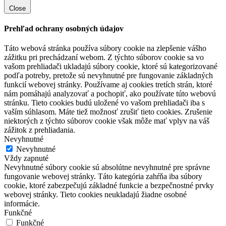
Close
Prehľad ochrany osobných údajov
Táto webová stránka používa súbory cookie na zlepšenie vášho
zážitku pri prechádzaní webom. Z týchto súborov cookie sa vo
vašom prehliadači ukladajú súbory cookie, ktoré sú kategorizované
podľa potreby, pretože sú nevyhnutné pre fungovanie základných
funkcií webovej stránky. Používame aj cookies tretích strán, ktoré
nám pomáhajú analyzovať a pochopiť, ako používate túto webovú
stránku. Tieto cookies budú uložené vo vašom prehliadači iba s
vaším súhlasom. Máte tiež možnosť zrušiť tieto cookies. Zrušenie
niektorých z týchto súborov cookie však môže mať vplyv na váš
zážitok z prehliadania.
Nevyhnutné
Nevyhnutné
Vždy zapnuté
Nevyhnutné súbory cookie sú absolútne nevyhnutné pre správne
fungovanie webovej stránky. Táto kategória zahŕňa iba súbory
cookie, ktoré zabezpečujú základné funkcie a bezpečnostné prvky
webovej stránky. Tieto cookies neukladajú žiadne osobné
informácie.
Funkčné
Funkčné