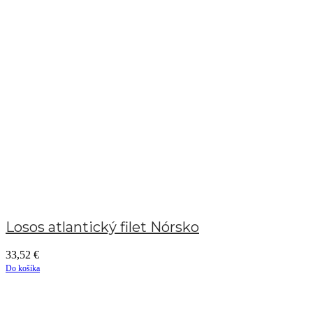
Losos atlantický filet Nórsko
33,52
€
Do košíka