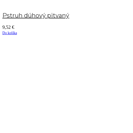
Pstruh dúhový pitvaný
9,52
€
Do košíka