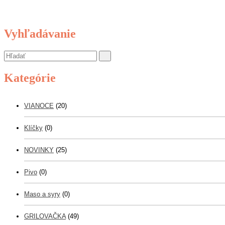
Vyhľadávanie
Kategórie
VIANOCE
(20)
Klíčky
(0)
NOVINKY
(25)
Pivo
(0)
Maso a syry
(0)
GRILOVAČKA
(49)