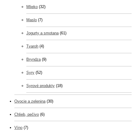
Mlieko
(32)
Maslo
(7)
Jogurty a smotana
(61)
Tvaroh
(4)
Bryndza
(9)
Syry
(52)
Syrové produkty
(18)
Ovocie a zelenina
(30)
Chlieb, pečivo
(6)
Víno
(7)