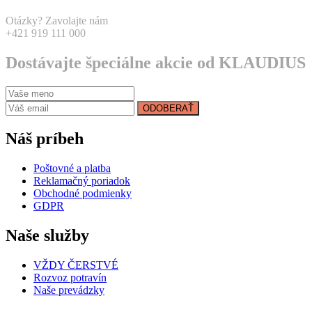
Otázky? Zavolajte nám
+421 919 111 000
Dostávajte špeciálne akcie od KLAUDIUS
ODOBERAŤ
Náš príbeh
Poštovné a platba
Reklamačný poriadok
Obchodné podmienky
GDPR
Naše služby
VŽDY ČERSTVÉ
Rozvoz potravín
Naše prevádzky