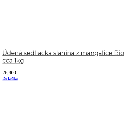
Údená sedliacka slanina z mangalice Bio
cca 1kg
26,90
€
Do košíka