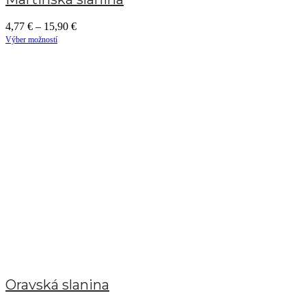
4,77
€
–
15,90
€
Výber možností
Oravská slanina