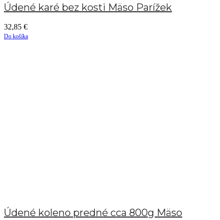
Údené karé bez kosti Mäso Parížek
32,85
€
Do košíka
Údené koleno predné cca 800g Mäso