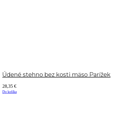
Údené stehno bez kosti mäso Parížek
28,35
€
Do košíka