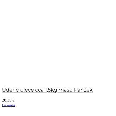
Údené plece cca 1,5kg mäso Parížek
28,35
€
Do košíka