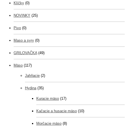
Klíčky
(0)
NOVINKY
(25)
Pivo
(0)
Maso a syry
(0)
GRILOVAČKA
(49)
Mäso
(117)
Jahňacie
(2)
Hydina
(35)
Kuracie mäso
(17)
Kačacie a husacie mäso
(10)
Morčacie mäso
(8)