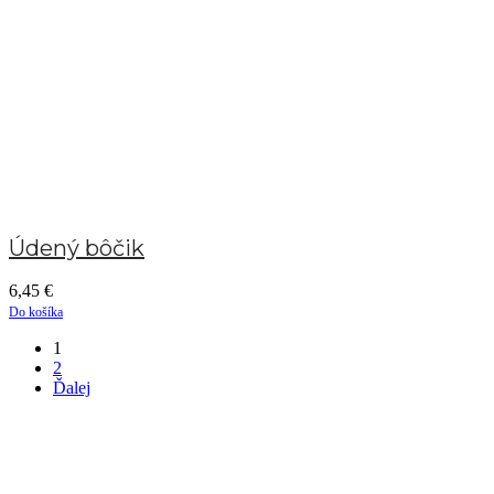
Údený bôčik
6,45
€
Do košíka
1
2
Ďalej