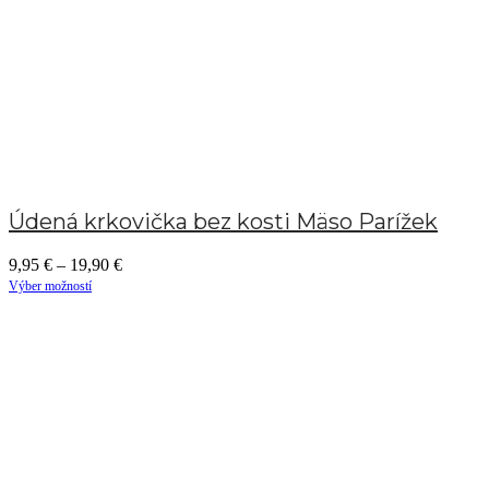
Údená krkovička bez kosti Mäso Parížek
9,95
€
–
19,90
€
Výber možností