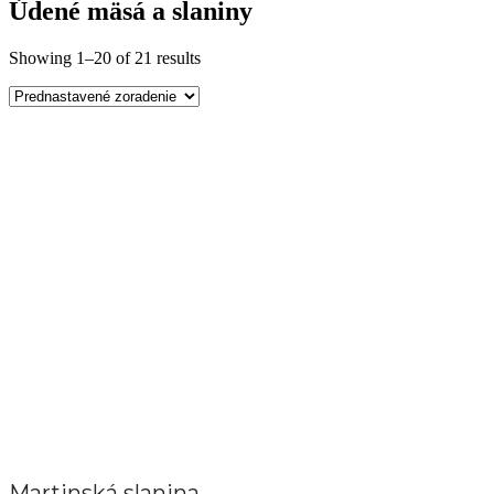
Údené mäsá a slaniny
Showing 1–20 of 21 results
Martinská slanina