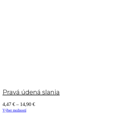
Pravá údená slania
4,47
€
–
14,90
€
Výber možností