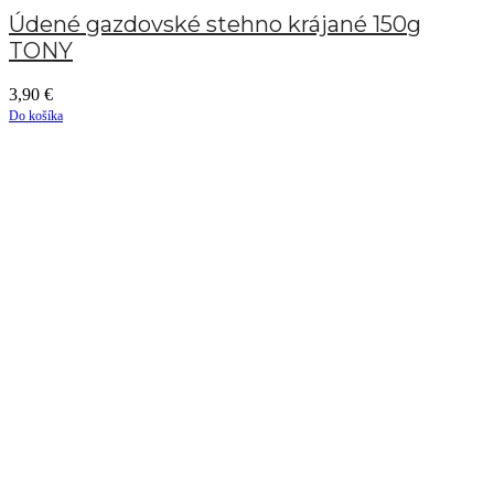
Údené gazdovské stehno krájané 150g
TONY
3,90
€
Do košíka