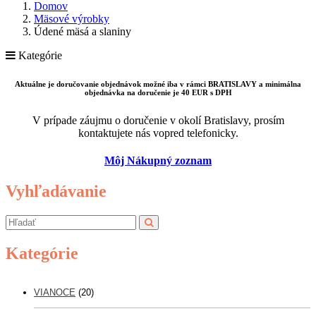
Domov
Mäsové výrobky
Údené mäsá a slaniny
Kategórie
Aktuálne je doručovanie objednávok možné iba v rámci BRATISLAVY a minimálna
objednávka na doručenie je 40 EUR s DPH
V prípade záujmu o doručenie v okolí Bratislavy, prosím
kontaktujete nás vopred telefonicky.
Môj Nákupný zoznam
Vyhľadávanie
Kategórie
VIANOCE
(20)