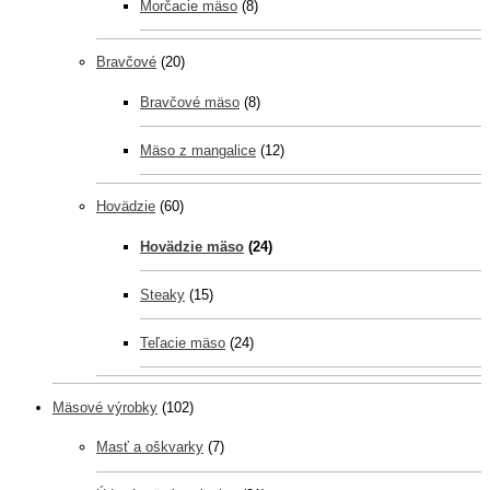
Morčacie mäso
(8)
Bravčové
(20)
Bravčové mäso
(8)
Mäso z mangalice
(12)
Hovädzie
(60)
Hovädzie mäso
(24)
Steaky
(15)
Teľacie mäso
(24)
Mäsové výrobky
(102)
Masť a oškvarky
(7)