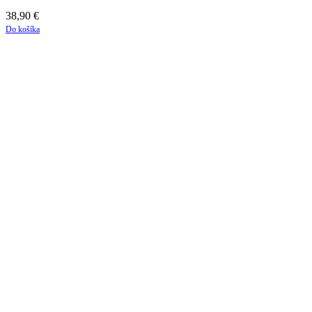
38,90
€
Do košíka