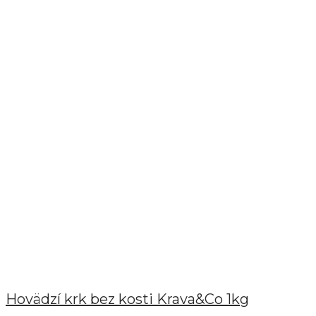
Hovädzí krk bez kosti Krava&Co 1kg