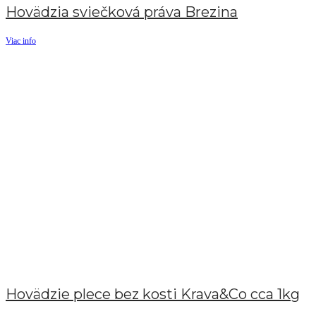
Hovädzia sviečková práva Brezina
Viac info
Hovädzie plece bez kosti Krava&Co cca 1kg