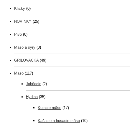
Klíčky
(0)
NOVINKY
(25)
Pivo
(0)
Maso a syry
(0)
GRILOVAČKA
(49)
Mäso
(117)
Jahňacie
(2)
Hydina
(35)
Kuracie mäso
(17)
Kačacie a husacie mäso
(10)