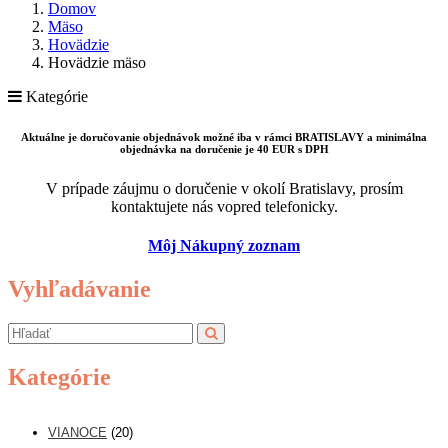
Domov
Mäso
Hovädzie
Hovädzie mäso
Kategórie
Aktuálne je doručovanie objednávok možné iba v rámci BRATISLAVY a minimálna
objednávka na doručenie je 40 EUR s DPH
V prípade záujmu o doručenie v okolí Bratislavy, prosím
kontaktujete nás vopred telefonicky.
Môj Nákupný zoznam
Vyhľadávanie
Kategórie
VIANOCE
(20)