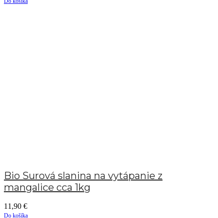
Do košíka
Bio Surová slanina na vytápanie z
mangalice cca 1kg
11,90
€
Do košíka