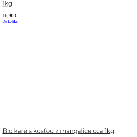
1kg
16,90
€
Do košíka
Bio karé s kosťou z mangalice cca 1kg