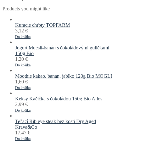
Products you might like
Kuracie chrbty TOPFARM
3,12
€
Do košíka
Jogurt Muesli-banán s čokoládovými guličkami
150g Bio
1,20
€
Do košíka
Moothie kakao, banán, jablko 120g Bio MOGLI
1,60
€
Do košíka
Keksy Kačička s čokoládou 150g Bio Allos
2,99
€
Do košíka
Teľací Rib eye steak bez kosti Dry Aged
Krava&Co
17,47
€
Do košíka