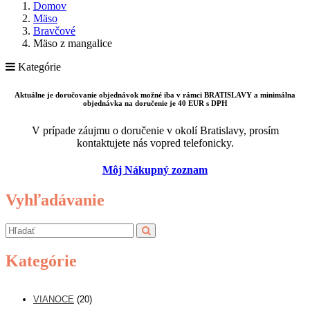
Domov
Mäso
Bravčové
Mäso z mangalice
Kategórie
Aktuálne je doručovanie objednávok možné iba v rámci BRATISLAVY a minimálna
objednávka na doručenie je 40 EUR s DPH
V prípade záujmu o doručenie v okolí Bratislavy, prosím
kontaktujete nás vopred telefonicky.
Môj Nákupný zoznam
Vyhľadávanie
Kategórie
VIANOCE
(20)