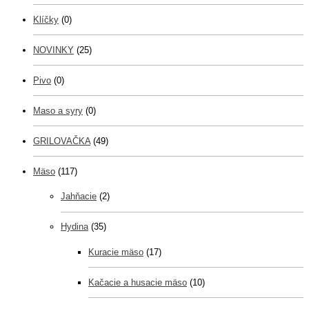
Klíčky
(0)
NOVINKY
(25)
Pivo
(0)
Maso a syry
(0)
GRILOVAČKA
(49)
Mäso
(117)
Jahňacie
(2)
Hydina
(35)
Kuracie mäso
(17)
Kačacie a husacie mäso
(10)