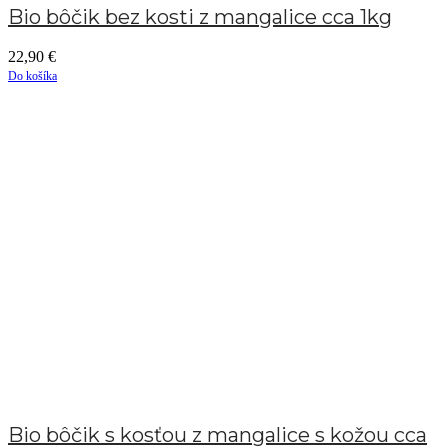
Bio bôčik bez kosti z mangalice cca 1kg
22,90
€
Do košíka
Bio bôčik s kosťou z mangalice s kožou cca