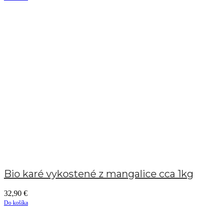
Bio karé vykostené z mangalice cca 1kg
32,90
€
Do košíka