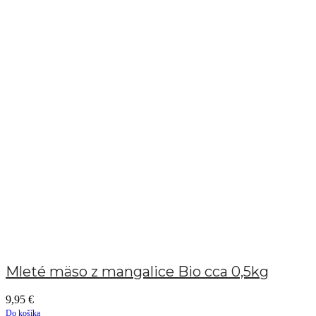
Mleté mäso z mangalice Bio cca 0,5kg
9,95
€
Do košíka