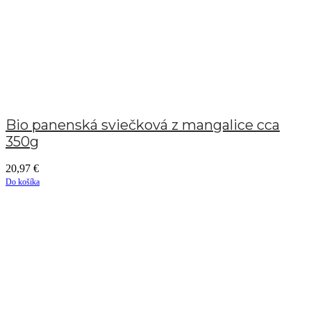
Bio panenská sviečková z mangalice cca
350g
20,97
€
Do košíka