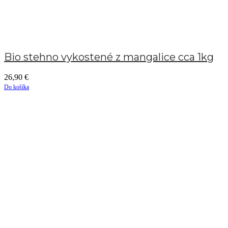
Bio stehno vykostené z mangalice cca 1kg
26,90
€
Do košíka