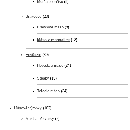
Morčacie mäso
(8)
Bravčové
(20)
Bravčové mäso
(8)
Mäso z mangalice
(12)
Hovädzie
(60)
Hovädzie mäso
(24)
Steaky
(15)
Teľacie mäso
(24)
Mäsové výrobky
(102)
Masť a oškvarky
(7)