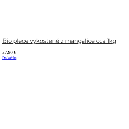
Bio plece vykostené z mangalice cca 1kg
27,90
€
Do košíka