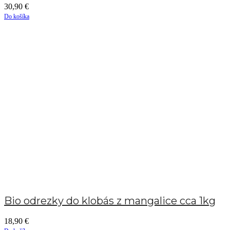
30,90
€
Do košíka
Bio odrezky do klobás z mangalice cca 1kg
18,90
€