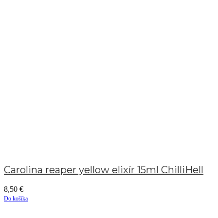
Carolina reaper yellow elixír 15ml ChilliHell
8,50
€
Do košíka