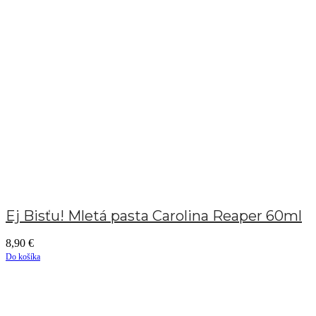
Ej Bisťu! Mletá pasta Carolina Reaper 60ml
8,90
€
Do košíka