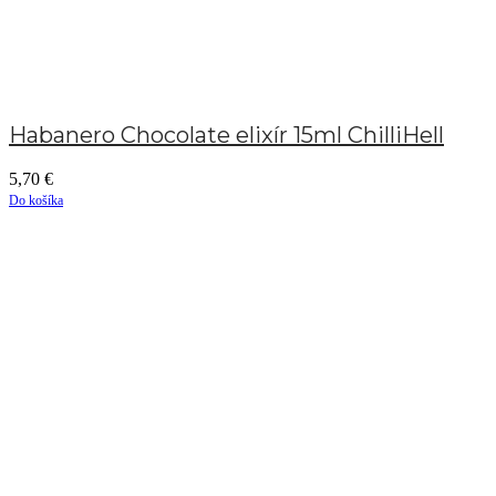
Habanero Chocolate elixír 15ml ChilliHell
5,70
€
Do košíka