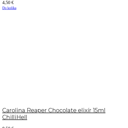
4,50
€
Do košíka
Carolina Reaper Chocolate elixír 15ml
ChilliHell