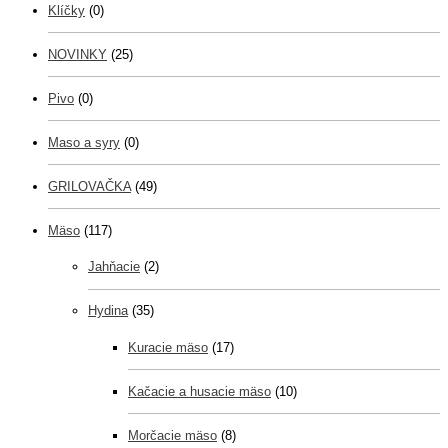
Klíčky
(0)
NOVINKY
(25)
Pivo
(0)
Maso a syry
(0)
GRILOVAČKA
(49)
Mäso
(117)
Jahňacie
(2)
Hydina
(35)
Kuracie mäso
(17)
Kačacie a husacie mäso
(10)
Morčacie mäso
(8)