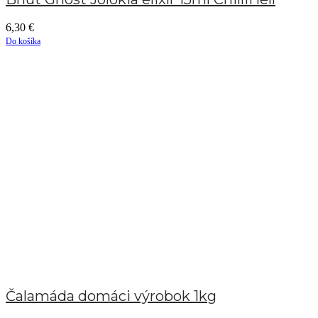
6,30
€
Do košíka
Čalamáda domáci výrobok 1kg