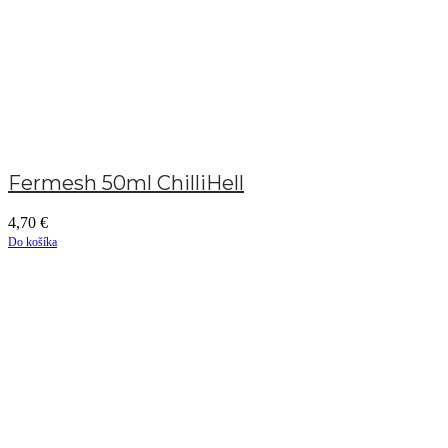
Fermesh 50ml ChilliHell
4,70
€
Do košíka