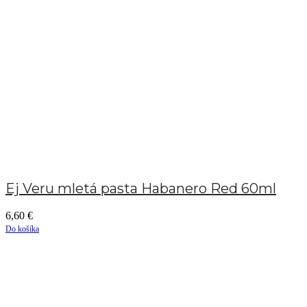
Ej Veru mletá pasta Habanero Red 60ml
6,60
€
Do košíka