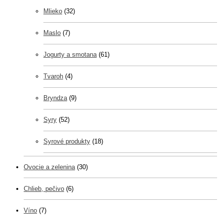
Mlieko
(32)
Maslo
(7)
Jogurty a smotana
(61)
Tvaroh
(4)
Bryndza
(9)
Syry
(52)
Syrové produkty
(18)
Ovocie a zelenina
(30)
Chlieb, pečivo
(6)
Víno
(7)