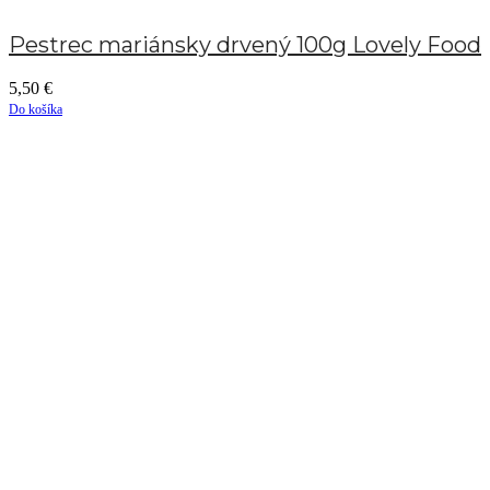
Pestrec mariánsky drvený 100g Lovely Food
5,50
€
Do košíka