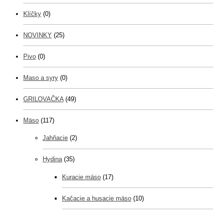
Klíčky
(0)
NOVINKY
(25)
Pivo
(0)
Maso a syry
(0)
GRILOVAČKA
(49)
Mäso
(117)
Jahňacie
(2)
Hydina
(35)
Kuracie mäso
(17)
Kačacie a husacie mäso
(10)