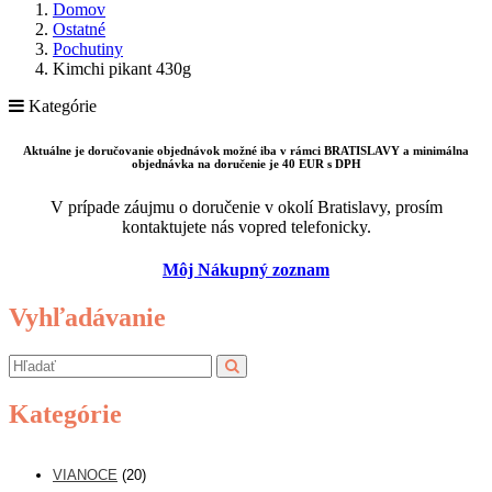
Domov
Ostatné
Pochutiny
Kimchi pikant 430g
Kategórie
Aktuálne je doručovanie objednávok možné iba v rámci BRATISLAVY a minimálna
objednávka na doručenie je 40 EUR s DPH
V prípade záujmu o doručenie v okolí Bratislavy, prosím
kontaktujete nás vopred telefonicky.
Môj Nákupný zoznam
Vyhľadávanie
Kategórie
VIANOCE
(20)