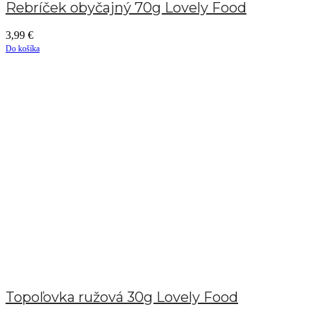
Rebríček obyčajný 70g Lovely Food
3,99
€
Do košíka
Topoľovka ružová 30g Lovely Food