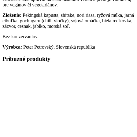
pre vegánov či vegetariánov.
Zloženie:
Pekingská kapusta, shitake, nori riasa, ryžová múka, jarná
cibuľka, gochugaru (chilli vločky), sójová omáčka, biela reďkovka,
zázvor, cesnak, jablko, morská soľ.
Bez konzervantov.
Výrobca:
Peter Petrovský, Slovenská republika
Príbuzné produkty