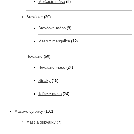
Morčacie mäso
(8)
Bravčové
(20)
Bravčové mäso
(8)
Mäso z mangalice
(12)
Hovädzie
(60)
Hovädzie mäso
(24)
Steaky
(15)
Teľacie mäso
(24)
Mäsové výrobky
(102)
Masť a oškvarky
(7)