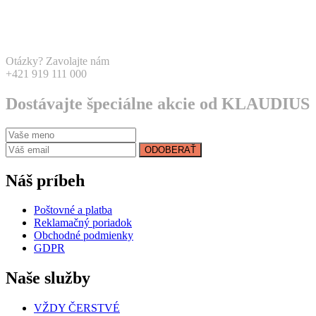
Otázky? Zavolajte nám
+421 919 111 000
Dostávajte špeciálne akcie od KLAUDIUS
ODOBERAŤ
Náš príbeh
Poštovné a platba
Reklamačný poriadok
Obchodné podmienky
GDPR
Naše služby
VŽDY ČERSTVÉ