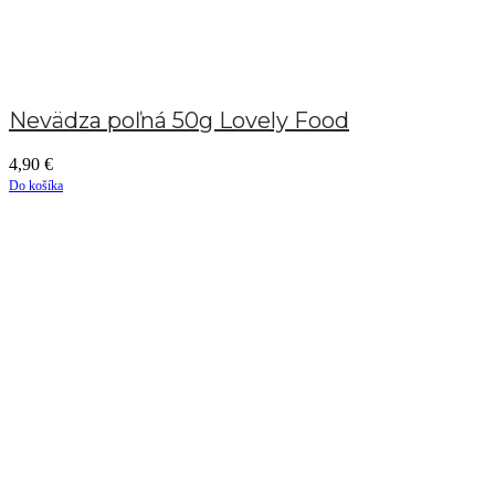
Nevädza poľná 50g Lovely Food
4,90
€
Do košíka