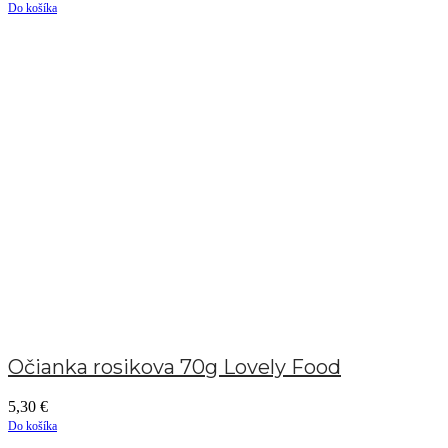
Do košíka
Očianka rosikova 70g Lovely Food
5,30
€
Do košíka