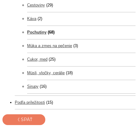
Cestoviny
(29)
Káva
(2)
Pochutiny
(68)
Múka a zmes na pečenie
(3)
Cukor, med
(25)
Müsli, vločky, cerálie
(18)
Sirupy
(16)
Podľa príležitosti
(15)
《 SPÄŤ