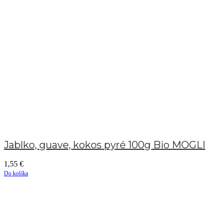
Jablko, guave, kokos pyré 100g Bio MOGLI
1,55
€
Do košíka