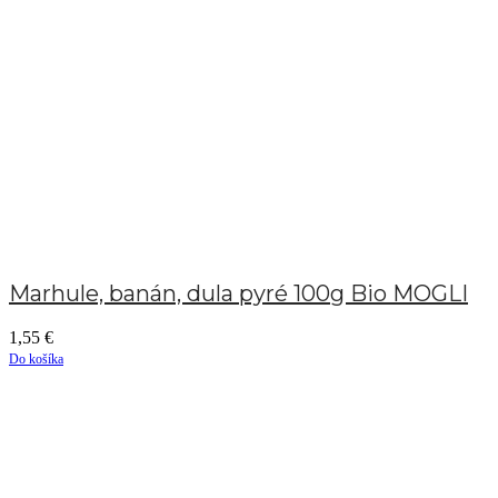
Marhule, banán, dula pyré 100g Bio MOGLI
1,55
€
Do košíka