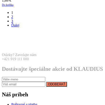
1,69
€
Do košíka
1
2
3
Ďalej
Otázky? Zavolajte nám
+421 919 111 000
Dostávajte špeciálne akcie od KLAUDIUS
ODOBERAŤ
Náš príbeh
Poštovné a platba