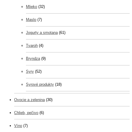
Mlieko
(32)
Maslo
(7)
Jogurty a smotana
(61)
Tvaroh
(4)
Bryndza
(9)
Syry
(52)
Syrové produkty
(18)
Ovocie a zelenina
(30)
Chlieb, pečivo
(6)
Víno
(7)