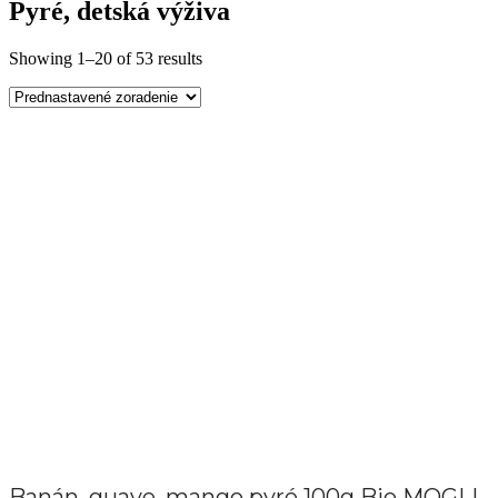
Pyré, detská výživa
Showing 1–20 of 53 results
Banán, guave, mango pyré 100g Bio MOGLI