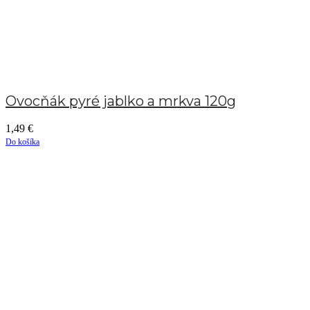
Ovocňák pyré jablko a mrkva 120g
1,49
€
Do košíka