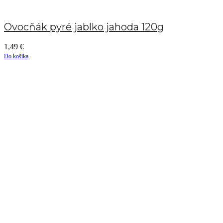
Ovocňák pyré jablko jahoda 120g
1,49
€
Do košíka