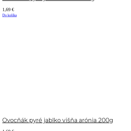
1,69
€
Do košíka
Ovocňák pyré jablko višňa arónia 200g