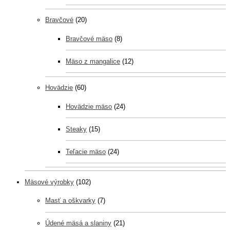
Bravčové
(20)
Bravčové mäso
(8)
Mäso z mangalice
(12)
Hovädzie
(60)
Hovädzie mäso
(24)
Steaky
(15)
Teľacie mäso
(24)
Mäsové výrobky
(102)
Masť a oškvarky
(7)
Údené mäsá a slaniny
(21)