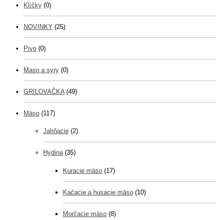
Klíčky
(0)
NOVINKY
(25)
Pivo
(0)
Maso a syry
(0)
GRILOVAČKA
(49)
Mäso
(117)
Jahňacie
(2)
Hydina
(35)
Kuracie mäso
(17)
Kačacie a husacie mäso
(10)
Morčacie mäso
(8)