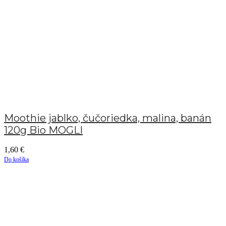
Moothie jablko, čučoriedka, malina, banán
120g Bio MOGLI
1,60
€
Do košíka