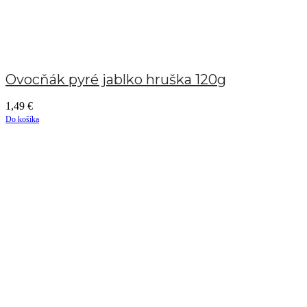
Ovocňák pyré jablko hruška 120g
1,49
€
Do košíka