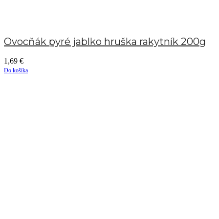
Ovocňák pyré jablko hruška rakytník 200g
1,69
€
Do košíka