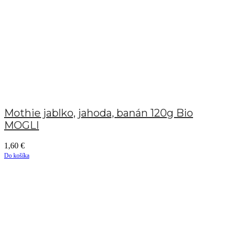
Mothie jablko, jahoda, banán 120g Bio
MOGLI
1,60
€
Do košíka