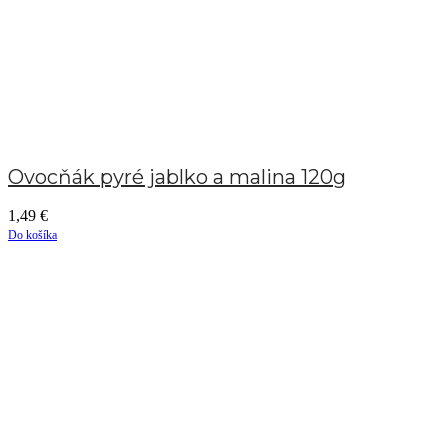
Ovocňák pyré jablko a malina 120g
1,49
€
Do košíka