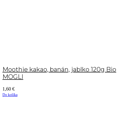
Moothie kakao, banán, jablko 120g Bio
MOGLI
1,60
€
Do košíka