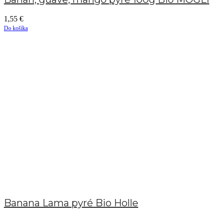
1,55
€
Do košíka
Banana Lama pyré Bio Holle