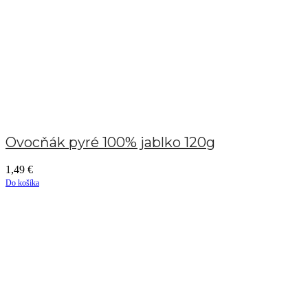
Ovocňák pyré 100% jablko 120g
1,49
€
Do košíka