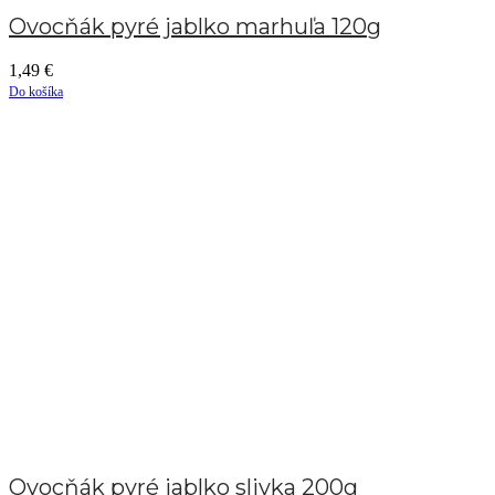
Ovocňák pyré jablko marhuľa 120g
1,49
€
Do košíka
Ovocňák pyré jablko slivka 200g