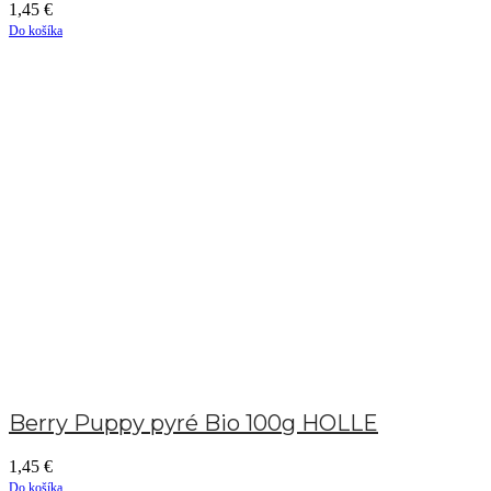
1,45
€
Do košíka
Berry Puppy pyré Bio 100g HOLLE
1,45
€
Do košíka