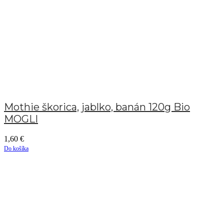
Mothie škorica, jablko, banán 120g Bio
MOGLI
1,60
€
Do košíka