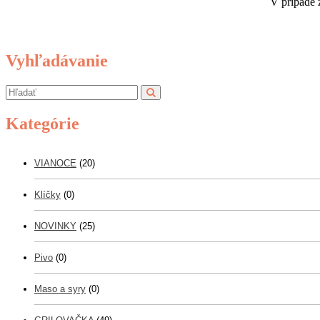
V prípade 
Vyhľadávanie
Kategórie
VIANOCE
(20)
Klíčky
(0)
NOVINKY
(25)
Pivo
(0)
Maso a syry
(0)