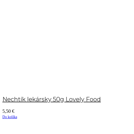
Nechtík lekársky 50g Lovely Food
5,50
€
Do košíka