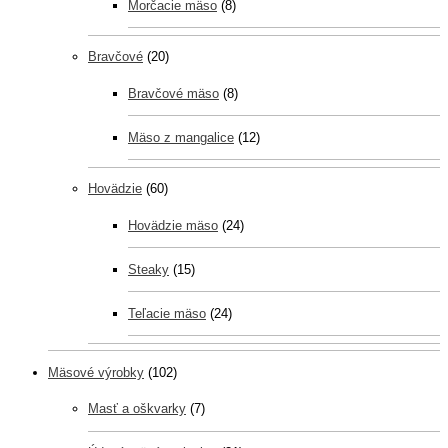
Morčacie mäso
(8)
Bravčové
(20)
Bravčové mäso
(8)
Mäso z mangalice
(12)
Hovädzie
(60)
Hovädzie mäso
(24)
Steaky
(15)
Teľacie mäso
(24)
Mäsové výrobky
(102)
Masť a oškvarky
(7)