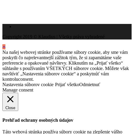
Copyright 2019 © Klaudius | Všetky práva vyhradené
Na našej webovej stránke používame súbory cookie, aby sme vám
poskytli čo najrelevantnejší zážitok tým, že si zapamätáme vaše
preferencie a opakované návštevy. Kliknutím na „Prijať všetko“
súhlasíte s používaním VŠETKÝCH súborov cookie. Môžete však
navštíviť „Nastavenia súborov cookie“ a poskytnúť vám
kontroluconsent.
Nastavenia súborov cookie
Prijať všetko
Odmietnuť
Manage consent
Close
Prehľad ochrany osobných údajov
Táto webová stránka používa súbory cookie na zlepšenie vášho