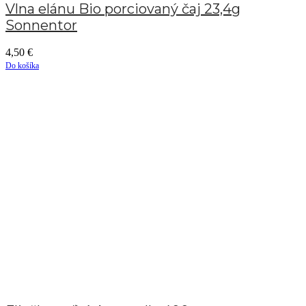
Vlna elánu Bio porciovaný čaj 23,4g
Sonnentor
4,50
€
Do košíka