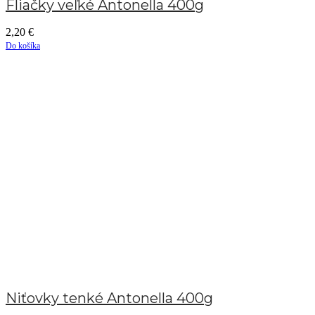
Fliačky veľké Antonella 400g
2,20
€
Do košíka
Niťovky tenké Antonella 400g