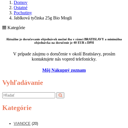
Domov
Ostatné
Pochutiny
Jablková tyčinka 25g Bio Mogli
Kategórie
Aktuálne je doručovanie objednávok možné iba v rámci BRATISLAVY a minimálna
objednávka na doručenie je 40 EUR s DPH
V prípade záujmu o doručenie v okolí Bratislavy, prosím
kontaktujete nás vopred telefonicky.
Môj Nákupný zoznam
Vyhľadávanie
Kategórie
VIANOCE
(20)