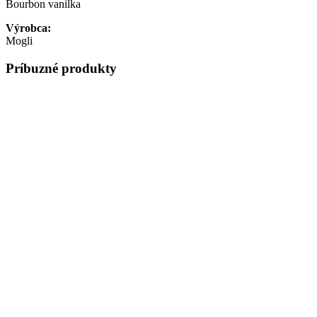
Bourbon vanilka
Výrobca:
Mogli
Príbuzné produkty