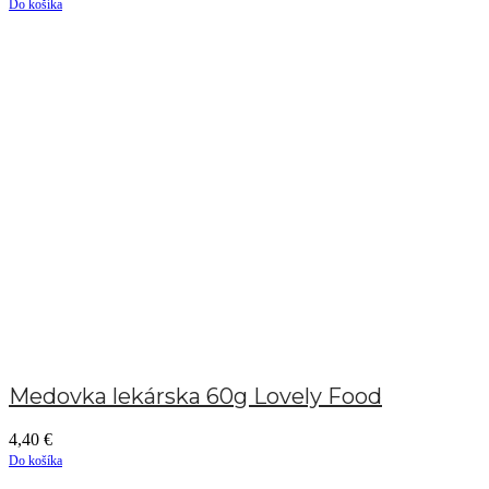
Do košíka
Medovka lekárska 60g Lovely Food
4,40
€
Do košíka