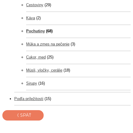
Cestoviny
(29)
Káva
(2)
Pochutiny
(68)
Múka a zmes na pečenie
(3)
Cukor, med
(25)
Müsli, vločky, cerálie
(18)
Sirupy
(16)
Podľa príležitosti
(15)
《 SPÄŤ