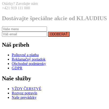
Otázky? Zavolajte nám
+421 919 111 000
Dostávajte špeciálne akcie od KLAUDIUS
ODOBERAŤ
Náš príbeh
Poštovné a platba
Reklamačný poriadok
Obchodné podmienky
GDPR
Naše služby
VŽDY ČERSTVÉ
Rozvoz potravín
Naše prevádzky