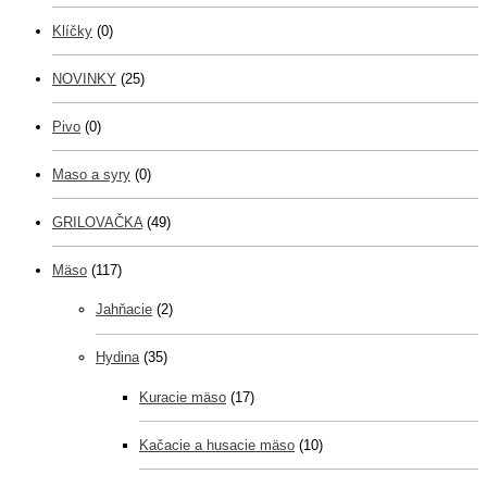
Klíčky
(0)
NOVINKY
(25)
Pivo
(0)
Maso a syry
(0)
GRILOVAČKA
(49)
Mäso
(117)
Jahňacie
(2)
Hydina
(35)
Kuracie mäso
(17)
Kačacie a husacie mäso
(10)