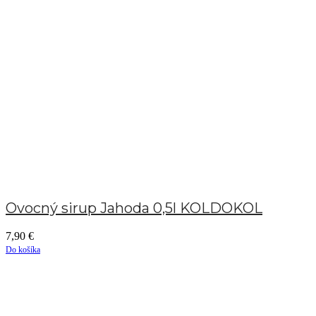
Ovocný sirup Jahoda 0,5l KOLDOKOL
7,90
€
Do košíka