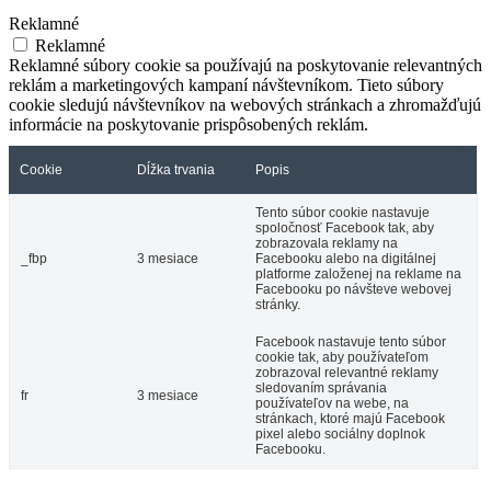
Reklamné
Reklamné
Reklamné súbory cookie sa používajú na poskytovanie relevantných
reklám a marketingových kampaní návštevníkom. Tieto súbory
cookie sledujú návštevníkov na webových stránkach a zhromažďujú
informácie na poskytovanie prispôsobených reklám.
Cookie
Dĺžka trvania
Popis
Tento súbor cookie nastavuje
spoločnosť Facebook tak, aby
zobrazovala reklamy na
_fbp
3 mesiace
Facebooku alebo na digitálnej
platforme založenej na reklame na
Facebooku po návšteve webovej
stránky.
Facebook nastavuje tento súbor
cookie tak, aby používateľom
zobrazoval relevantné reklamy
sledovaním správania
fr
3 mesiace
používateľov na webe, na
stránkach, ktoré majú Facebook
pixel alebo sociálny doplnok
Facebooku.