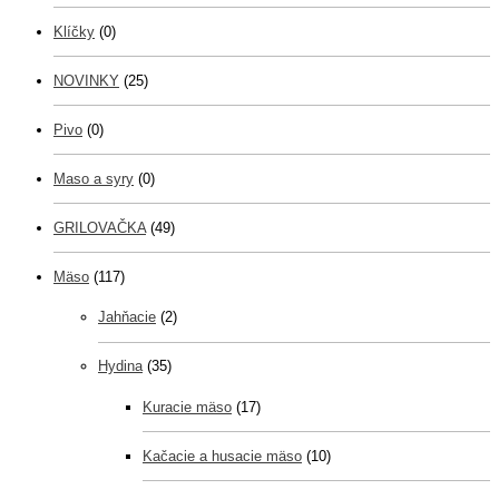
Klíčky
(0)
NOVINKY
(25)
Pivo
(0)
Maso a syry
(0)
GRILOVAČKA
(49)
Mäso
(117)
Jahňacie
(2)
Hydina
(35)
Kuracie mäso
(17)
Kačacie a husacie mäso
(10)