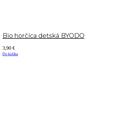
Bio horčica detská BYODO
3,90
€
Do košíka