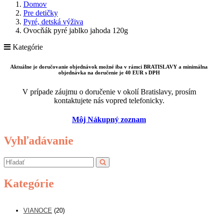
Domov
Pre detičky
Pyré, detská výživa
Ovocňák pyré jablko jahoda 120g
Kategórie
Aktuálne je doručovanie objednávok možné iba v rámci BRATISLAVY a minimálna
objednávka na doručenie je 40 EUR s DPH
V prípade záujmu o doručenie v okolí Bratislavy, prosím
kontaktujete nás vopred telefonicky.
Môj Nákupný zoznam
Vyhľadávanie
Kategórie
VIANOCE
(20)