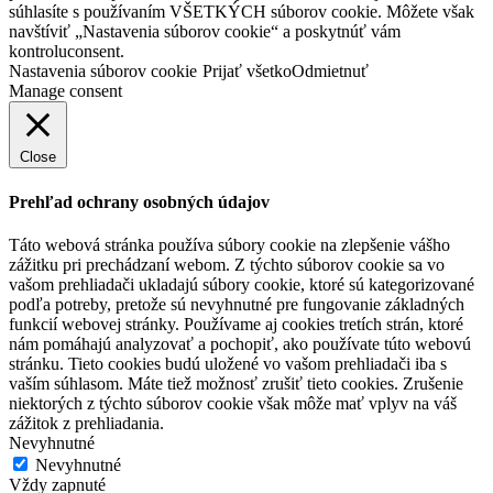
súhlasíte s používaním VŠETKÝCH súborov cookie. Môžete však
navštíviť „Nastavenia súborov cookie“ a poskytnúť vám
kontroluconsent.
Nastavenia súborov cookie
Prijať všetko
Odmietnuť
Manage consent
Close
Prehľad ochrany osobných údajov
Táto webová stránka používa súbory cookie na zlepšenie vášho
zážitku pri prechádzaní webom. Z týchto súborov cookie sa vo
vašom prehliadači ukladajú súbory cookie, ktoré sú kategorizované
podľa potreby, pretože sú nevyhnutné pre fungovanie základných
funkcií webovej stránky. Používame aj cookies tretích strán, ktoré
nám pomáhajú analyzovať a pochopiť, ako používate túto webovú
stránku. Tieto cookies budú uložené vo vašom prehliadači iba s
vaším súhlasom. Máte tiež možnosť zrušiť tieto cookies. Zrušenie
niektorých z týchto súborov cookie však môže mať vplyv na váš
zážitok z prehliadania.
Nevyhnutné
Nevyhnutné
Vždy zapnuté