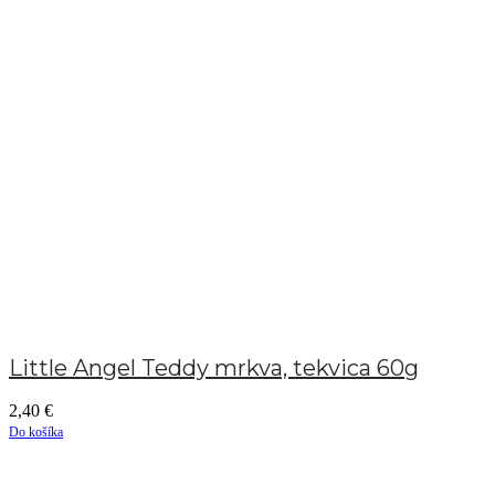
Little Angel Teddy mrkva, tekvica 60g
2,40
€
Do košíka