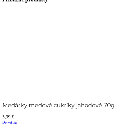
Medárky medové cukríky jahodové 70g
5,99
€
Do košíka