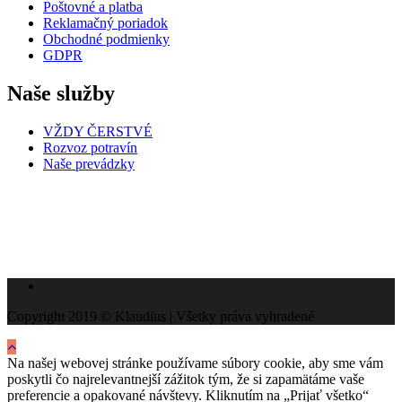
Poštovné a platba
Reklamačný poriadok
Obchodné podmienky
GDPR
Naše služby
VŽDY ČERSTVÉ
Rozvoz potravín
Naše prevádzky
Copyright 2019 © Klaudius | Všetky práva vyhradené
Na našej webovej stránke používame súbory cookie, aby sme vám
poskytli čo najrelevantnejší zážitok tým, že si zapamätáme vaše
preferencie a opakované návštevy. Kliknutím na „Prijať všetko“