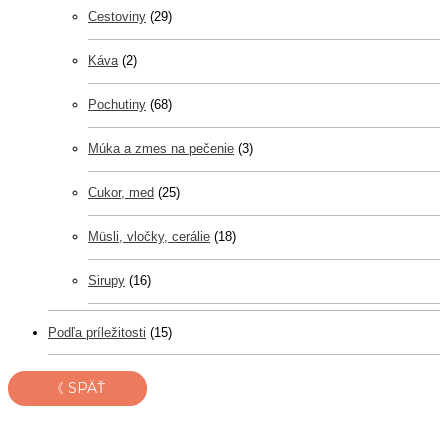
Cestoviny
(29)
Káva
(2)
Pochutiny
(68)
Múka a zmes na pečenie
(3)
Cukor, med
(25)
Müsli, vločky, cerálie
(18)
Sirupy
(16)
Podľa príležitosti
(15)
《 SPÄŤ