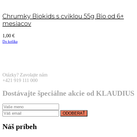
Chrumky Biokids s cviklou 55g Bio od 6+
mesiacov
1,00
€
Do košíka
Otázky? Zavolajte nám
+421 919 111 000
Dostávajte špeciálne akcie od KLAUDIUS
ODOBERAŤ
Náš príbeh