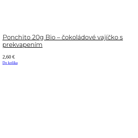
Ponchito 20g Bio – čokoládové vajíčko s
prekvapením
2,60
€
Do košíka