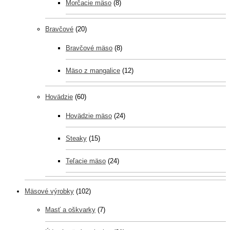
Morčacie mäso
(8)
Bravčové
(20)
Bravčové mäso
(8)
Mäso z mangalice
(12)
Hovädzie
(60)
Hovädzie mäso
(24)
Steaky
(15)
Teľacie mäso
(24)
Mäsové výrobky
(102)
Masť a oškvarky
(7)