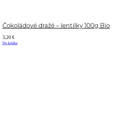
Čokoládové dražé – lentilky 100g Bio
3,20
€
Do košíka