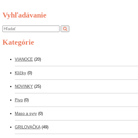
Vyhľadávanie
Kategórie
VIANOCE
(20)
Klíčky
(0)
NOVINKY
(25)
Pivo
(0)
Maso a syry
(0)
GRILOVAČKA
(49)