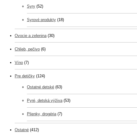
Syry
(52)
Syrové produkty
(18)
Ovocie a zelenina
(30)
Chlieb, pečivo
(6)
Víno
(7)
Pre detičky
(124)
Ostatné detské
(63)
Pyré, detská výživa
(53)
Plienky, drogéria
(7)
Ostatné
(412)