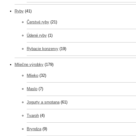
Ryby
(41)
Čerstvé ryby
(21)
Údené ryby
(1)
Rybacie konzervy
(19)
Mliečne výrobky
(179)
Mlieko
(32)
Maslo
(7)
Jogurty a smotana
(61)
Tvaroh
(4)
Bryndza
(9)