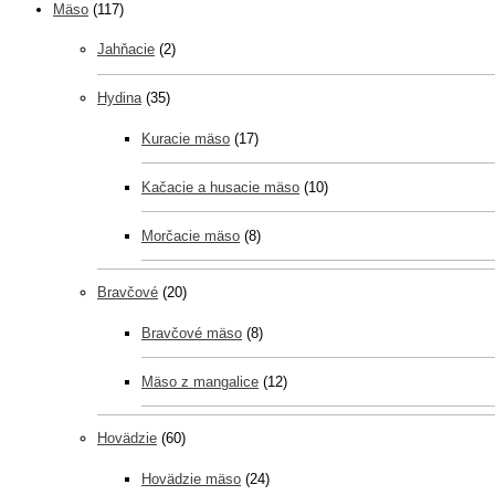
Mäso
(117)
Jahňacie
(2)
Hydina
(35)
Kuracie mäso
(17)
Kačacie a husacie mäso
(10)
Morčacie mäso
(8)
Bravčové
(20)
Bravčové mäso
(8)
Mäso z mangalice
(12)
Hovädzie
(60)
Hovädzie mäso
(24)