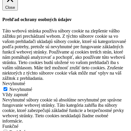
Close
Prehľad ochrany osobných údajov
Táto webová stránka používa súbory cookie na zlepšenie vášho
zážitku pri prechádzaní webom. Z týchto súborov cookie sa vo
vašom prehliadači ukladajú súbory cookie, ktoré sú kategorizované
podľa potreby, pretože sú nevyhnutné pre fungovanie základných
funkcií webovej stránky. Používame aj cookies tretích strán, ktoré
nám pomáhajú analyzovať a pochopiť, ako používate túto webovú
stránku. Tieto cookies budú uložené vo vašom prehliadači iba s
vaším súhlasom. Máte tiež možnosť zrušiť tieto cookies. Zrušenie
niektorých z týchto súborov cookie však môže mať vplyv na váš
zážitok z prehliadania.
Nevyhnutné
Nevyhnutné
Vždy zapnuté
Nevyhnutné súbory cookie sú absolútne nevyhnutné pre správne
fungovanie webovej stránky. Táto kategória zahŕňa iba súbory
cookie, ktoré zabezpečujú základné funkcie a bezpečnostné prvky
webovej stránky. Tieto cookies neukladajú žiadne osobné
informácie.
Funkčné