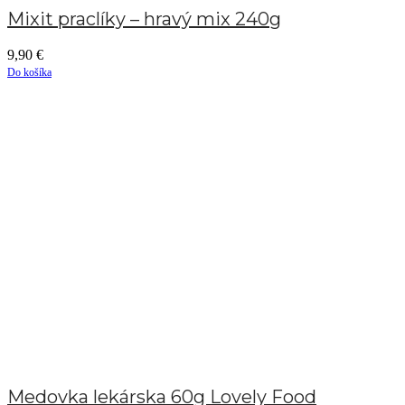
Mixit praclíky – hravý mix 240g
9,90
€
Do košíka
Medovka lekárska 60g Lovely Food