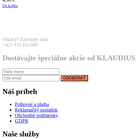
Do košíka
Otázky? Zavolajte nám
+421 919 111 000
Dostávajte špeciálne akcie od KLAUDIUS
ODOBERAŤ
Náš príbeh
Poštovné a platba
Reklamačný poriadok
Obchodné podmienky
GDPR
Naše služby