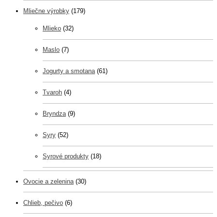
Mliečne výrobky
(179)
Mlieko
(32)
Maslo
(7)
Jogurty a smotana
(61)
Tvaroh
(4)
Bryndza
(9)
Syry
(52)
Syrové produkty
(18)
Ovocie a zelenina
(30)
Chlieb, pečivo
(6)