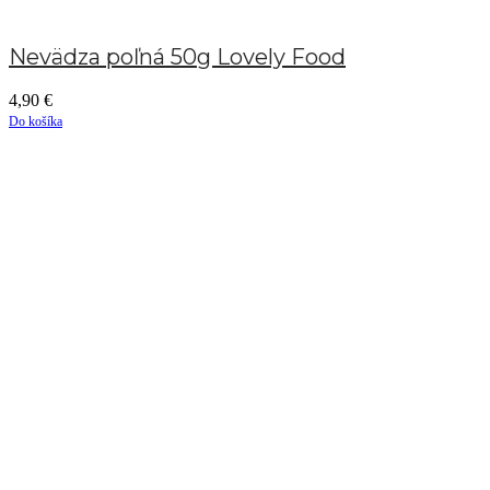
Nevädza poľná 50g Lovely Food
4,90
€
Do košíka