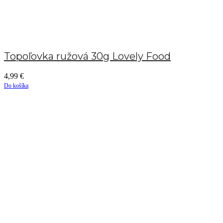
Topoľovka ružová 30g Lovely Food
4,99
€
Do košíka