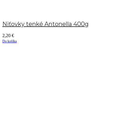
Niťovky tenké Antonella 400g
2,20
€
Do košíka