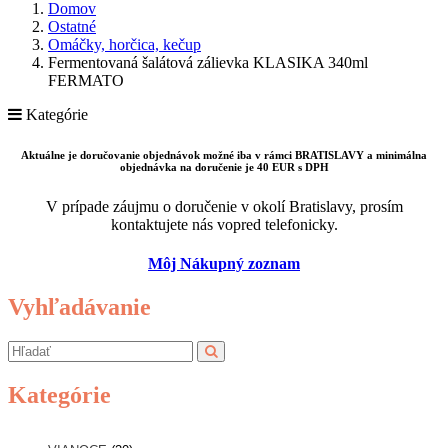
Domov
Ostatné
Omáčky, horčica, kečup
Fermentovaná šalátová zálievka KLASIKA 340ml
FERMATO
Kategórie
Aktuálne je doručovanie objednávok možné iba v rámci BRATISLAVY a minimálna
objednávka na doručenie je 40 EUR s DPH
V prípade záujmu o doručenie v okolí Bratislavy, prosím
kontaktujete nás vopred telefonicky.
Môj Nákupný zoznam
Vyhľadávanie
Kategórie