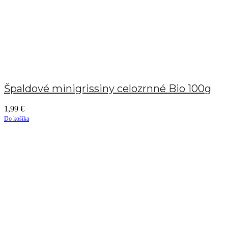
Špaldové minigrissiny celozrnné Bio 100g
1,99
€
Do košíka