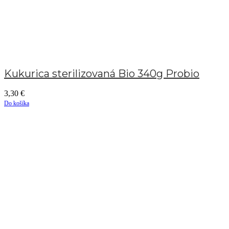
Kukurica sterilizovaná Bio 340g Probio
3,30
€
Do košíka