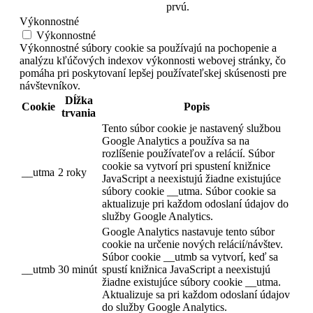
prvú.
Výkonnostné
Výkonnostné
Výkonnostné súbory cookie sa používajú na pochopenie a
analýzu kľúčových indexov výkonnosti webovej stránky, čo
pomáha pri poskytovaní lepšej používateľskej skúsenosti pre
návštevníkov.
Dĺžka
Cookie
Popis
trvania
Tento súbor cookie je nastavený službou
Google Analytics a používa sa na
rozlíšenie používateľov a relácií. Súbor
cookie sa vytvorí pri spustení knižnice
__utma
2 roky
JavaScript a neexistujú žiadne existujúce
súbory cookie __utma. Súbor cookie sa
aktualizuje pri každom odoslaní údajov do
služby Google Analytics.
Google Analytics nastavuje tento súbor
cookie na určenie nových relácií/návštev.
Súbor cookie __utmb sa vytvorí, keď sa
__utmb
30 minút
spustí knižnica JavaScript a neexistujú
žiadne existujúce súbory cookie __utma.
Aktualizuje sa pri každom odoslaní údajov
do služby Google Analytics.