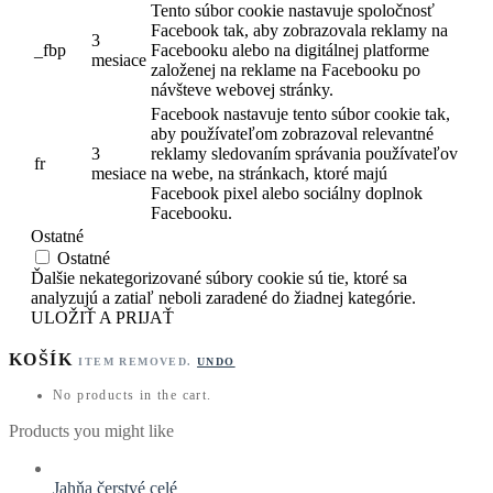
Tento súbor cookie nastavuje spoločnosť
Facebook tak, aby zobrazovala reklamy na
3
_fbp
Facebooku alebo na digitálnej platforme
mesiace
založenej na reklame na Facebooku po
návšteve webovej stránky.
Facebook nastavuje tento súbor cookie tak,
aby používateľom zobrazoval relevantné
3
reklamy sledovaním správania používateľov
fr
mesiace
na webe, na stránkach, ktoré majú
Facebook pixel alebo sociálny doplnok
Facebooku.
Ostatné
Ostatné
Ďalšie nekategorizované súbory cookie sú tie, ktoré sa
analyzujú a zatiaľ neboli zaradené do žiadnej kategórie.
ULOŽIŤ A PRIJAŤ
KOŠÍK
ITEM REMOVED.
UNDO
No products in the cart.
Products you might like
Jahňa čerstvé celé