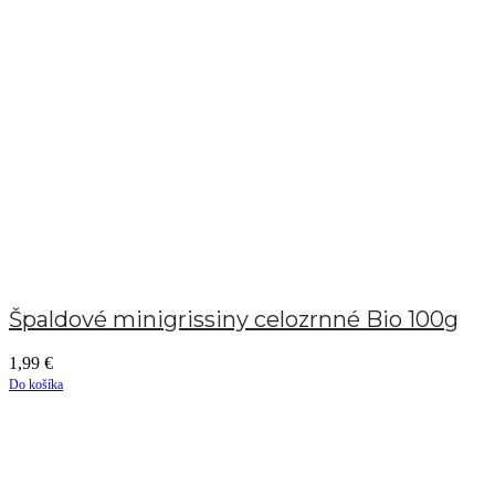
Špaldové minigrissiny celozrnné Bio 100g
1,99
€
Do košíka