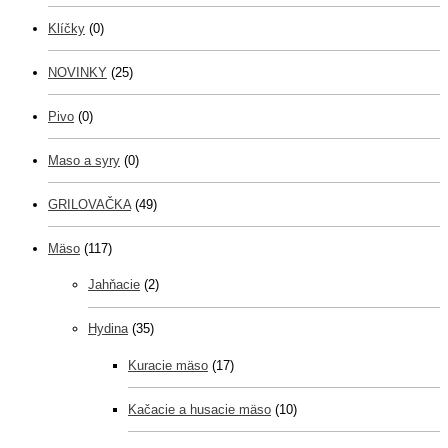
Klíčky
(0)
NOVINKY
(25)
Pivo
(0)
Maso a syry
(0)
GRILOVAČKA
(49)
Mäso
(117)
Jahňacie
(2)
Hydina
(35)
Kuracie mäso
(17)
Kačacie a husacie mäso
(10)