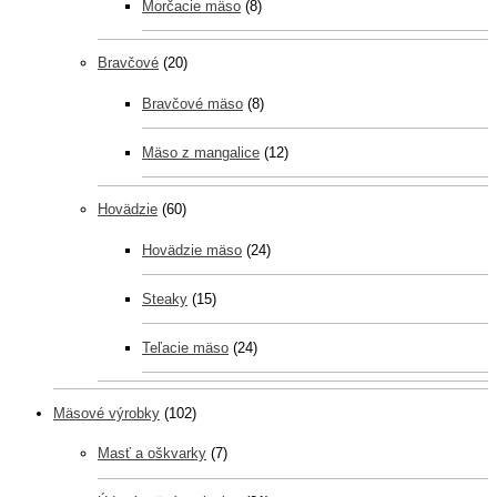
Morčacie mäso
(8)
Bravčové
(20)
Bravčové mäso
(8)
Mäso z mangalice
(12)
Hovädzie
(60)
Hovädzie mäso
(24)
Steaky
(15)
Teľacie mäso
(24)
Mäsové výrobky
(102)
Masť a oškvarky
(7)