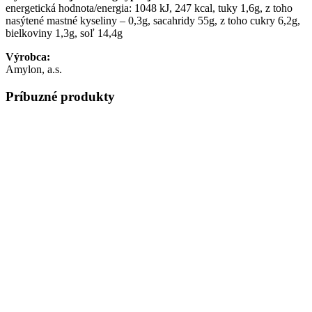
energetická hodnota/energia: 1048 kJ, 247 kcal, tuky 1,6g, z toho
nasýtené mastné kyseliny – 0,3g, sacahridy 55g, z toho cukry 6,2g,
bielkoviny 1,3g, soľ 14,4g
Výrobca:
Amylon, a.s.
Príbuzné produkty