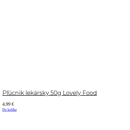
Pľúcnik lekársky 50g Lovely Food
4,99
€
Do košíka