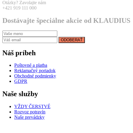
Otázky? Zavolajte nám
+421 919 111 000
Dostávajte špeciálne akcie od KLAUDIUS
ODOBERAŤ
Náš príbeh
Poštovné a platba
Reklamačný poriadok
Obchodné podmienky
GDPR
Naše služby
VŽDY ČERSTVÉ
Rozvoz potravín
Naše prevádzky