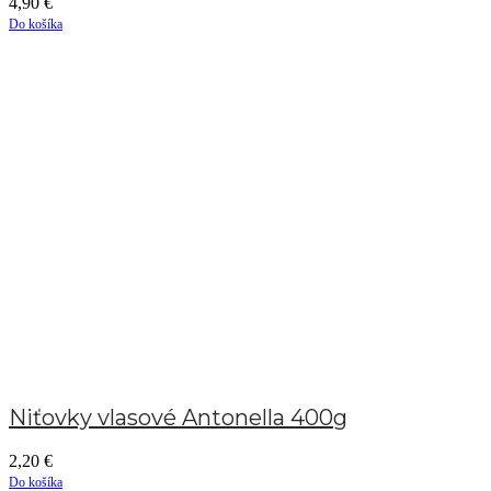
4,90
€
Do košíka
Niťovky vlasové Antonella 400g
2,20
€
Do košíka