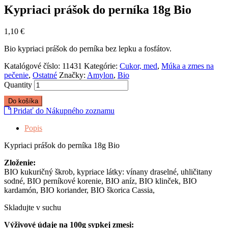
Kypriaci prášok do perníka 18g Bio
1,10
€
Bio kypriaci prášok do perníka bez lepku a fosfátov.
Katalógové číslo:
11431
Kategórie:
Cukor, med
,
Múka a zmes na
pečenie
,
Ostatné
Značky:
Amylon
,
Bio
Quantity
Do košíka
Pridať do Nákupného zoznamu
Popis
Kypriaci prášok do perníka 18g Bio
Zloženie:
BIO kukuričný škrob, kypriace látky: vínany draselné, uhličitany
sodné, BIO perníkové korenie, BIO aníz, BIO klinček, BIO
kardamón, BIO koriander, BIO škorica Cassia,
Skladujte v suchu
Výživové údaje na 100g sypkej zmesi: