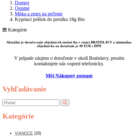
Domov
Ostatné
Múka a zmes na pečenie
Kypriaci prášok do perníka 18g Bio
Kategórie
Aktuálne je doručovanie objednávok možné iba v rámci BRATISLAVY a minimálna
objednávka na doručenie je 40 EUR s DPH
V prípade záujmu o doručenie v okolí Bratislavy, prosím
kontaktujete nás vopred telefonicky.
Môj Nákupný zoznam
Vyhľadávanie
Kategórie
VIANOCE
(20)