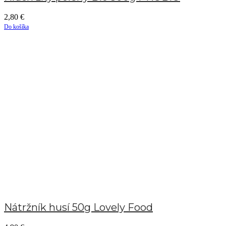
2,80
€
Do košíka
Nátržník husí 50g Lovely Food