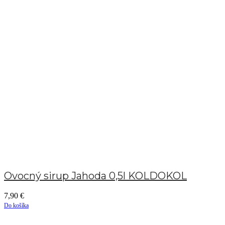
Ovocný sirup Jahoda 0,5l KOLDOKOL
7,90
€
Do košíka