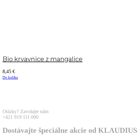
Bio krvavnice z mangalice
8,45
€
Do košíka
Otázky? Zavolajte nám
+421 919 111 000
Dostávajte špeciálne akcie od KLAUDIUS