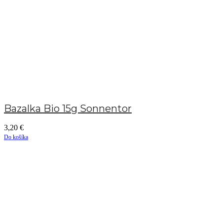
Bazalka Bio 15g Sonnentor
3,20
€
Do košíka