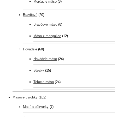
Morčacie mäso
(8)
Bravčové
(20)
Bravčové mäso
(8)
Mäso z mangalice
(12)
Hovädzie
(60)
Hovädzie mäso
(24)
Steaky
(15)
Teľacie mäso
(24)
Mäsové výrobky
(102)
Masť a oškvarky
(7)