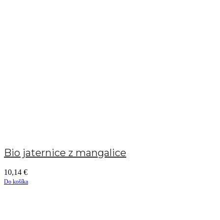
Bio jaternice z mangalice
10,14
€
Do košíka