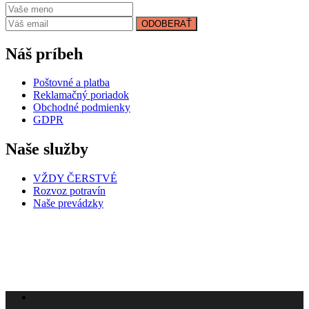
ODOBERAŤ
Náš príbeh
Poštovné a platba
Reklamačný poriadok
Obchodné podmienky
GDPR
Naše služby
VŽDY ČERSTVÉ
Rozvoz potravín
Naše prevádzky