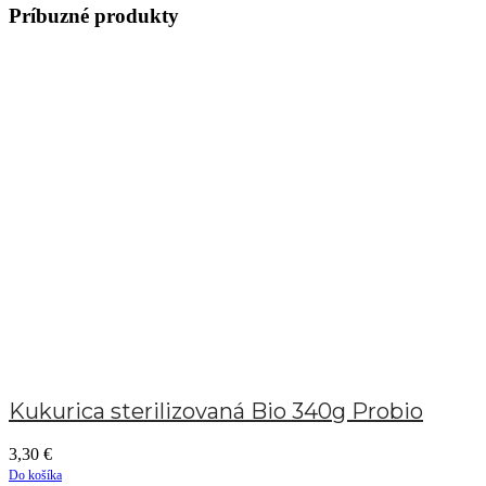
Príbuzné produkty
Kukurica sterilizovaná Bio 340g Probio
3,30
€
Do košíka