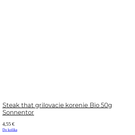
Steak that grilovacie korenie Bio 50g
Sonnentor
4,55
€
Do košíka