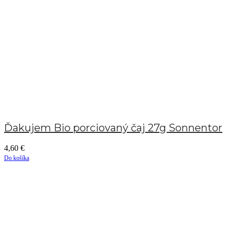
Ďakujem Bio porciovaný čaj 27g Sonnentor
4,60
€
Do košíka