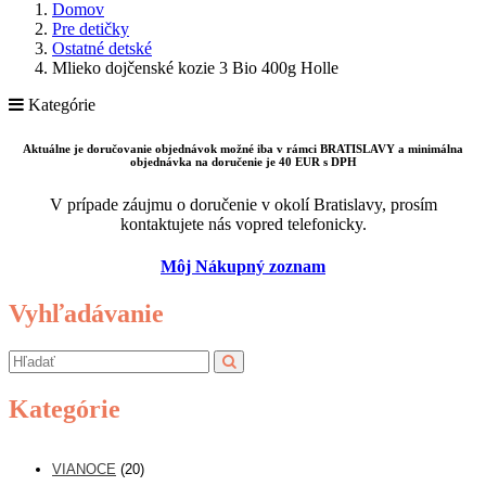
Domov
Pre detičky
Ostatné detské
Mlieko dojčenské kozie 3 Bio 400g Holle
Kategórie
Aktuálne je doručovanie objednávok možné iba v rámci BRATISLAVY a minimálna
objednávka na doručenie je 40 EUR s DPH
V prípade záujmu o doručenie v okolí Bratislavy, prosím
kontaktujete nás vopred telefonicky.
Môj Nákupný zoznam
Vyhľadávanie
Kategórie
VIANOCE
(20)