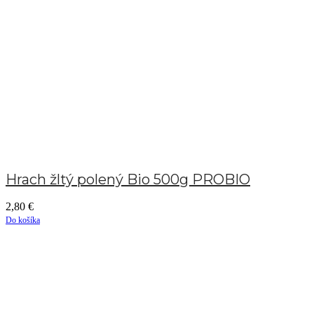
Hrach žltý polený Bio 500g PROBIO
2,80
€
Do košíka