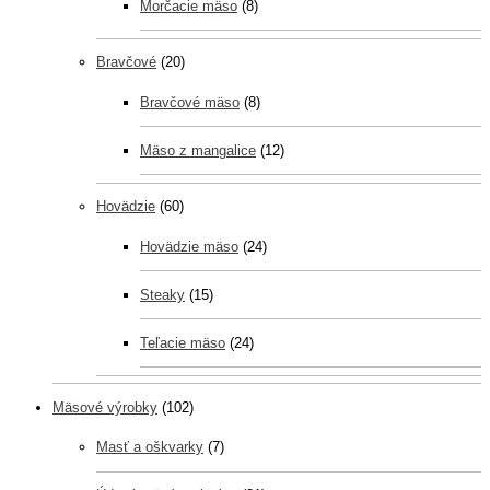
Morčacie mäso
(8)
Bravčové
(20)
Bravčové mäso
(8)
Mäso z mangalice
(12)
Hovädzie
(60)
Hovädzie mäso
(24)
Steaky
(15)
Teľacie mäso
(24)
Mäsové výrobky
(102)
Masť a oškvarky
(7)