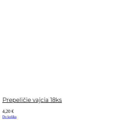
Prepeličie vajcia 18ks
4,20
€
Do košíka