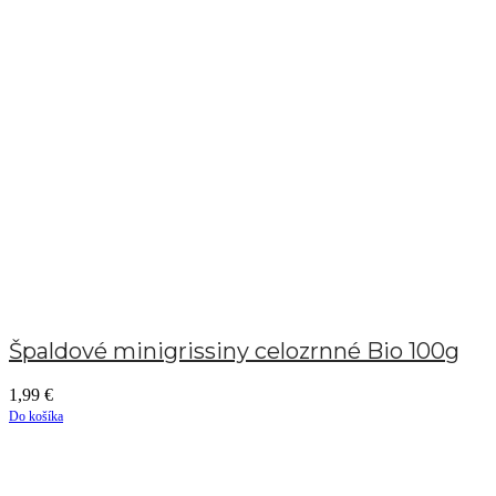
Špaldové minigrissiny celozrnné Bio 100g
1,99
€
Do košíka