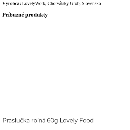
Výrobca:
LovelyWork, Chorvátsky Grob, Slovensko
Príbuzné produkty
Praslučka roľná 60g Lovely Food