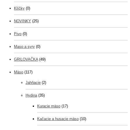
Klíčky
(0)
NOVINKY
(25)
Pivo
(0)
Maso a syry
(0)
GRILOVAČKA
(49)
Mäso
(117)
Jahňacie
(2)
Hydina
(35)
Kuracie mäso
(17)
Kačacie a husacie mäso
(10)