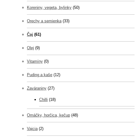
Koreniny, vegeta, bylinky
(50)
Orechy a semienka
(33)
Čaj
(61)
Olej
(9)
Vitamíny
(0)
Puding a kaše
(12)
Zaváraniny
(27)
Chilli
(18)
Omáčky, horčica, kečup
(48)
Vajcia
(2)