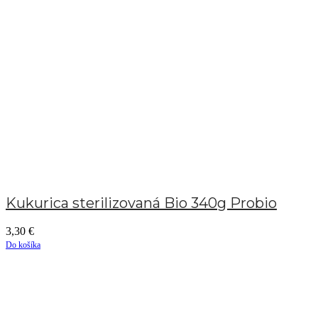
Kukurica sterilizovaná Bio 340g Probio
3,30
€
Do košíka