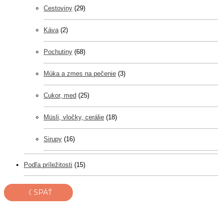
Cestoviny
(29)
Káva
(2)
Pochutiny
(68)
Múka a zmes na pečenie
(3)
Cukor, med
(25)
Müsli, vločky, cerálie
(18)
Sirupy
(16)
Podľa príležitosti
(15)
《 SPÄŤ