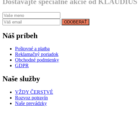
Dostávajte špeciálne akcie od KLAUDIUS
ODOBERAŤ
Náš príbeh
Poštovné a platba
Reklamačný poriadok
Obchodné podmienky
GDPR
Naše služby
VŽDY ČERSTVÉ
Rozvoz potravín
Naše prevádzky