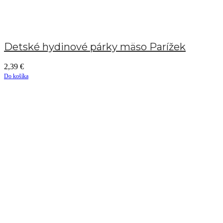
Detské hydinové párky mäso Parížek
2,39
€
Do košíka