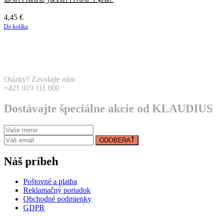
4,45
€
Do košíka
Otázky? Zavolajte nám
+421 919 111 000
Dostávajte špeciálne akcie od KLAUDIUS
ODOBERAŤ
Náš príbeh
Poštovné a platba
Reklamačný poriadok
Obchodné podmienky
GDPR