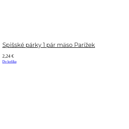
Spišské párky 1 pár mäso Parížek
2,24
€
Do košíka