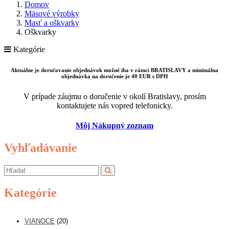
Domov
Mäsové výrobky
Masť a oškvarky
Oškvarky
Kategórie
Aktuálne je doručovanie objednávok možné iba v rámci BRATISLAVY a minimálna
objednávka na doručenie je 40 EUR s DPH
V prípade záujmu o doručenie v okolí Bratislavy, prosím
kontaktujete nás vopred telefonicky.
Môj Nákupný zoznam
Vyhľadávanie
Kategórie
VIANOCE
(20)