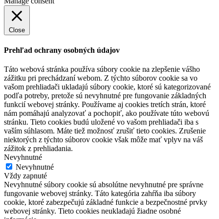
Manage consent
Close
Prehľad ochrany osobných údajov
Táto webová stránka používa súbory cookie na zlepšenie vášho
zážitku pri prechádzaní webom. Z týchto súborov cookie sa vo
vašom prehliadači ukladajú súbory cookie, ktoré sú kategorizované
podľa potreby, pretože sú nevyhnutné pre fungovanie základných
funkcií webovej stránky. Používame aj cookies tretích strán, ktoré
nám pomáhajú analyzovať a pochopiť, ako používate túto webovú
stránku. Tieto cookies budú uložené vo vašom prehliadači iba s
vaším súhlasom. Máte tiež možnosť zrušiť tieto cookies. Zrušenie
niektorých z týchto súborov cookie však môže mať vplyv na váš
zážitok z prehliadania.
Nevyhnutné
Nevyhnutné
Vždy zapnuté
Nevyhnutné súbory cookie sú absolútne nevyhnutné pre správne
fungovanie webovej stránky. Táto kategória zahŕňa iba súbory
cookie, ktoré zabezpečujú základné funkcie a bezpečnostné prvky
webovej stránky. Tieto cookies neukladajú žiadne osobné