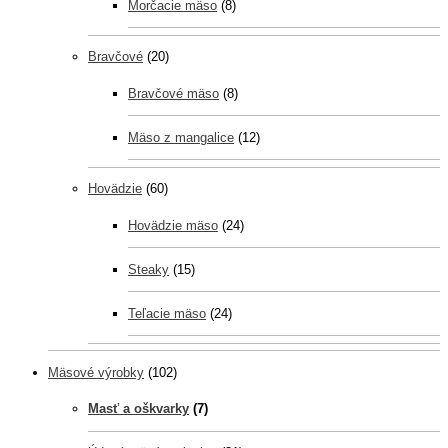
Morčacie mäso
(8)
Bravčové
(20)
Bravčové mäso
(8)
Mäso z mangalice
(12)
Hovädzie
(60)
Hovädzie mäso
(24)
Steaky
(15)
Teľacie mäso
(24)
Mäsové výrobky
(102)
Masť a oškvarky
(7)