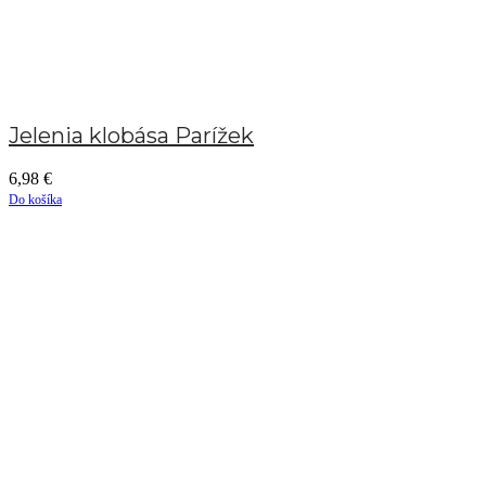
Jelenia klobása Parížek
6,98
€
Do košíka