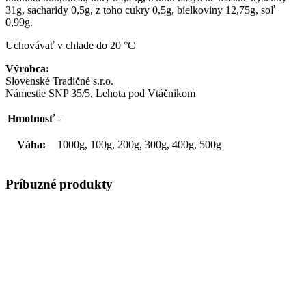
31g, sacharidy 0,5g, z toho cukry 0,5g, bielkoviny 12,75g, soľ
0,99g.
Uchovávať v chlade do 20 °C
Výrobca:
Slovenské Tradičné s.r.o.
Námestie SNP 35/5, Lehota pod Vtáčnikom
Hmotnosť
-
Váha:
1000g, 100g, 200g, 300g, 400g, 500g
Príbuzné produkty