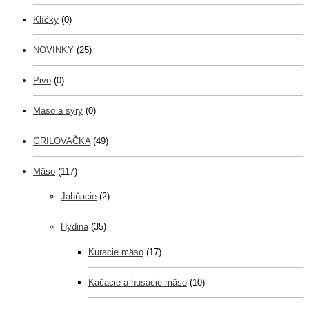
Klíčky
(0)
NOVINKY
(25)
Pivo
(0)
Maso a syry
(0)
GRILOVAČKA
(49)
Mäso
(117)
Jahňacie
(2)
Hydina
(35)
Kuracie mäso
(17)
Kačacie a husacie mäso
(10)