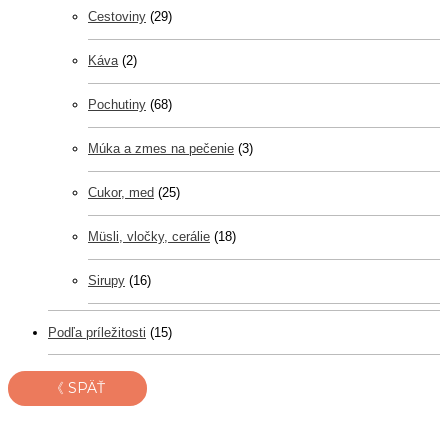
Cestoviny
(29)
Káva
(2)
Pochutiny
(68)
Múka a zmes na pečenie
(3)
Cukor, med
(25)
Müsli, vločky, cerálie
(18)
Sirupy
(16)
Podľa príležitosti
(15)
《 SPÄŤ