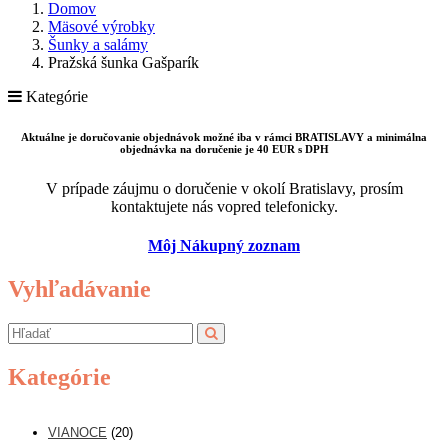
Domov
Mäsové výrobky
Šunky a salámy
Pražská šunka Gašparík
Kategórie
Aktuálne je doručovanie objednávok možné iba v rámci BRATISLAVY a minimálna
objednávka na doručenie je 40 EUR s DPH
V prípade záujmu o doručenie v okolí Bratislavy, prosím
kontaktujete nás vopred telefonicky.
Môj Nákupný zoznam
Vyhľadávanie
Kategórie
VIANOCE
(20)