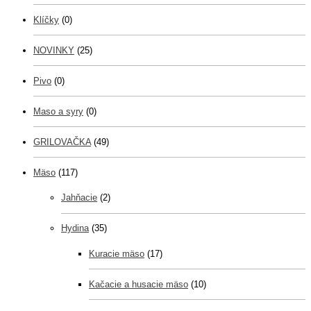
Klíčky
(0)
NOVINKY
(25)
Pivo
(0)
Maso a syry
(0)
GRILOVAČKA
(49)
Mäso
(117)
Jahňacie
(2)
Hydina
(35)
Kuracie mäso
(17)
Kačacie a husacie mäso
(10)