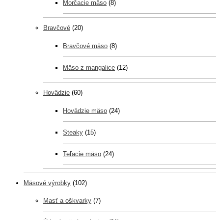
Morčacie mäso
(8)
Bravčové
(20)
Bravčové mäso
(8)
Mäso z mangalice
(12)
Hovädzie
(60)
Hovädzie mäso
(24)
Steaky
(15)
Teľacie mäso
(24)
Mäsové výrobky
(102)
Masť a oškvarky
(7)