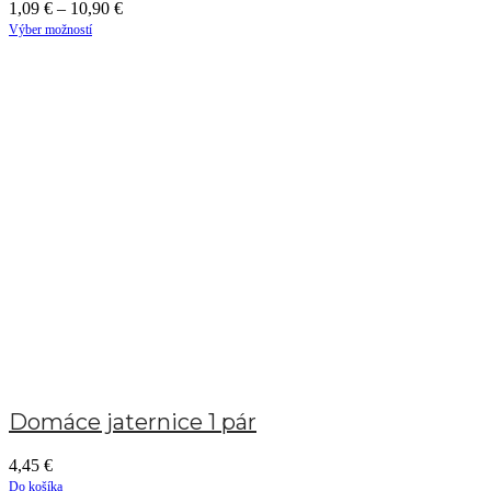
1,09
€
–
10,90
€
Výber možností
Domáce jaternice 1 pár
4,45
€
Do košíka