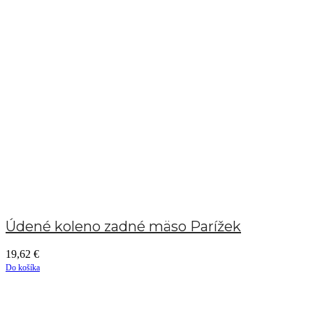
Údené koleno zadné mäso Parížek
19,62
€
Do košíka