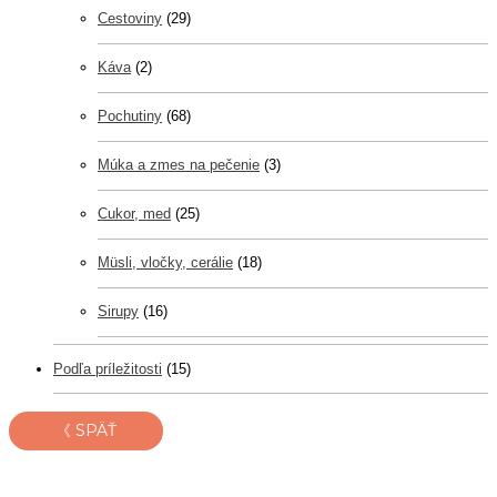
Cestoviny
(29)
Káva
(2)
Pochutiny
(68)
Múka a zmes na pečenie
(3)
Cukor, med
(25)
Müsli, vločky, cerálie
(18)
Sirupy
(16)
Podľa príležitosti
(15)
《 SPÄŤ