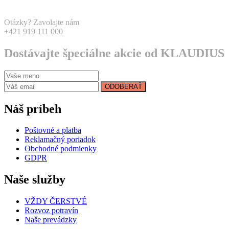
Otázky? Zavolajte nám
+421 919 111 000
Dostávajte špeciálne akcie od KLAUDIUS
ODOBERAŤ
Náš príbeh
Poštovné a platba
Reklamačný poriadok
Obchodné podmienky
GDPR
Naše služby
VŽDY ČERSTVÉ
Rozvoz potravín
Naše prevádzky