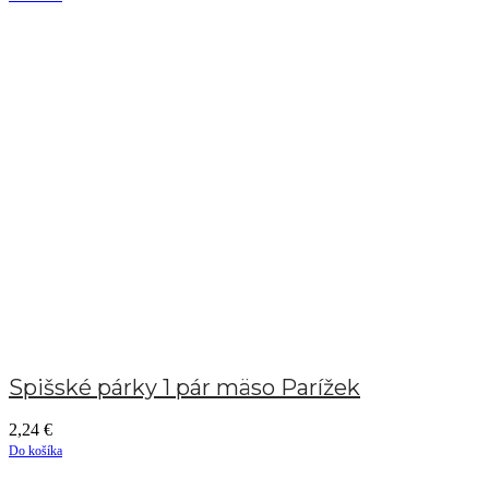
Spišské párky 1 pár mäso Parížek
2,24
€
Do košíka