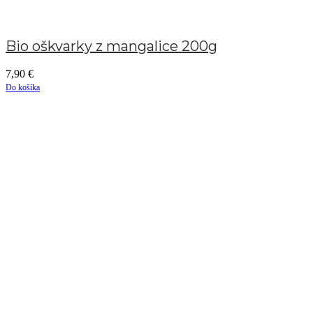
Bio oškvarky z mangalice 200g
7,90
€
Do košíka