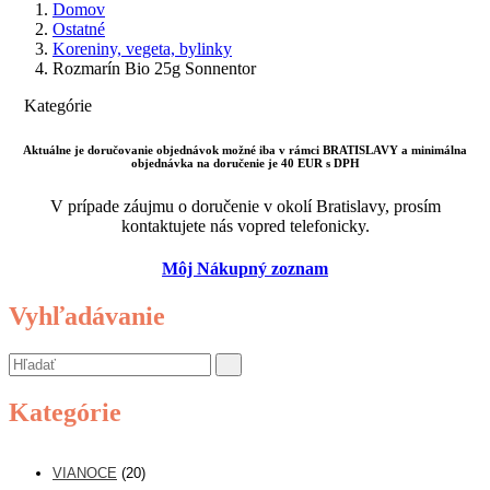
Domov
Ostatné
Koreniny, vegeta, bylinky
Rozmarín Bio 25g Sonnentor
Kategórie
Aktuálne je doručovanie objednávok možné iba v rámci BRATISLAVY a minimálna
objednávka na doručenie je 40 EUR s DPH
V prípade záujmu o doručenie v okolí Bratislavy, prosím
kontaktujete nás vopred telefonicky.
Môj Nákupný zoznam
Vyhľadávanie
Kategórie
VIANOCE
(20)