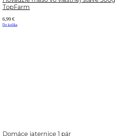
TopFarm
6,99
€
Do košíka
Domáce jaternice 1 pár