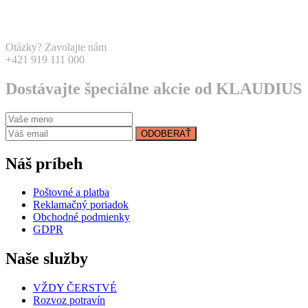
Otázky? Zavolajte nám
+421 919 111 000
Dostávajte špeciálne akcie od KLAUDIUS
ODOBERAŤ
Náš príbeh
Poštovné a platba
Reklamačný poriadok
Obchodné podmienky
GDPR
Naše služby
VŽDY ČERSTVÉ
Rozvoz potravín