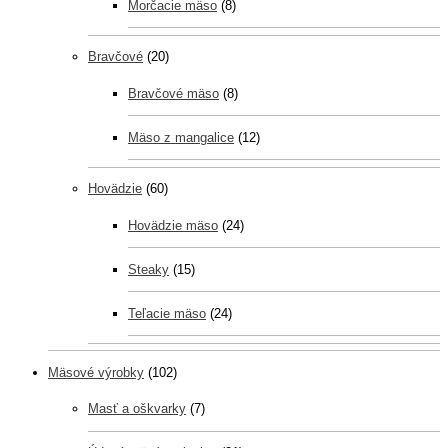
Morčacie mäso
(8)
Bravčové
(20)
Bravčové mäso
(8)
Mäso z mangalice
(12)
Hovädzie
(60)
Hovädzie mäso
(24)
Steaky
(15)
Teľacie mäso
(24)
Mäsové výrobky
(102)
Masť a oškvarky
(7)