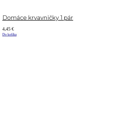
Domáce krvavničky 1 pár
4,45
€
Do košíka