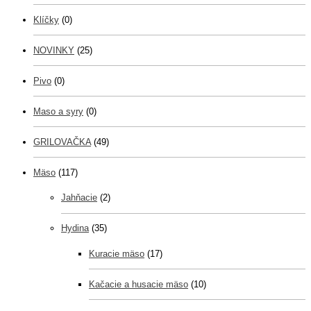
Klíčky
(0)
NOVINKY
(25)
Pivo
(0)
Maso a syry
(0)
GRILOVAČKA
(49)
Mäso
(117)
Jahňacie
(2)
Hydina
(35)
Kuracie mäso
(17)
Kačacie a husacie mäso
(10)