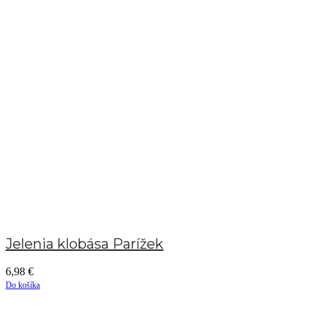
Jelenia klobása Parížek
6,98
€
Do košíka