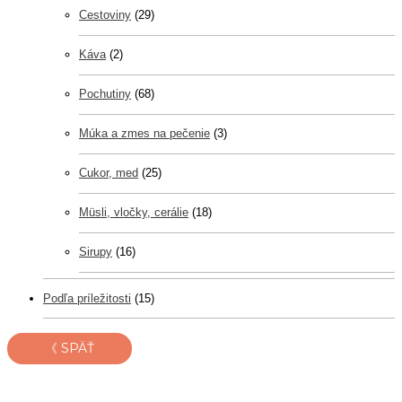
Cestoviny
(29)
Káva
(2)
Pochutiny
(68)
Múka a zmes na pečenie
(3)
Cukor, med
(25)
Müsli, vločky, cerálie
(18)
Sirupy
(16)
Podľa príležitosti
(15)
《 SPÄŤ