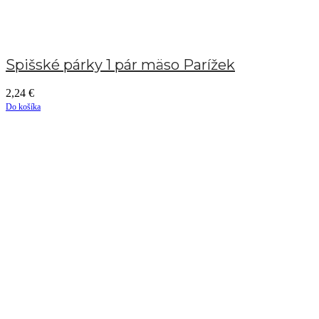
Spišské párky 1 pár mäso Parížek
2,24
€
Do košíka