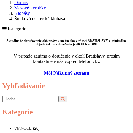
Domov
Mäsové výrobky
Klobásy
Šunková ostravská klobása
Kategórie
Aktuálne je doručovanie objednávok možné iba v rámci BRATISLAVY a minimálna
objednávka na doručenie je 40 EUR s DPH
V prípade záujmu o doručenie v okolí Bratislavy, prosím
kontaktujete nás vopred telefonicky.
Môj Nákupný zoznam
Vyhľadávanie
Kategórie
VIANOCE
(20)