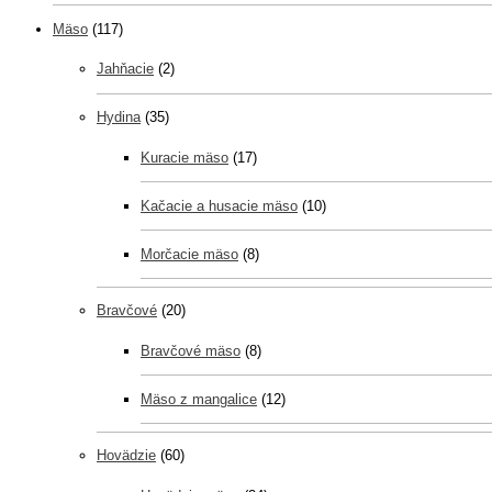
Mäso
(117)
Jahňacie
(2)
Hydina
(35)
Kuracie mäso
(17)
Kačacie a husacie mäso
(10)
Morčacie mäso
(8)
Bravčové
(20)
Bravčové mäso
(8)
Mäso z mangalice
(12)
Hovädzie
(60)