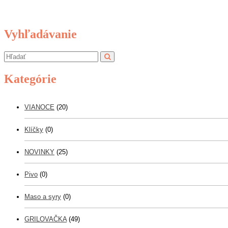
Vyhľadávanie
Kategórie
VIANOCE
(20)
Klíčky
(0)
NOVINKY
(25)
Pivo
(0)
Maso a syry
(0)
GRILOVAČKA
(49)