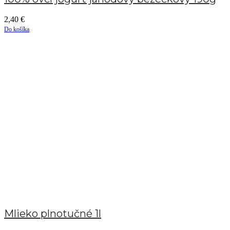
2,40
€
Do košíka
Mlieko plnotučné 1l