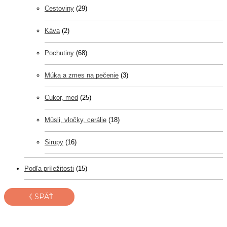
Cestoviny
(29)
Káva
(2)
Pochutiny
(68)
Múka a zmes na pečenie
(3)
Cukor, med
(25)
Müsli, vločky, cerálie
(18)
Sirupy
(16)
Podľa príležitosti
(15)
《 SPÄŤ