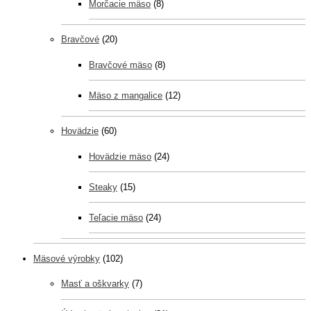
Morčacie mäso
(8)
Bravčové
(20)
Bravčové mäso
(8)
Mäso z mangalice
(12)
Hovädzie
(60)
Hovädzie mäso
(24)
Steaky
(15)
Teľacie mäso
(24)
Mäsové výrobky
(102)
Masť a oškvarky
(7)