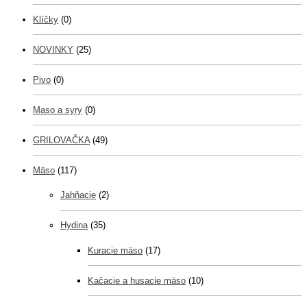
Klíčky
(0)
NOVINKY
(25)
Pivo
(0)
Maso a syry
(0)
GRILOVAČKA
(49)
Mäso
(117)
Jahňacie
(2)
Hydina
(35)
Kuracie mäso
(17)
Kačacie a husacie mäso
(10)