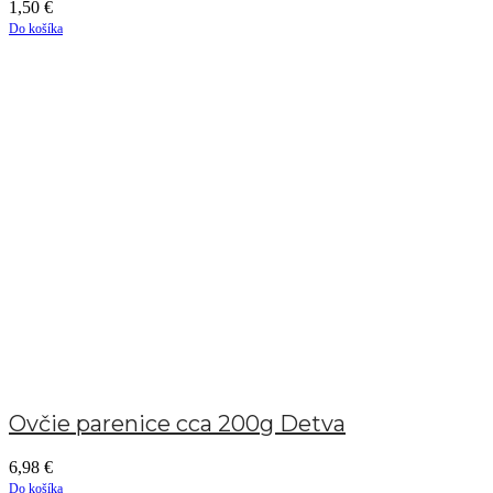
1,50
€
Do košíka
Ovčie parenice cca 200g Detva
6,98
€
Do košíka