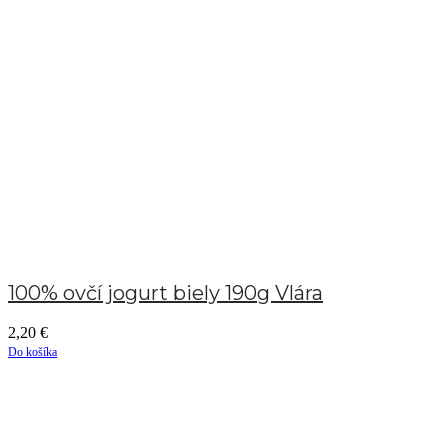
100% ovčí jogurt biely 190g Vlára
2,20
€
Do košíka