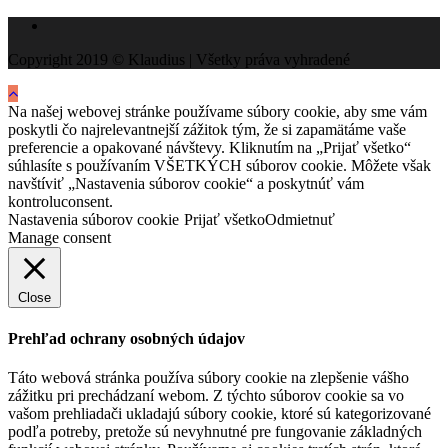
Copyright 2019 © Klaudius | Všetky práva vyhradené
Na našej webovej stránke používame súbory cookie, aby sme vám
poskytli čo najrelevantnejší zážitok tým, že si zapamätáme vaše
preferencie a opakované návštevy. Kliknutím na „Prijať všetko“
súhlasíte s používaním VŠETKÝCH súborov cookie. Môžete však
navštíviť „Nastavenia súborov cookie“ a poskytnúť vám
kontroluconsent.
Nastavenia súborov cookie
Prijať všetko
Odmietnuť
Manage consent
Close
Prehľad ochrany osobných údajov
Táto webová stránka používa súbory cookie na zlepšenie vášho
zážitku pri prechádzaní webom. Z týchto súborov cookie sa vo
vašom prehliadači ukladajú súbory cookie, ktoré sú kategorizované
podľa potreby, pretože sú nevyhnutné pre fungovanie základných