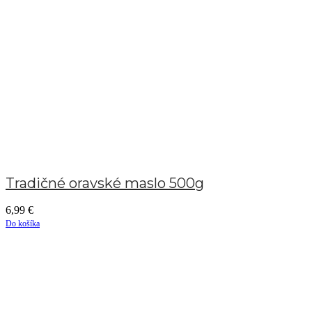
Tradičné oravské maslo 500g
6,99
€
Do košíka