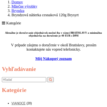
Domov
Mliečne výrobky
Bryndza
Bryndzová nátierka cesnaková 120g Brysyrt
Kategórie
Aktuálne je doručovanie objednávok možné iba v rámci BRATISLAVY a minimálna
objednávka na doručenie je 40 EUR s DPH
V prípade záujmu o doručenie v okolí Bratislavy, prosím
kontaktujete nás vopred telefonicky.
Môj Nákupný zoznam
Vyhľadávanie
Kategórie
VIANOCE
(20)