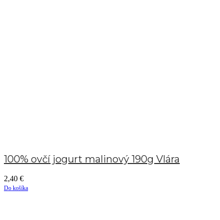
100% ovčí jogurt malinový 190g Vlára
2,40
€
Do košíka