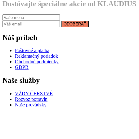
Dostávajte špeciálne akcie od KLAUDIUS
ODOBERAŤ
Náš príbeh
Poštovné a platba
Reklamačný poriadok
Obchodné podmienky
GDPR
Naše služby
VŽDY ČERSTVÉ
Rozvoz potravín
Naše prevádzky