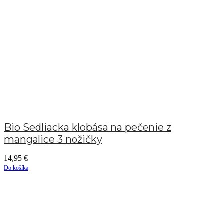
Bio Sedliacka klobása na pečenie z
mangalice 3 nožičky
14,95
€
Do košíka