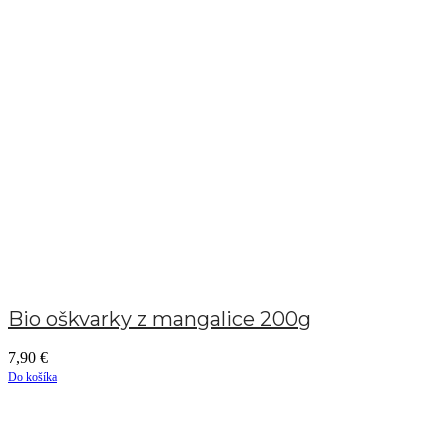
Bio oškvarky z mangalice 200g
7,90
€
Do košíka