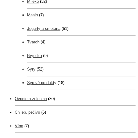
Mlieko
(32)
Maslo
(7)
Jogurty a smotana
(61)
Tvaroh
(4)
Bryndza
(9)
Syry
(52)
Syrové produkty
(18)
Ovocie a zelenina
(30)
Chlieb, pečivo
(6)
Víno
(7)