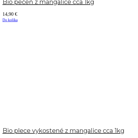
Bio pečeň z mangalice cca 1kg
14,90
€
Do košíka
Bio plece vykostené z mangalice cca 1kg