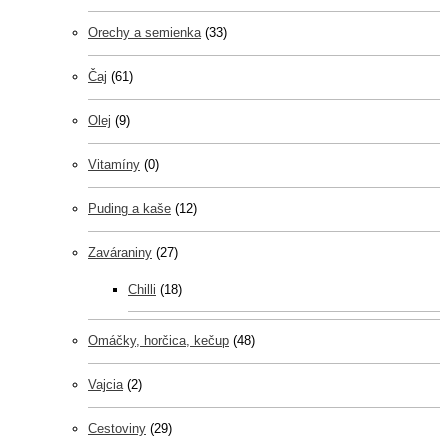
Orechy a semienka
(33)
Čaj
(61)
Olej
(9)
Vitamíny
(0)
Puding a kaše
(12)
Zaváraniny
(27)
Chilli
(18)
Omáčky, horčica, kečup
(48)
Vajcia
(2)
Cestoviny
(29)