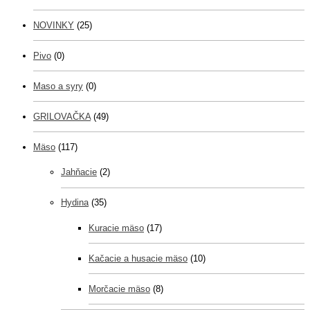
NOVINKY
(25)
Pivo
(0)
Maso a syry
(0)
GRILOVAČKA
(49)
Mäso
(117)
Jahňacie
(2)
Hydina
(35)
Kuracie mäso
(17)
Kačacie a husacie mäso
(10)
Morčacie mäso
(8)