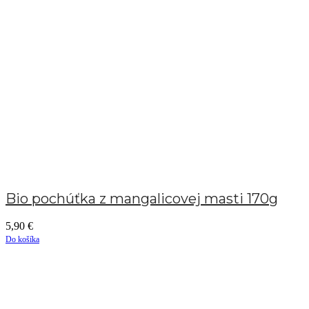
Bio pochúťka z mangalicovej masti 170g
5,90
€
Do košíka