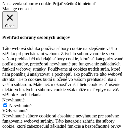
Nastavenia súborov cookie
Prijať všetko
Odmietnuť
Manage consent
Close
Prehľad ochrany osobných údajov
Táto webová stránka používa súbory cookie na zlepšenie vášho
zážitku pri prechádzaní webom. Z týchto súborov cookie sa vo
vašom prehliadači ukladajú súbory cookie, ktoré sú kategorizované
podľa potreby, pretože sú nevyhnutné pre fungovanie základných
funkcií webovej stránky. Používame aj cookies tretích strán, ktoré
nám pomáhajú analyzovať a pochopiť, ako používate túto webovú
stránku. Tieto cookies budú uložené vo vašom prehliadači iba s
vaším súhlasom. Máte tiež možnosť zrušiť tieto cookies. Zrušenie
niektorých z týchto súborov cookie však môže mať vplyv na váš
zážitok z prehliadania.
Nevyhnutné
Nevyhnutné
Vždy zapnuté
Nevyhnutné súbory cookie sú absolútne nevyhnutné pre správne
fungovanie webovej stránky. Táto kategória zahŕňa iba súbory
cookie, ktoré zabezpečujú základné funkcie a bezpečnostné prvky