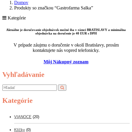
Domov
Produkty so značkou “Gastrofarma Salka”
Kategórie
Aktuálne je doručovanie objednávok možné iba v rámci BRATISLAVY a minimálna
objednávka na doručenie je 40 EUR s DPH
V prípade záujmu o doručenie v okolí Bratislavy, prosím
kontaktujete nás vopred telefonicky.
Môj Nákupný zoznam
Vyhľadávanie
Kategórie
VIANOCE
(20)
Klíčky
(0)