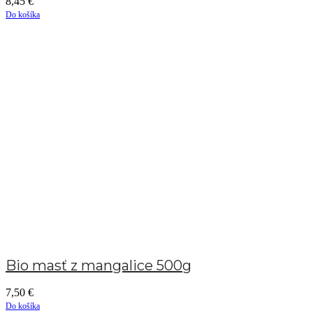
8,45
€
Do košíka
Bio masť z mangalice 500g
7,50
€
Do košíka