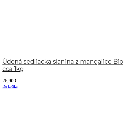
Údená sedliacka slanina z mangalice Bio
cca 1kg
26,90
€
Do košíka