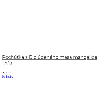
Pochúťka z Bio údeného mäsa mangalice
170g
5,50
€
Do košíka