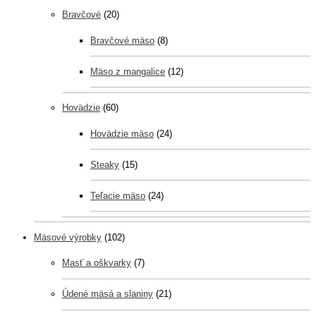
Bravčové
(20)
Bravčové mäso
(8)
Mäso z mangalice
(12)
Hovädzie
(60)
Hovädzie mäso
(24)
Steaky
(15)
Teľacie mäso
(24)
Mäsové výrobky
(102)
Masť a oškvarky
(7)
Údené mäsá a slaniny
(21)