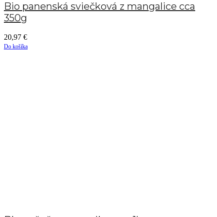
Bio panenská sviečková z mangalice cca
350g
20,97
€
Do košíka