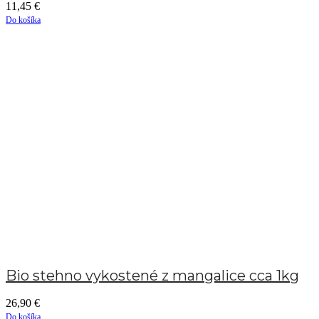
11,45
€
Do košíka
Bio stehno vykostené z mangalice cca 1kg
26,90
€
Do košíka