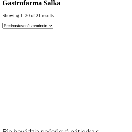
Gastrofarma Salka
Showing 1–20 of 21 results
Bio hovädzia pečeňová nátierka s