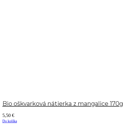
Bio oškvarková nátierka z mangalice 170g
5,50
€
Do košíka