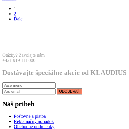
1
2
Ďalej
Otázky? Zavolajte nám
+421 919 111 000
Dostávajte špeciálne akcie od KLAUDIUS
ODOBERAŤ
Náš príbeh
Poštovné a platba
Reklamačný poriadok
Obchodné podmienky