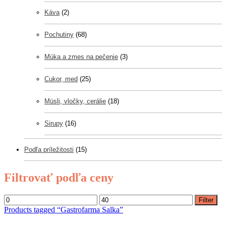
Káva
(2)
Pochutiny
(68)
Múka a zmes na pečenie
(3)
Cukor, med
(25)
Müsli, vločky, cerálie
(18)
Sirupy
(16)
Podľa príležitosti
(15)
Filtrovať podľa ceny
Filter
Products tagged “
Gastrofarma Salka
”