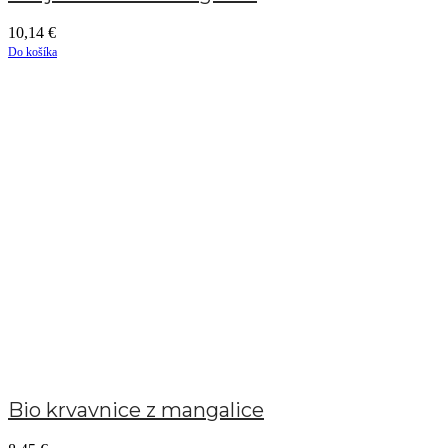
10,14
€
Do košíka
Bio krvavnice z mangalice