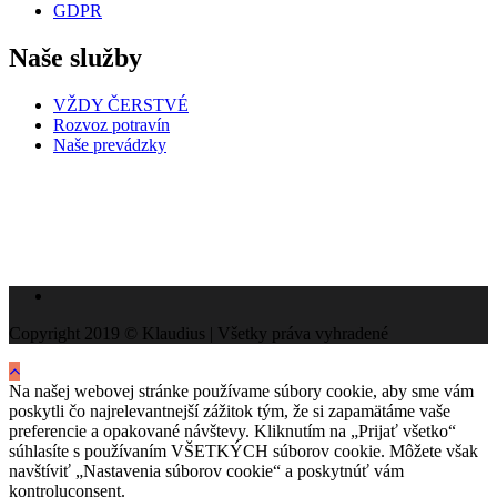
GDPR
Naše služby
VŽDY ČERSTVÉ
Rozvoz potravín
Naše prevádzky
Copyright 2019 © Klaudius | Všetky práva vyhradené
Na našej webovej stránke používame súbory cookie, aby sme vám
poskytli čo najrelevantnejší zážitok tým, že si zapamätáme vaše
preferencie a opakované návštevy. Kliknutím na „Prijať všetko“
súhlasíte s používaním VŠETKÝCH súborov cookie. Môžete však
navštíviť „Nastavenia súborov cookie“ a poskytnúť vám
kontroluconsent.