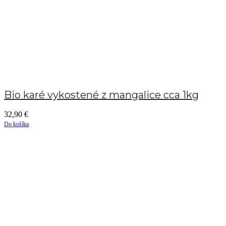
Bio karé vykostené z mangalice cca 1kg
32,90
€
Do košíka