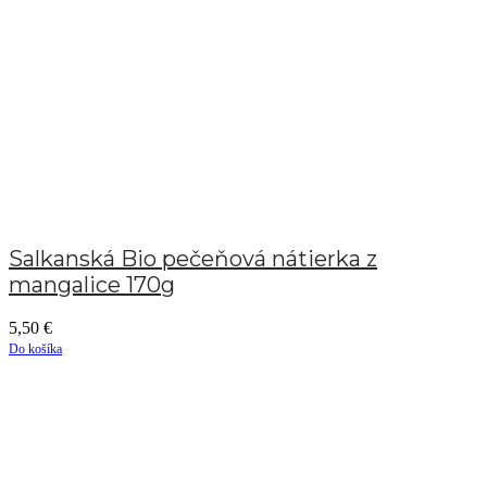
Salkanská Bio pečeňová nátierka z
mangalice 170g
5,50
€
Do košíka