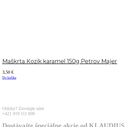
Maškrta Kozík karamel 150g Petrov Majer
3,50
€
Do košíka
Otázky? Zavolajte nám
+421 919 111 000
Dostávajte špeciálne akcie od KLAUDIUS