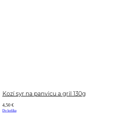
Kozí syr na panvicu a gril 130g
4,50
€
Do košíka