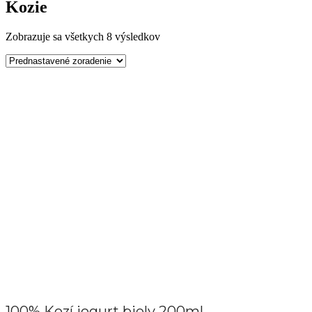
Kozie
Zobrazuje sa všetkych 8 výsledkov
100% Kozí jogurt biely 200ml