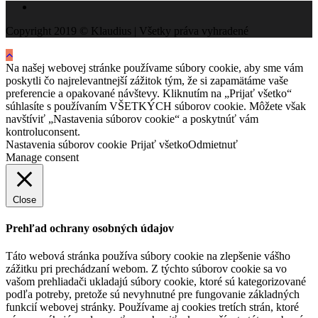
Copyright 2019 © Klaudius | Všetky práva vyhradené
Na našej webovej stránke používame súbory cookie, aby sme vám
poskytli čo najrelevantnejší zážitok tým, že si zapamätáme vaše
preferencie a opakované návštevy. Kliknutím na „Prijať všetko“
súhlasíte s používaním VŠETKÝCH súborov cookie. Môžete však
navštíviť „Nastavenia súborov cookie“ a poskytnúť vám
kontroluconsent.
Nastavenia súborov cookie
Prijať všetko
Odmietnuť
Manage consent
Close
Prehľad ochrany osobných údajov
Táto webová stránka používa súbory cookie na zlepšenie vášho
zážitku pri prechádzaní webom. Z týchto súborov cookie sa vo
vašom prehliadači ukladajú súbory cookie, ktoré sú kategorizované
podľa potreby, pretože sú nevyhnutné pre fungovanie základných
funkcií webovej stránky. Používame aj cookies tretích strán, ktoré