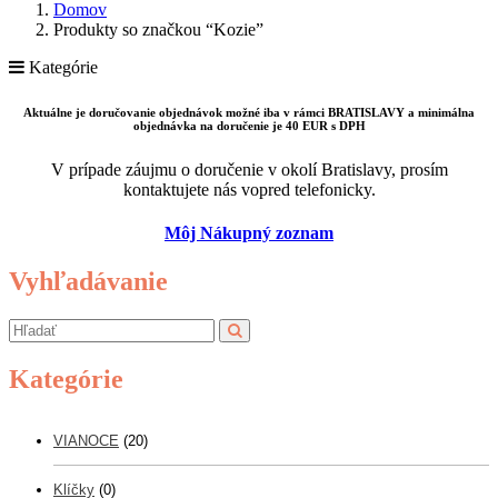
Domov
Produkty so značkou “Kozie”
Kategórie
Aktuálne je doručovanie objednávok možné iba v rámci BRATISLAVY a minimálna
objednávka na doručenie je 40 EUR s DPH
V prípade záujmu o doručenie v okolí Bratislavy, prosím
kontaktujete nás vopred telefonicky.
Môj Nákupný zoznam
Vyhľadávanie
Kategórie
VIANOCE
(20)
Klíčky
(0)