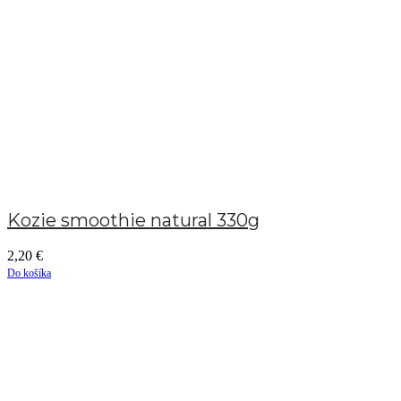
Kozie smoothie natural 330g
2,20
€
Do košíka