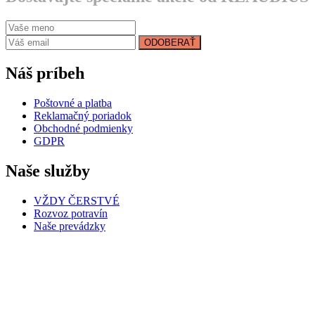
ODOBERAŤ
Náš príbeh
Poštovné a platba
Reklamačný poriadok
Obchodné podmienky
GDPR
Naše služby
VŽDY ČERSTVÉ
Rozvoz potravín
Naše prevádzky