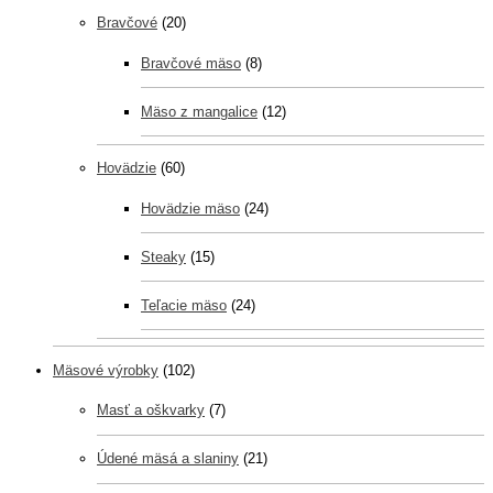
Bravčové
(20)
Bravčové mäso
(8)
Mäso z mangalice
(12)
Hovädzie
(60)
Hovädzie mäso
(24)
Steaky
(15)
Teľacie mäso
(24)
Mäsové výrobky
(102)
Masť a oškvarky
(7)
Údené mäsá a slaniny
(21)