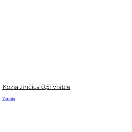
Kozia žinčica 0,5l Vráble
Viac info