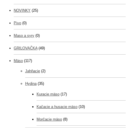
NOVINKY
(25)
Pivo
(0)
Maso a syry
(0)
GRILOVAČKA
(49)
Mäso
(117)
Jahňacie
(2)
Hydina
(35)
Kuracie mäso
(17)
Kačacie a husacie mäso
(10)
Morčacie mäso
(8)