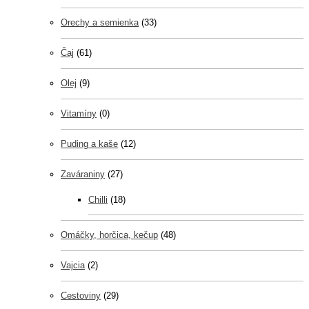
Orechy a semienka
(33)
Čaj
(61)
Olej
(9)
Vitamíny
(0)
Puding a kaše
(12)
Zaváraniny
(27)
Chilli
(18)
Omáčky, horčica, kečup
(48)
Vajcia
(2)
Cestoviny
(29)