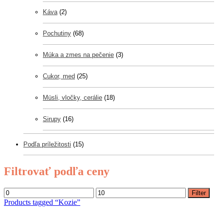
Káva
(2)
Pochutiny
(68)
Múka a zmes na pečenie
(3)
Cukor, med
(25)
Müsli, vločky, cerálie
(18)
Sirupy
(16)
Podľa príležitosti
(15)
Filtrovať podľa ceny
Filter
Products tagged “
Kozie
”