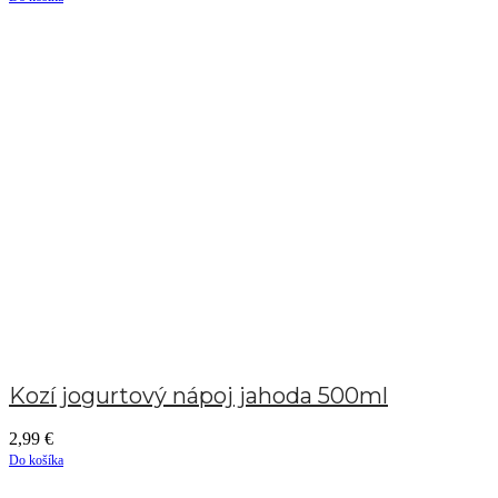
Kozí jogurtový nápoj jahoda 500ml
2,99
€
Do košíka