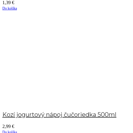
1,39
€
Do košíka
Kozí jogurtový nápoj čučoriedka 500ml
2,99
€
Do košíka