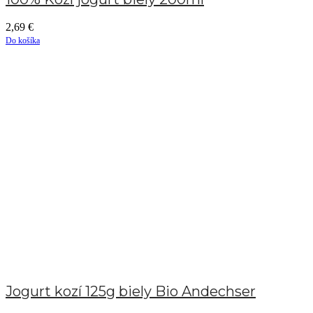
2,69
€
Do košíka
Jogurt kozí 125g biely Bio Andechser