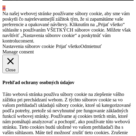
Na našej webovej stránke používame súbory cookie, aby sme vám
poskytli čo najrelevantnejší zážitok tým, že si zapamätáme vaše
preferencie a opakované návštevy. Kliknutím na „Prijať všetko“
súhlasíte s používaním VŠETKÝCH súborov cookie. Môžete však
navštíviť „Nastavenia súborov cookie“ a poskytnúť vám
kontroluconsent.
Nastavenia súborov cookie
Prijať všetko
Odmietnuť
Manage consent
Close
Prehľad ochrany osobných údajov
Táto webová stránka používa súbory cookie na zlepšenie vášho
zážitku pri prechádzaní webom. Z týchto súborov cookie sa vo
vašom prehliadači ukladajú súbory cookie, ktoré sú kategorizované
podľa potreby, pretože sú nevyhnutné pre fungovanie základných
funkcií webovej stránky. Používame aj cookies tretích strán, ktoré
nám pomáhajú analyzovať a pochopiť, ako používate túto webovú
stránku. Tieto cookies budú uložené vo vašom prehliadači iba s
vaším súhlasom. Máte tiež možnosť zrušiť tieto cookies. Zrušenie