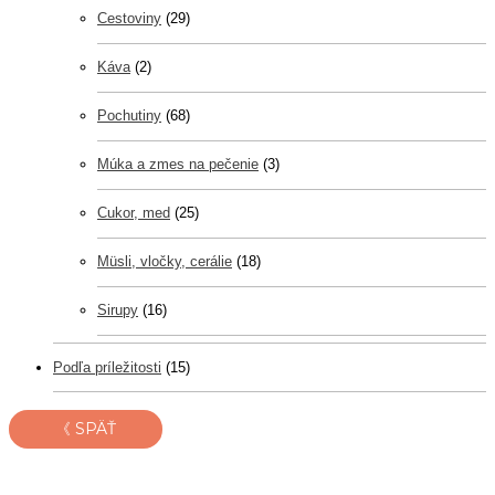
Cestoviny
(29)
Káva
(2)
Pochutiny
(68)
Múka a zmes na pečenie
(3)
Cukor, med
(25)
Müsli, vločky, cerálie
(18)
Sirupy
(16)
Podľa príležitosti
(15)
《 SPÄŤ