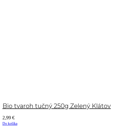
Bio tvaroh tučný 250g Zelený Klátov
2,99
€
Do košíka