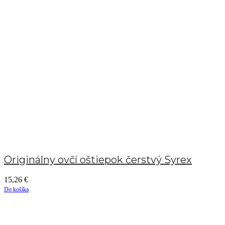
Originálny ovčí oštiepok čerstvý Syrex
15,26
€
Do košíka