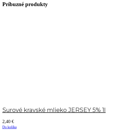
Príbuzné produkty
Surové kravské mlieko JERSEY 5% 1l
2,40
€
Do košíka