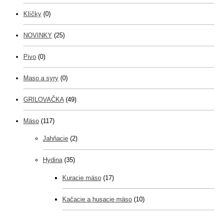
Klíčky
(0)
NOVINKY
(25)
Pivo
(0)
Maso a syry
(0)
GRILOVAČKA
(49)
Mäso
(117)
Jahňacie
(2)
Hydina
(35)
Kuracie mäso
(17)
Kačacie a husacie mäso
(10)