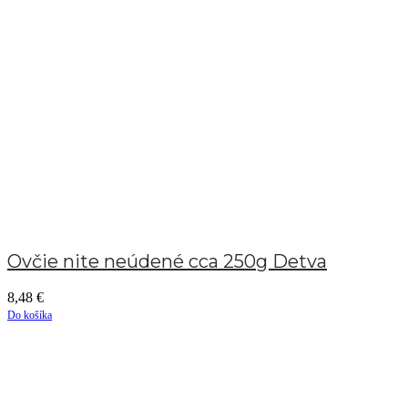
Ovčie nite neúdené cca 250g Detva
8,48
€
Do košíka