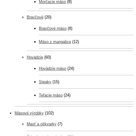
Morčacie mäso
(8)
Bravčové
(20)
Bravčové mäso
(8)
Mäso z mangalice
(12)
Hovädzie
(60)
Hovädzie mäso
(24)
Steaky
(15)
Teľacie mäso
(24)
Mäsové výrobky
(102)
Masť a oškvarky
(7)