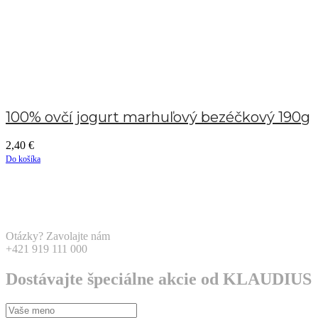
100% ovčí jogurt marhuľový bezéčkový 190g
2,40
€
Do košíka
Otázky? Zavolajte nám
+421 919 111 000
Dostávajte špeciálne akcie od KLAUDIUS