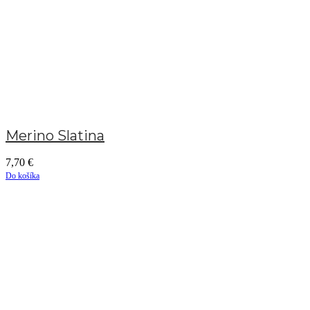
Merino Slatina
7,70
€
Do košíka