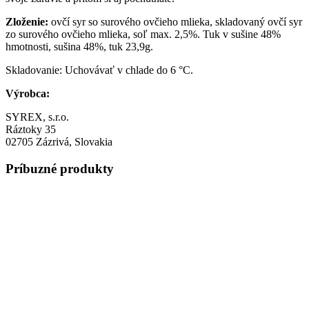
Zloženie:
ovčí syr so surového ovčieho mlieka, skladovaný ovčí syr
zo surového ovčieho mlieka, soľ max. 2,5%. Tuk v sušine 48%
hmotnosti, sušina 48%, tuk 23,9g.
Skladovanie: Uchovávať v chlade do 6 °C.
Výrobca:
SYREX, s.r.o.
Ráztoky 35
02705 Zázrivá, Slovakia
Príbuzné produkty