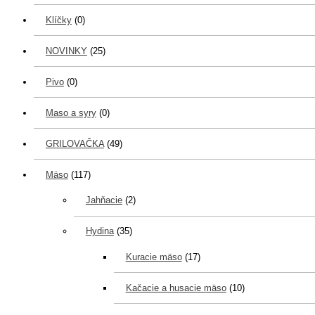
Klíčky
(0)
NOVINKY
(25)
Pivo
(0)
Maso a syry
(0)
GRILOVAČKA
(49)
Mäso
(117)
Jahňacie
(2)
Hydina
(35)
Kuracie mäso
(17)
Kačacie a husacie mäso
(10)