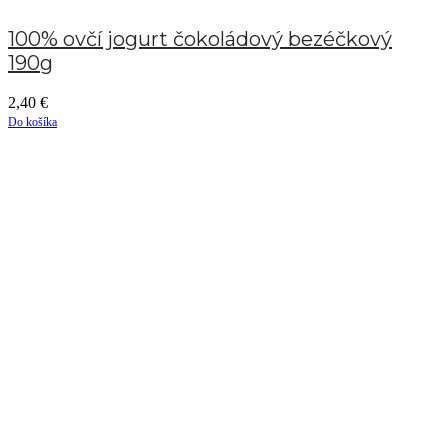
100% ovčí jogurt čokoládový bezéčkový
190g
2,40
€
Do košíka