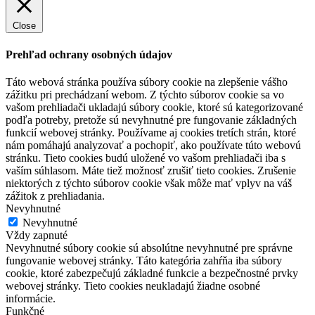
Close
Prehľad ochrany osobných údajov
Táto webová stránka používa súbory cookie na zlepšenie vášho
zážitku pri prechádzaní webom. Z týchto súborov cookie sa vo
vašom prehliadači ukladajú súbory cookie, ktoré sú kategorizované
podľa potreby, pretože sú nevyhnutné pre fungovanie základných
funkcií webovej stránky. Používame aj cookies tretích strán, ktoré
nám pomáhajú analyzovať a pochopiť, ako používate túto webovú
stránku. Tieto cookies budú uložené vo vašom prehliadači iba s
vaším súhlasom. Máte tiež možnosť zrušiť tieto cookies. Zrušenie
niektorých z týchto súborov cookie však môže mať vplyv na váš
zážitok z prehliadania.
Nevyhnutné
Nevyhnutné
Vždy zapnuté
Nevyhnutné súbory cookie sú absolútne nevyhnutné pre správne
fungovanie webovej stránky. Táto kategória zahŕňa iba súbory
cookie, ktoré zabezpečujú základné funkcie a bezpečnostné prvky
webovej stránky. Tieto cookies neukladajú žiadne osobné
informácie.
Funkčné