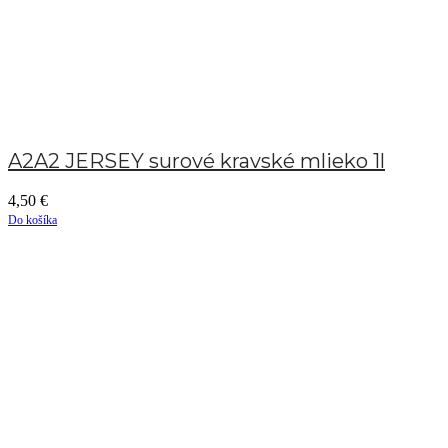
A2A2 JERSEY surové kravské mlieko 1l
4,50
€
Do košíka