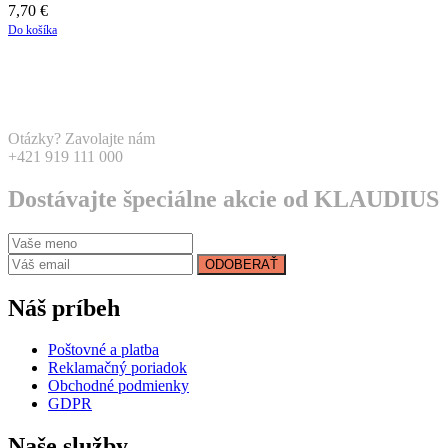
7,70
€
Do košíka
Otázky? Zavolajte nám
+421 919 111 000
Dostávajte špeciálne akcie od KLAUDIUS
ODOBERAŤ
Náš príbeh
Poštovné a platba
Reklamačný poriadok
Obchodné podmienky
GDPR
Naše služby