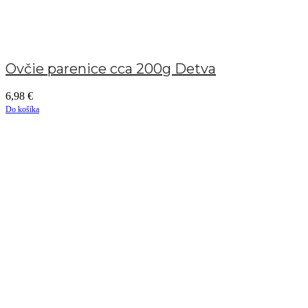
Ovčie parenice cca 200g Detva
6,98
€
Do košíka