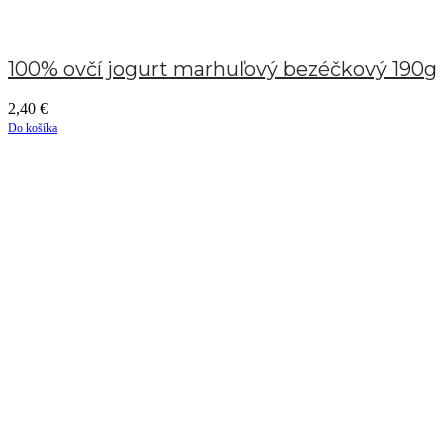
100% ovčí jogurt marhuľový bezéčkový 190g
2,40
€
Do košíka