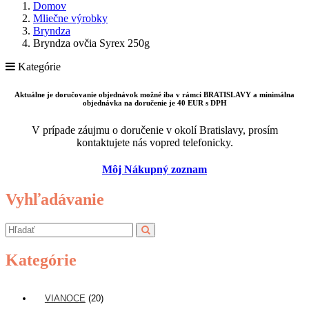
Domov
Mliečne výrobky
Bryndza
Bryndza ovčia Syrex 250g
Kategórie
Aktuálne je doručovanie objednávok možné iba v rámci BRATISLAVY a minimálna
objednávka na doručenie je 40 EUR s DPH
V prípade záujmu o doručenie v okolí Bratislavy, prosím
kontaktujete nás vopred telefonicky.
Môj Nákupný zoznam
Vyhľadávanie
Kategórie
VIANOCE
(20)