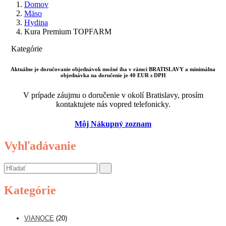
Domov
Mäso
Hydina
Kura Premium TOPFARM
Kategórie
Aktuálne je doručovanie objednávok možné iba v rámci BRATISLAVY a minimálna
objednávka na doručenie je 40 EUR s DPH
V prípade záujmu o doručenie v okolí Bratislavy, prosím
kontaktujete nás vopred telefonicky.
Môj Nákupný zoznam
Vyhľadávanie
Kategórie
VIANOCE
(20)