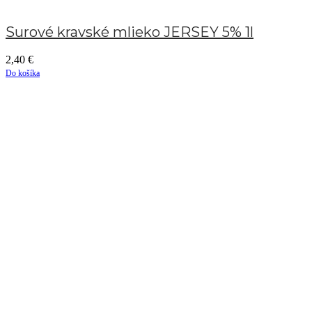
Surové kravské mlieko JERSEY 5% 1l
2,40
€
Do košíka