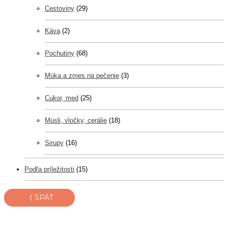
Cestoviny
(29)
Káva
(2)
Pochutiny
(68)
Múka a zmes na pečenie
(3)
Cukor, med
(25)
Müsli, vločky, cerálie
(18)
Sirupy
(16)
Podľa príležitosti
(15)
《 SPÄŤ