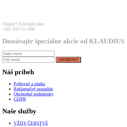
Otázky? Zavolajte nám
+421 919 111 000
Dostávajte špeciálne akcie od KLAUDIUS
ODOBERAŤ
Náš príbeh
Poštovné a platba
Reklamačný poriadok
Obchodné podmienky
GDPR
Naše služby
VŽDY ČERSTVÉ