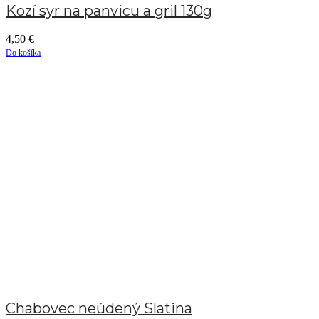
Kozí syr na panvicu a gril 130g
4,50
€
Do košíka
Chabovec neúdený Slatina