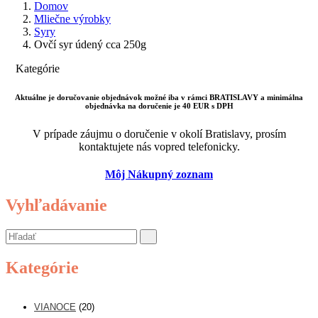
Domov
Mliečne výrobky
Syry
Ovčí syr údený cca 250g
Kategórie
Aktuálne je doručovanie objednávok možné iba v rámci BRATISLAVY a minimálna
objednávka na doručenie je 40 EUR s DPH
V prípade záujmu o doručenie v okolí Bratislavy, prosím
kontaktujete nás vopred telefonicky.
Môj Nákupný zoznam
Vyhľadávanie
Kategórie
VIANOCE
(20)