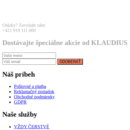
Otázky? Zavolajte nám
+421 919 111 000
Dostávajte špeciálne akcie od KLAUDIUS
ODOBERAŤ
Náš príbeh
Poštovné a platba
Reklamačný poriadok
Obchodné podmienky
GDPR
Naše služby
VŽDY ČERSTVÉ