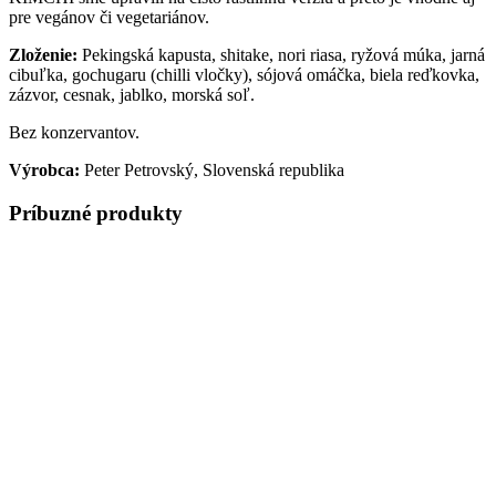
pre vegánov či vegetariánov.
Zloženie:
Pekingská kapusta, shitake, nori riasa, ryžová múka, jarná
cibuľka, gochugaru (chilli vločky), sójová omáčka, biela reďkovka,
zázvor, cesnak, jablko, morská soľ.
Bez konzervantov.
Výrobca:
Peter Petrovský, Slovenská republika
Príbuzné produkty