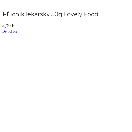
Pľúcnik lekársky 50g Lovely Food
4,99
€
Do košíka