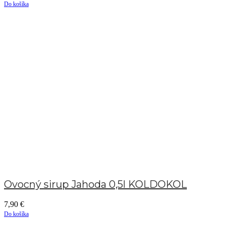
Do košíka
Ovocný sirup Jahoda 0,5l KOLDOKOL
7,90
€
Do košíka