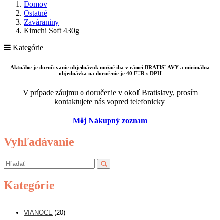
Domov
Ostatné
Zaváraniny
Kimchi Soft 430g
Kategórie
Aktuálne je doručovanie objednávok možné iba v rámci BRATISLAVY a minimálna
objednávka na doručenie je 40 EUR s DPH
V prípade záujmu o doručenie v okolí Bratislavy, prosím
kontaktujete nás vopred telefonicky.
Môj Nákupný zoznam
Vyhľadávanie
Kategórie
VIANOCE
(20)