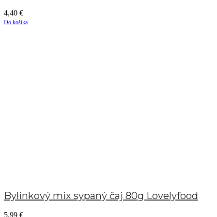
4,40
€
Do košíka
Bylinkový mix sypaný čaj 80g Lovelyfood
5,99
€