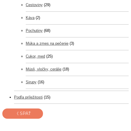
Cestoviny
(29)
Káva
(2)
Pochutiny
(68)
Múka a zmes na pečenie
(3)
Cukor, med
(25)
Müsli, vločky, cerálie
(18)
Sirupy
(16)
Podľa príležitosti
(15)
《 SPÄŤ