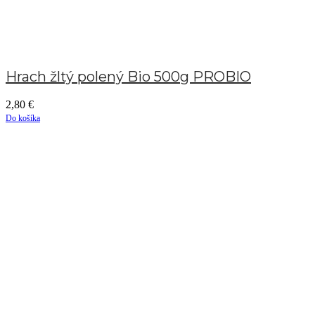
Hrach žltý polený Bio 500g PROBIO
2,80
€
Do košíka