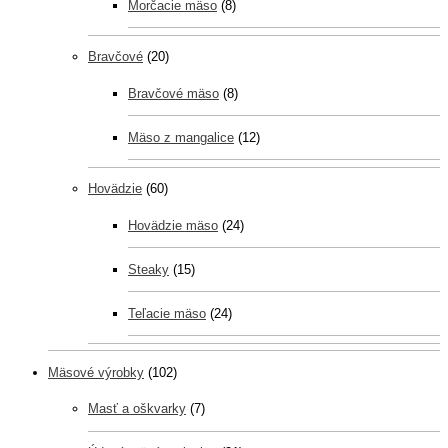
Morčacie mäso
(8)
Bravčové
(20)
Bravčové mäso
(8)
Mäso z mangalice
(12)
Hovädzie
(60)
Hovädzie mäso
(24)
Steaky
(15)
Teľacie mäso
(24)
Mäsové výrobky
(102)
Masť a oškvarky
(7)