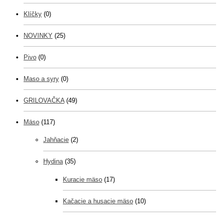
Klíčky
(0)
NOVINKY
(25)
Pivo
(0)
Maso a syry
(0)
GRILOVAČKA
(49)
Mäso
(117)
Jahňacie
(2)
Hydina
(35)
Kuracie mäso
(17)
Kačacie a husacie mäso
(10)