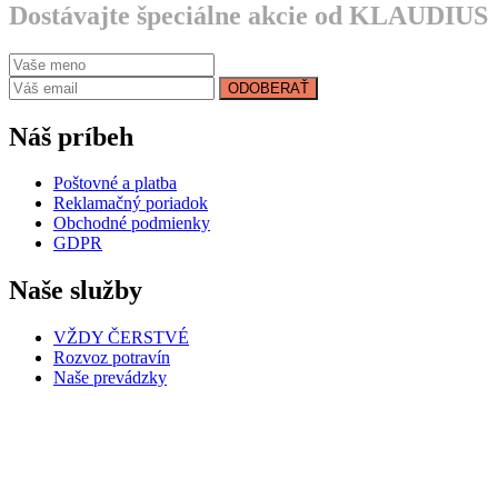
Dostávajte špeciálne akcie od KLAUDIUS
ODOBERAŤ
Náš príbeh
Poštovné a platba
Reklamačný poriadok
Obchodné podmienky
GDPR
Naše služby
VŽDY ČERSTVÉ
Rozvoz potravín
Naše prevádzky