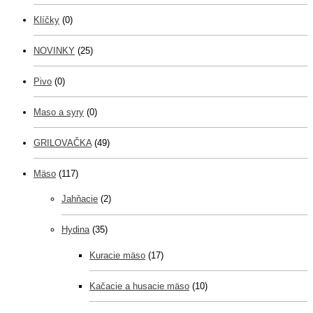
Klíčky
(0)
NOVINKY
(25)
Pivo
(0)
Maso a syry
(0)
GRILOVAČKA
(49)
Mäso
(117)
Jahňacie
(2)
Hydina
(35)
Kuracie mäso
(17)
Kačacie a husacie mäso
(10)