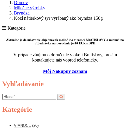
Domov
Mliečne výrobky
Bryndza
Kozí nátierkový syr vyrábaný ako bryndza 150g
Kategórie
Aktuálne je doručovanie objednávok možné iba v rámci BRATISLAVY a minimálna
objednávka na doručenie je 40 EUR s DPH
V prípade záujmu o doručenie v okolí Bratislavy, prosím
kontaktujete nás vopred telefonicky.
Môj Nákupný zoznam
Vyhľadávanie
Kategórie
VIANOCE
(20)