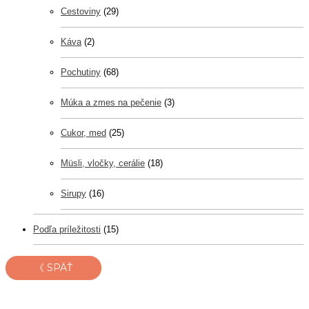
Cestoviny
(29)
Káva
(2)
Pochutiny
(68)
Múka a zmes na pečenie
(3)
Cukor, med
(25)
Müsli, vločky, cerálie
(18)
Sirupy
(16)
Podľa príležitosti
(15)
《 SPÄŤ