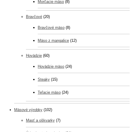
Morčacie mäso
(8)
Bravčové
(20)
Bravčové mäso
(8)
Mäso z mangalice
(12)
Hovädzie
(60)
Hovädzie mäso
(24)
Steaky
(15)
Teľacie mäso
(24)
Mäsové výrobky
(102)
Masť a oškvarky
(7)