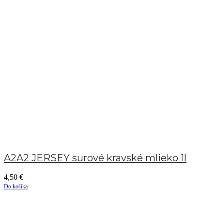
A2A2 JERSEY surové kravské mlieko 1l
4,50
€
Do košíka