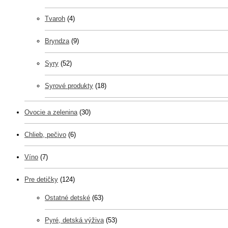
Tvaroh
(4)
Bryndza
(9)
Syry
(52)
Syrové produkty
(18)
Ovocie a zelenina
(30)
Chlieb, pečivo
(6)
Víno
(7)
Pre detičky
(124)
Ostatné detské
(63)
Pyré, detská výživa
(53)