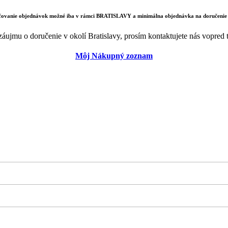
učovanie objednávok možné iba v rámci BRATISLAVY a minimálna objednávka na doručenie
záujmu o doručenie v okolí Bratislavy, prosím kontaktujete nás vopred t
Môj Nákupný zoznam