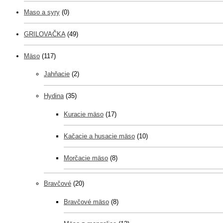
Maso a syry
(0)
GRILOVAČKA
(49)
Mäso
(117)
Jahňacie
(2)
Hydina
(35)
Kuracie mäso
(17)
Kačacie a husacie mäso
(10)
Morčacie mäso
(8)
Bravčové
(20)
Bravčové mäso
(8)