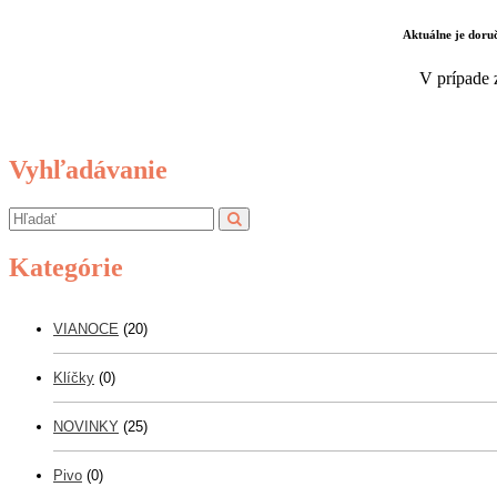
Aktuálne je dor
V prípade 
Vyhľadávanie
Kategórie
VIANOCE
(20)
Klíčky
(0)
NOVINKY
(25)
Pivo
(0)