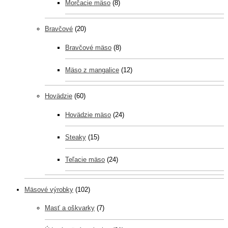
Morčacie mäso
(8)
Bravčové
(20)
Bravčové mäso
(8)
Mäso z mangalice
(12)
Hovädzie
(60)
Hovädzie mäso
(24)
Steaky
(15)
Teľacie mäso
(24)
Mäsové výrobky
(102)
Masť a oškvarky
(7)