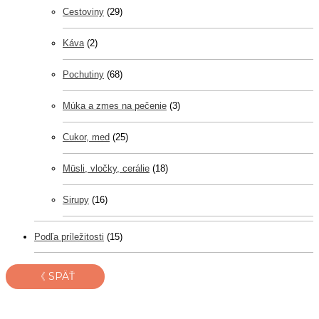
Cestoviny
(29)
Káva
(2)
Pochutiny
(68)
Múka a zmes na pečenie
(3)
Cukor, med
(25)
Müsli, vločky, cerálie
(18)
Sirupy
(16)
Podľa príležitosti
(15)
《 SPÄŤ