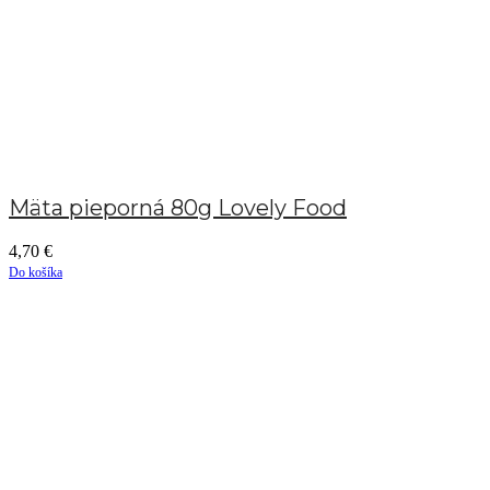
Mäta pieporná 80g Lovely Food
4,70
€
Do košíka