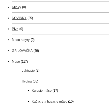
Klíčky
(0)
NOVINKY
(25)
Pivo
(0)
Maso a syry
(0)
GRILOVAČKA
(49)
Mäso
(117)
Jahňacie
(2)
Hydina
(35)
Kuracie mäso
(17)
Kačacie a husacie mäso
(10)