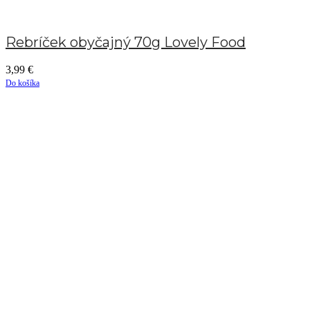
Rebríček obyčajný 70g Lovely Food
3,99
€
Do košíka