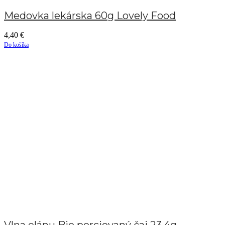
Medovka lekárska 60g Lovely Food
4,40
€
Do košíka