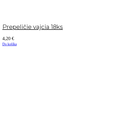
Prepeličie vajcia 18ks
4,20
€
Do košíka