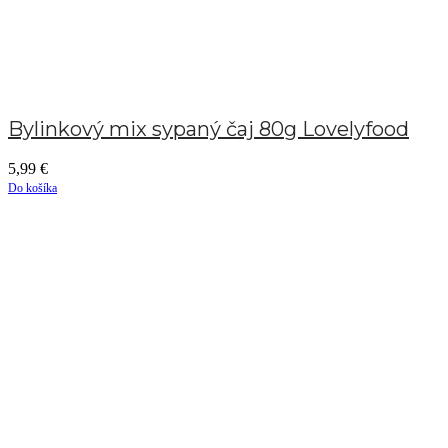
Bylinkový mix sypaný čaj 80g Lovelyfood
5,99
€
Do košíka