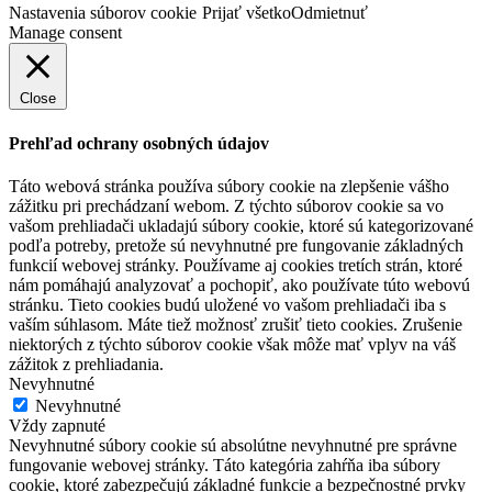
Nastavenia súborov cookie
Prijať všetko
Odmietnuť
Manage consent
Close
Prehľad ochrany osobných údajov
Táto webová stránka používa súbory cookie na zlepšenie vášho
zážitku pri prechádzaní webom. Z týchto súborov cookie sa vo
vašom prehliadači ukladajú súbory cookie, ktoré sú kategorizované
podľa potreby, pretože sú nevyhnutné pre fungovanie základných
funkcií webovej stránky. Používame aj cookies tretích strán, ktoré
nám pomáhajú analyzovať a pochopiť, ako používate túto webovú
stránku. Tieto cookies budú uložené vo vašom prehliadači iba s
vaším súhlasom. Máte tiež možnosť zrušiť tieto cookies. Zrušenie
niektorých z týchto súborov cookie však môže mať vplyv na váš
zážitok z prehliadania.
Nevyhnutné
Nevyhnutné
Vždy zapnuté
Nevyhnutné súbory cookie sú absolútne nevyhnutné pre správne
fungovanie webovej stránky. Táto kategória zahŕňa iba súbory
cookie, ktoré zabezpečujú základné funkcie a bezpečnostné prvky