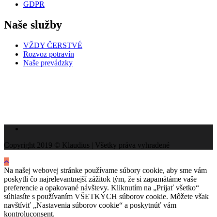
GDPR
Naše služby
VŽDY ČERSTVÉ
Rozvoz potravín
Naše prevádzky
Copyright 2019 © Klaudius | Všetky práva vyhradené
Na našej webovej stránke používame súbory cookie, aby sme vám
poskytli čo najrelevantnejší zážitok tým, že si zapamätáme vaše
preferencie a opakované návštevy. Kliknutím na „Prijať všetko“
súhlasíte s používaním VŠETKÝCH súborov cookie. Môžete však
navštíviť „Nastavenia súborov cookie“ a poskytnúť vám
kontroluconsent.