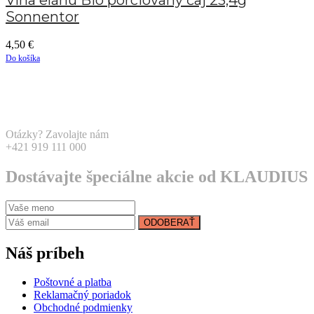
Vlna elánu Bio porciovaný čaj 23,4g
Sonnentor
4,50
€
Do košíka
Otázky? Zavolajte nám
+421 919 111 000
Dostávajte špeciálne akcie od KLAUDIUS
ODOBERAŤ
Náš príbeh
Poštovné a platba
Reklamačný poriadok
Obchodné podmienky