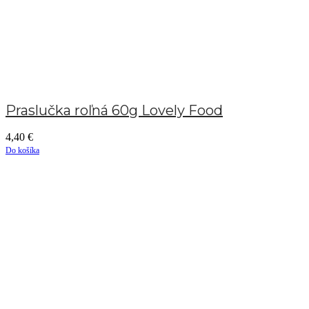
Praslučka roľná 60g Lovely Food
4,40
€
Do košíka