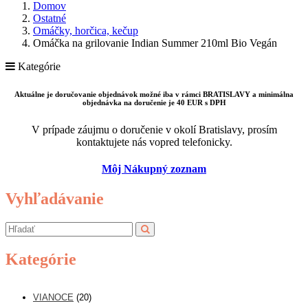
Domov
Ostatné
Omáčky, horčica, kečup
Omáčka na grilovanie Indian Summer 210ml Bio Vegán
Kategórie
Aktuálne je doručovanie objednávok možné iba v rámci BRATISLAVY a minimálna
objednávka na doručenie je 40 EUR s DPH
V prípade záujmu o doručenie v okolí Bratislavy, prosím
kontaktujete nás vopred telefonicky.
Môj Nákupný zoznam
Vyhľadávanie
Kategórie
VIANOCE
(20)