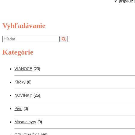
V prípade 
Vyhľadávanie
Kategórie
VIANOCE
(20)
Klíčky
(0)
NOVINKY
(25)
Pivo
(0)
Maso a syry
(0)