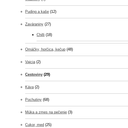
Puding a kaše
(12)
Zaváraniny
(27)
Chilli
(18)
Omáčky, horčica, kečup
(48)
Vajcia
(2)
Cestoviny
(29)
Káva
(2)
Pochutiny
(68)
Múka a zmes na pečenie
(3)
Cukor, med
(25)