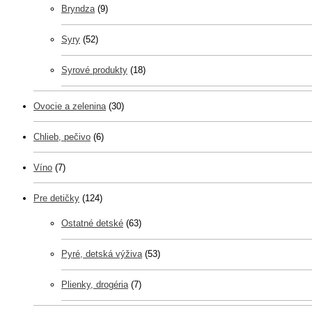
Bryndza
(9)
Syry
(52)
Syrové produkty
(18)
Ovocie a zelenina
(30)
Chlieb, pečivo
(6)
Víno
(7)
Pre detičky
(124)
Ostatné detské
(63)
Pyré, detská výživa
(53)
Plienky, drogéria
(7)