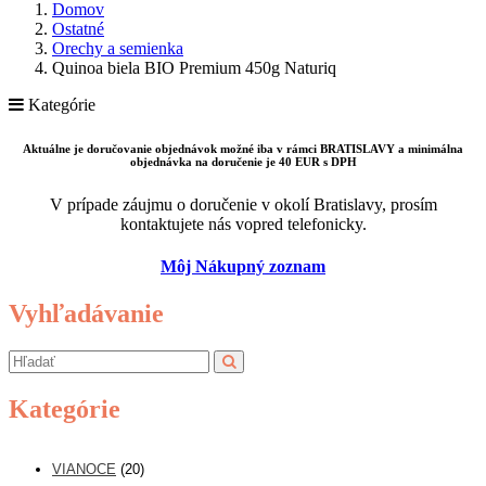
Domov
Ostatné
Orechy a semienka
Quinoa biela BIO Premium 450g Naturiq
Kategórie
Aktuálne je doručovanie objednávok možné iba v rámci BRATISLAVY a minimálna
objednávka na doručenie je 40 EUR s DPH
V prípade záujmu o doručenie v okolí Bratislavy, prosím
kontaktujete nás vopred telefonicky.
Môj Nákupný zoznam
Vyhľadávanie
Kategórie
VIANOCE
(20)