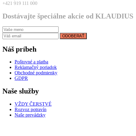
+421 919 111 000
Dostávajte špeciálne akcie od KLAUDIUS
ODOBERAŤ
Náš príbeh
Poštovné a platba
Reklamačný poriadok
Obchodné podmienky
GDPR
Naše služby
VŽDY ČERSTVÉ
Rozvoz potravín
Naše prevádzky