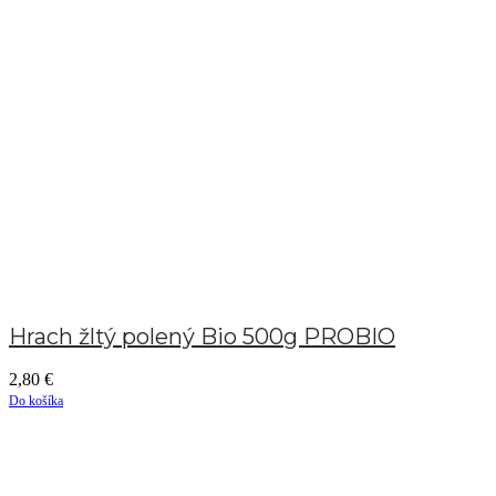
Hrach žltý polený Bio 500g PROBIO
2,80
€
Do košíka