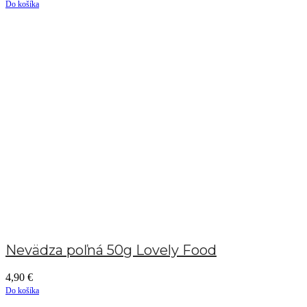
Do košíka
Nevädza poľná 50g Lovely Food
4,90
€
Do košíka