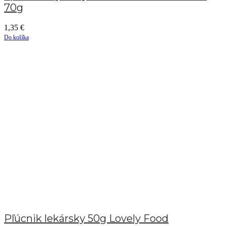
70g
1,35
€
Do košíka
Pľúcnik lekársky 50g Lovely Food