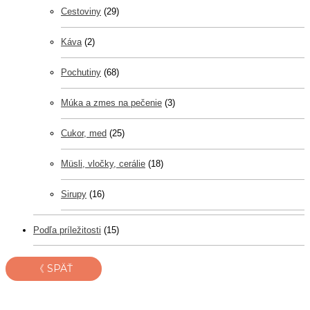
Cestoviny
(29)
Káva
(2)
Pochutiny
(68)
Múka a zmes na pečenie
(3)
Cukor, med
(25)
Müsli, vločky, cerálie
(18)
Sirupy
(16)
Podľa príležitosti
(15)
《 SPÄŤ