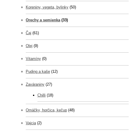
Koreniny, vegeta, bylinky
(50)
Orechy a semienka
(33)
Čaj
(61)
Olej
(9)
Vitamíny
(0)
Puding a kaše
(12)
Zaváraniny
(27)
Chilli
(18)
Omáčky, horčica, kečup
(48)
Vajcia
(2)