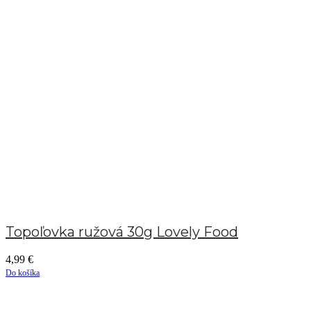
Topoľovka ružová 30g Lovely Food
4,99
€
Do košíka