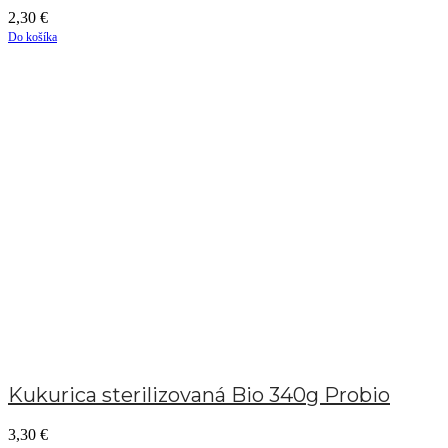
2,30
€
Do košíka
Kukurica sterilizovaná Bio 340g Probio
3,30
€