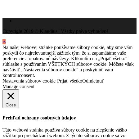
Copyright 2019 © Klaudius | Všetky práva vyhradené
Na našej webovej stránke používame súbory cookie, aby sme vám
poskytli čo najrelevantnejší zážitok tým, že si zapamätáme vaše
preferencie a opakované návštevy. Kliknutím na „Prijať všetko“
súhlasíte s používaním VŠETKÝCH súborov cookie. Môžete však
navštíviť „Nastavenia súborov cookie“ a poskytnúť vám
kontroluconsent.
Nastavenia súborov cookie
Prijať všetko
Odmietnuť
Manage consent
Close
Prehľad ochrany osobných údajov
Táto webová stránka používa súbory cookie na zlepšenie vášho
zážitku pri prechádzaní webom. Z týchto súborov cookie sa vo