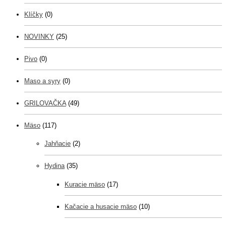
Klíčky
(0)
NOVINKY
(25)
Pivo
(0)
Maso a syry
(0)
GRILOVAČKA
(49)
Mäso
(117)
Jahňacie
(2)
Hydina
(35)
Kuracie mäso
(17)
Kačacie a husacie mäso
(10)