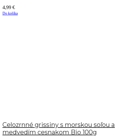
4,99
€
Do košíka
Celozrnné grissiny s morskou soľou a
medvedím cesnakom Bio 100g