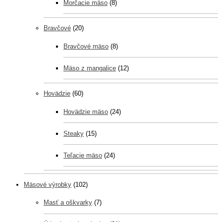
Morčacie mäso
(8)
Bravčové
(20)
Bravčové mäso
(8)
Mäso z mangalice
(12)
Hovädzie
(60)
Hovädzie mäso
(24)
Steaky
(15)
Teľacie mäso
(24)
Mäsové výrobky
(102)
Masť a oškvarky
(7)