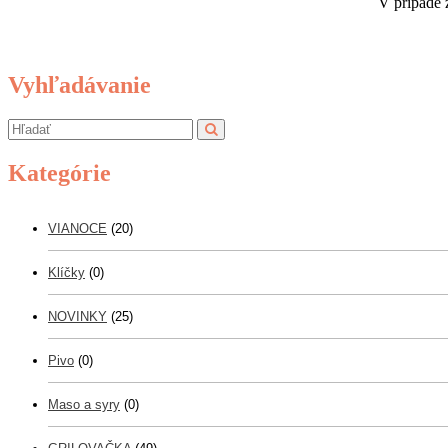
V prípade 
Vyhľadávanie
Kategórie
VIANOCE
(20)
Klíčky
(0)
NOVINKY
(25)
Pivo
(0)
Maso a syry
(0)