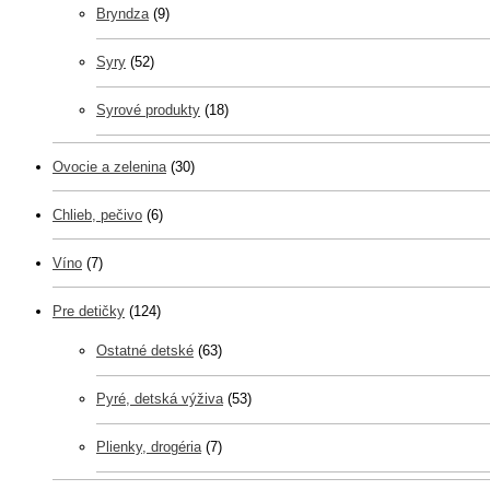
Bryndza
(9)
Syry
(52)
Syrové produkty
(18)
Ovocie a zelenina
(30)
Chlieb, pečivo
(6)
Víno
(7)
Pre detičky
(124)
Ostatné detské
(63)
Pyré, detská výživa
(53)
Plienky, drogéria
(7)