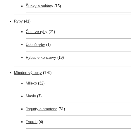
Šunky a salámy
(15)
Ryby
(41)
Čerstvé ryby
(21)
Údené ryby
(1)
Rybacie konzervy
(19)
Mliečne výrobky
(179)
Mlieko
(32)
Maslo
(7)
Jogurty a smotana
(61)
Tvaroh
(4)