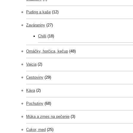
Puding a kaše
(12)
Zaváraniny
(27)
Chilli
(18)
Omáčky, horčica, kečup
(48)
Vajcia
(2)
Cestoviny
(29)
Káva
(2)
Pochutiny
(68)
Múka a zmes na pečenie
(3)
Cukor, med
(25)