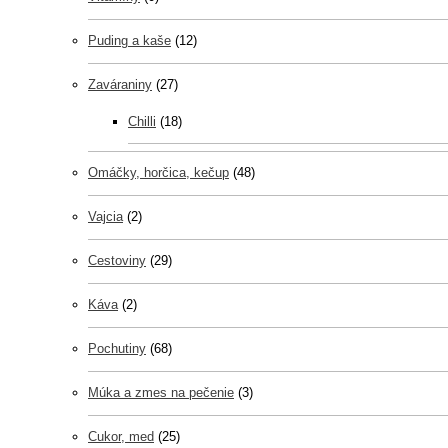
Puding a kaše
(12)
Zaváraniny
(27)
Chilli
(18)
Omáčky, horčica, kečup
(48)
Vajcia
(2)
Cestoviny
(29)
Káva
(2)
Pochutiny
(68)
Múka a zmes na pečenie
(3)
Cukor, med
(25)