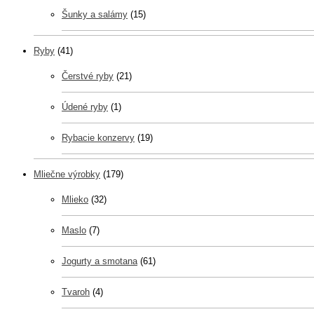
Šunky a salámy
(15)
Ryby
(41)
Čerstvé ryby
(21)
Údené ryby
(1)
Rybacie konzervy
(19)
Mliečne výrobky
(179)
Mlieko
(32)
Maslo
(7)
Jogurty a smotana
(61)
Tvaroh
(4)