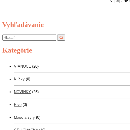
V prípade 
Vyhľadávanie
Kategórie
VIANOCE
(20)
Klíčky
(0)
NOVINKY
(25)
Pivo
(0)
Maso a syry
(0)