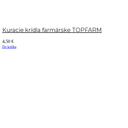
Kuracie krídla farmárske TOPFARM
4,50
€
Do košíka