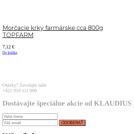
Morčacie krky farmárske cca 800g
TOPFARM
7,12
€
Do košíka
Otázky? Zavolajte nám
+421 919 111 000
Dostávajte špeciálne akcie od KLAUDIUS
ODOBERAŤ