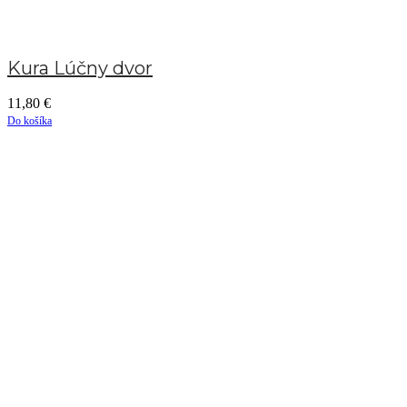
Kura Lúčny dvor
11,80
€
Do košíka