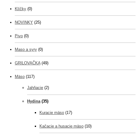
Klíčky
(0)
NOVINKY
(25)
Pivo
(0)
Maso a syry
(0)
GRILOVAČKA
(49)
Mäso
(117)
Jahňacie
(2)
Hydina
(35)
Kuracie mäso
(17)
Kačacie a husacie mäso
(10)