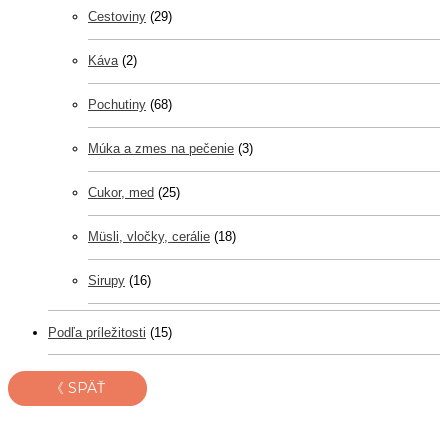
Cestoviny
(29)
Káva
(2)
Pochutiny
(68)
Múka a zmes na pečenie
(3)
Cukor, med
(25)
Müsli, vločky, cerálie
(18)
Sirupy
(16)
Podľa príležitosti
(15)
《 SPÄŤ