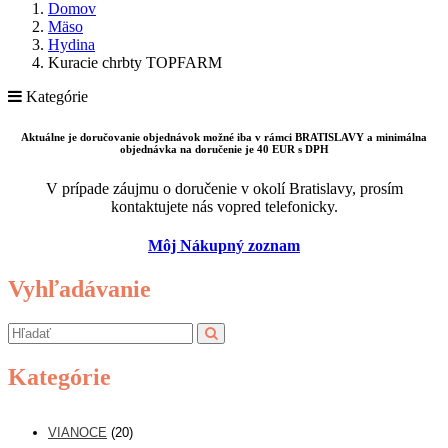
Domov
Mäso
Hydina
Kuracie chrbty TOPFARM
Kategórie
Aktuálne je doručovanie objednávok možné iba v rámci BRATISLAVY a minimálna
objednávka na doručenie je 40 EUR s DPH
V prípade záujmu o doručenie v okolí Bratislavy, prosím
kontaktujete nás vopred telefonicky.
Môj Nákupný zoznam
Vyhľadávanie
Kategórie
VIANOCE
(20)