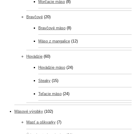
Morčacie mäso
(8)
Bravčové
(20)
Bravčové mäso
(8)
Mäso z mangalice
(12)
Hovädzie
(60)
Hovädzie mäso
(24)
Steaky
(15)
Teľacie mäso
(24)
Mäsové výrobky
(102)
Masť a oškvarky
(7)