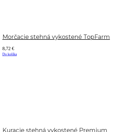
Morčacie stehná vykostené TopFarm
8,72
€
Do košíka
Kuracie stehná vykostené Premium