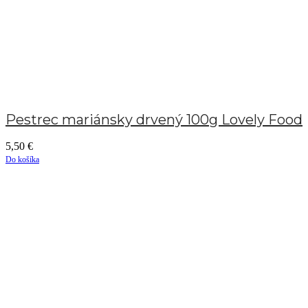
Pestrec mariánsky drvený 100g Lovely Food
5,50
€
Do košíka