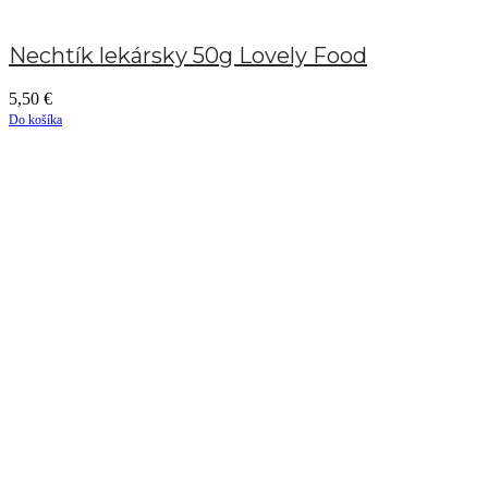
Nechtík lekársky 50g Lovely Food
5,50
€
Do košíka