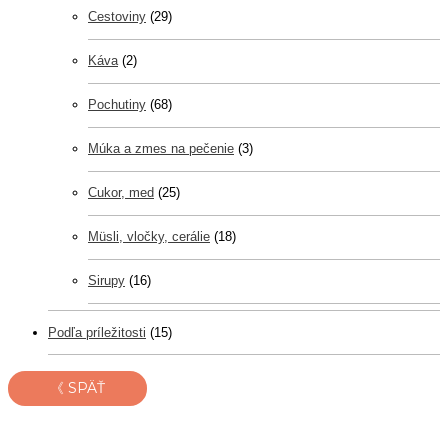
Cestoviny
(29)
Káva
(2)
Pochutiny
(68)
Múka a zmes na pečenie
(3)
Cukor, med
(25)
Müsli, vločky, cerálie
(18)
Sirupy
(16)
Podľa príležitosti
(15)
《 SPÄŤ