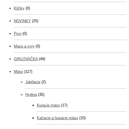
Klíčky
(0)
NOVINKY
(25)
Pivo
(0)
Maso a syry
(0)
GRILOVAČKA
(49)
Mäso
(117)
Jahňacie
(2)
Hydina
(35)
Kuracie mäso
(17)
Kačacie a husacie mäso
(10)