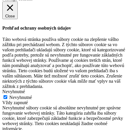
Close
Prehľad ochrany osobných údajov
Táto webová stránka používa súbory cookie na zlepšenie vášho
zážitku pri prechádzaní webom. Z týchto súborov cookie sa vo
vašom prehliadači ukladajú súbory cookie, ktoré sú kategorizované
podľa potreby, pretože sú nevyhnutné pre fungovanie základných
funkcií webovej stránky. Používame aj cookies tretích strán, ktoré
nám pomáhajú analyzovať a pochopiť, ako používate túto webovú
stránku. Tieto cookies budú uložené vo vašom prehliadači iba s
vaším súhlasom. Máte tiež možnosť zrušiť tieto cookies. Zrušenie
niektorých z týchto súborov cookie však môže mať vplyv na váš
zážitok z prehliadania.
Nevyhnutné
Nevyhnutné
Vždy zapnuté
Nevyhnutné súbory cookie sú absolútne nevyhnutné pre správne
fungovanie webovej stránky. Táto kategória zahŕňa iba súbory
cookie, ktoré zabezpečujú základné funkcie a bezpečnostné prvky
webovej stránky. Tieto cookies neukladajú žiadne osobné
informácie.