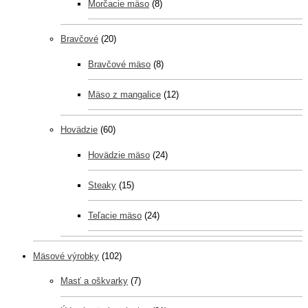
Morčacie mäso
(8)
Bravčové
(20)
Bravčové mäso
(8)
Mäso z mangalice
(12)
Hovädzie
(60)
Hovädzie mäso
(24)
Steaky
(15)
Teľacie mäso
(24)
Mäsové výrobky
(102)
Masť a oškvarky
(7)