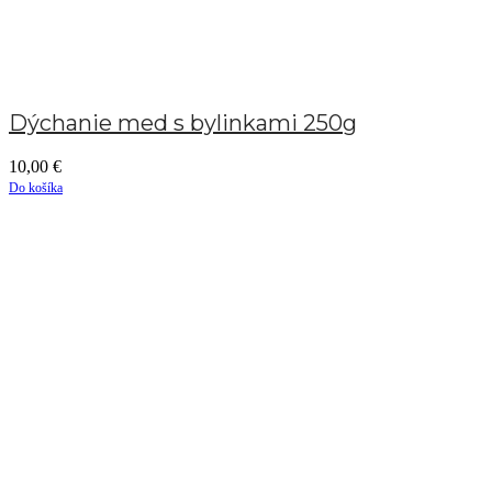
Dýchanie med s bylinkami 250g
10,00
€
Do košíka