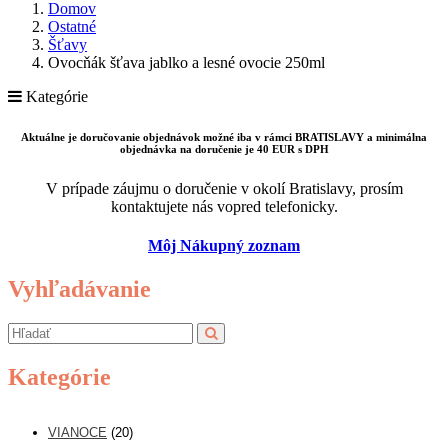
Domov
Ostatné
Šťavy
Ovocňák šťava jablko a lesné ovocie 250ml
Kategórie
Aktuálne je doručovanie objednávok možné iba v rámci BRATISLAVY a minimálna
objednávka na doručenie je 40 EUR s DPH
V prípade záujmu o doručenie v okolí Bratislavy, prosím
kontaktujete nás vopred telefonicky.
Môj Nákupný zoznam
Vyhľadávanie
Kategórie
VIANOCE
(20)