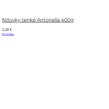
Niťovky tenké Antonella 400g
2,20
€
Do košíka