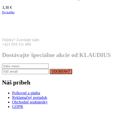
3,30
€
Do košíka
Otázky? Zavolajte nám
+421 919 111 000
Dostávajte špeciálne akcie od KLAUDIUS
ODOBERAŤ
Náš príbeh
Poštovné a platba
Reklamačný poriadok
Obchodné podmienky
GDPR