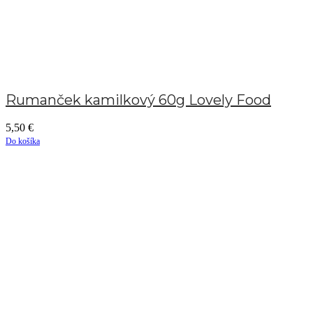
Rumanček kamilkový 60g Lovely Food
5,50
€
Do košíka