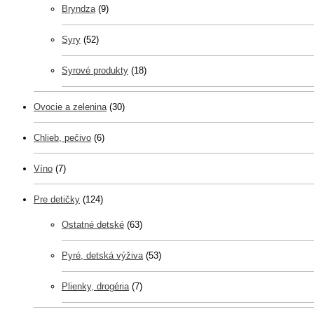
Bryndza
(9)
Syry
(52)
Syrové produkty
(18)
Ovocie a zelenina
(30)
Chlieb, pečivo
(6)
Víno
(7)
Pre detičky
(124)
Ostatné detské
(63)
Pyré, detská výživa
(53)
Plienky, drogéria
(7)