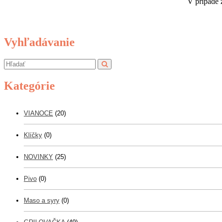
V prípade 
Vyhľadávanie
Kategórie
VIANOCE
(20)
Klíčky
(0)
NOVINKY
(25)
Pivo
(0)
Maso a syry
(0)