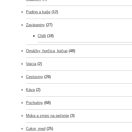
Puding a kaše
(12)
Zaváraniny
(27)
Chilli
(18)
Omáčky, horčica, kečup
(48)
Vajcia
(2)
Cestoviny
(29)
Káva
(2)
Pochutiny
(68)
Múka a zmes na pečenie
(3)
Cukor, med
(25)