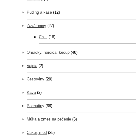
Puding a kaše
(12)
Zaváraniny
(27)
Chilli
(18)
Omáčky, horčica, kečup
(48)
Vajcia
(2)
Cestoviny
(29)
Káva
(2)
Pochutiny
(68)
Múka a zmes na pečenie
(3)
Cukor, med
(25)