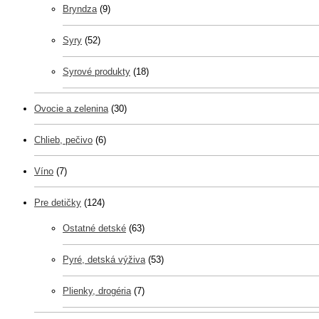
Bryndza
(9)
Syry
(52)
Syrové produkty
(18)
Ovocie a zelenina
(30)
Chlieb, pečivo
(6)
Víno
(7)
Pre detičky
(124)
Ostatné detské
(63)
Pyré, detská výživa
(53)
Plienky, drogéria
(7)