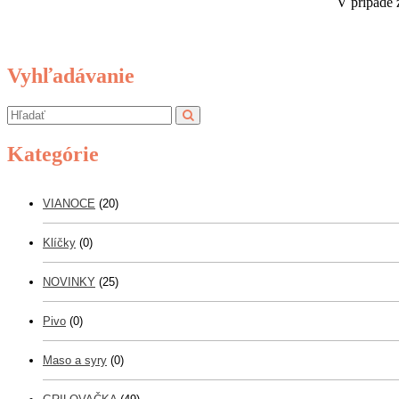
V prípade 
Vyhľadávanie
Kategórie
VIANOCE
(20)
Klíčky
(0)
NOVINKY
(25)
Pivo
(0)
Maso a syry
(0)