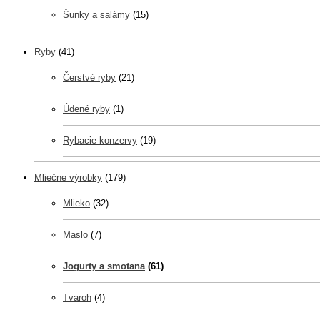
Šunky a salámy
(15)
Ryby
(41)
Čerstvé ryby
(21)
Údené ryby
(1)
Rybacie konzervy
(19)
Mliečne výrobky
(179)
Mlieko
(32)
Maslo
(7)
Jogurty a smotana
(61)
Tvaroh
(4)