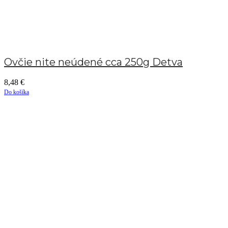
Ovčie nite neúdené cca 250g Detva
8,48
€
Do košíka