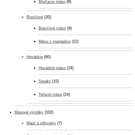
Morčacie mäso
(8)
Bravčové
(20)
Bravčové mäso
(8)
Mäso z mangalice
(12)
Hovädzie
(60)
Hovädzie mäso
(24)
Steaky
(15)
Teľacie mäso
(24)
Mäsové výrobky
(102)
Masť a oškvarky
(7)