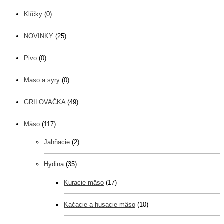
Klíčky
(0)
NOVINKY
(25)
Pivo
(0)
Maso a syry
(0)
GRILOVAČKA
(49)
Mäso
(117)
Jahňacie
(2)
Hydina
(35)
Kuracie mäso
(17)
Kačacie a husacie mäso
(10)