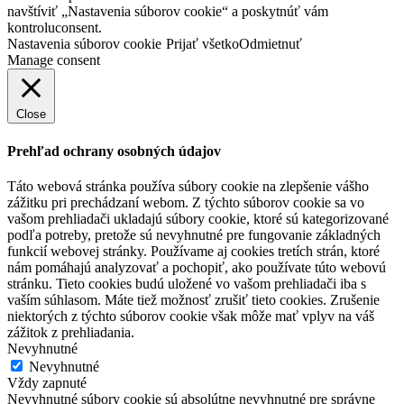
navštíviť „Nastavenia súborov cookie“ a poskytnúť vám
kontroluconsent.
Nastavenia súborov cookie
Prijať všetko
Odmietnuť
Manage consent
Close
Prehľad ochrany osobných údajov
Táto webová stránka používa súbory cookie na zlepšenie vášho
zážitku pri prechádzaní webom. Z týchto súborov cookie sa vo
vašom prehliadači ukladajú súbory cookie, ktoré sú kategorizované
podľa potreby, pretože sú nevyhnutné pre fungovanie základných
funkcií webovej stránky. Používame aj cookies tretích strán, ktoré
nám pomáhajú analyzovať a pochopiť, ako používate túto webovú
stránku. Tieto cookies budú uložené vo vašom prehliadači iba s
vaším súhlasom. Máte tiež možnosť zrušiť tieto cookies. Zrušenie
niektorých z týchto súborov cookie však môže mať vplyv na váš
zážitok z prehliadania.
Nevyhnutné
Nevyhnutné
Vždy zapnuté
Nevyhnutné súbory cookie sú absolútne nevyhnutné pre správne