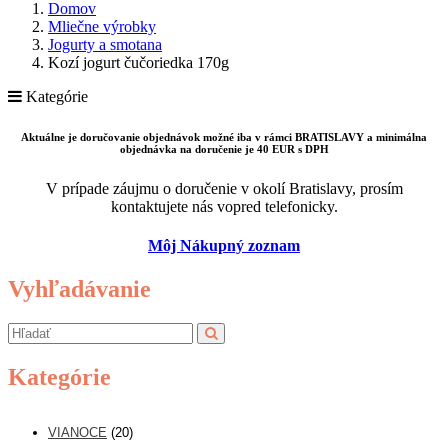
Domov
Mliečne výrobky
Jogurty a smotana
Kozí jogurt čučoriedka 170g
Kategórie
Aktuálne je doručovanie objednávok možné iba v rámci BRATISLAVY a minimálna
objednávka na doručenie je 40 EUR s DPH
V prípade záujmu o doručenie v okolí Bratislavy, prosím
kontaktujete nás vopred telefonicky.
Môj Nákupný zoznam
Vyhľadávanie
Kategórie
VIANOCE
(20)