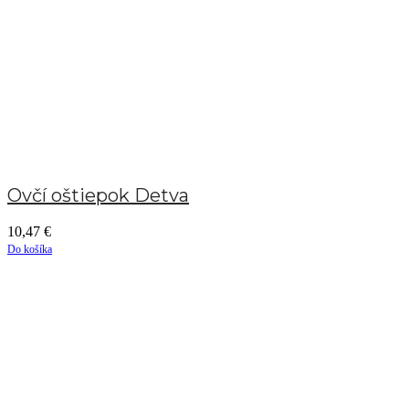
Ovčí oštiepok Detva
10,47
€
Do košíka