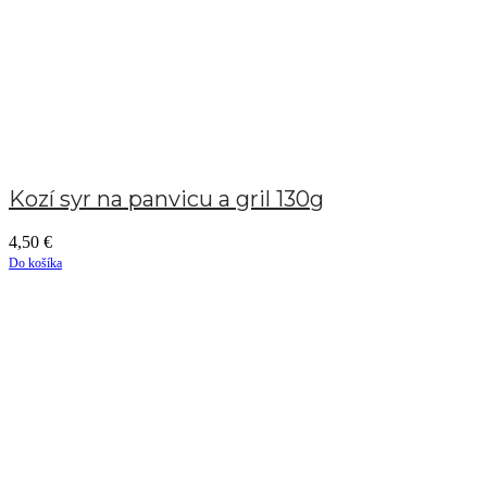
Kozí syr na panvicu a gril 130g
4,50
€
Do košíka