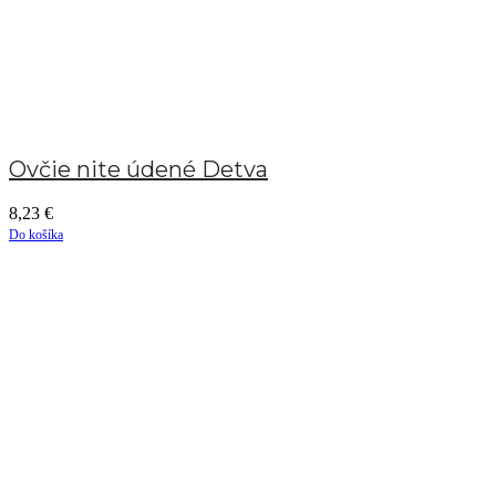
Ovčie nite údené Detva
8,23
€
Do košíka