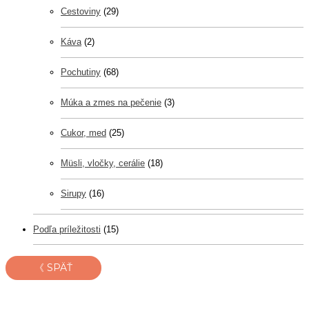
Cestoviny
(29)
Káva
(2)
Pochutiny
(68)
Múka a zmes na pečenie
(3)
Cukor, med
(25)
Müsli, vločky, cerálie
(18)
Sirupy
(16)
Podľa príležitosti
(15)
《 SPÄŤ