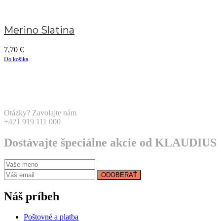
Merino Slatina
7,70
€
Do košíka
Otázky? Zavolajte nám
+421 919 111 000
Dostávajte špeciálne akcie od KLAUDIUS
ODOBERAŤ
Náš príbeh
Poštovné a platba